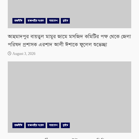
রাজনীতি
রাজশাহীর সংবাদ
সারাদেশ
স্লাইড
আহমাদপুর বায়তুল মামুর জামে মসজিদ কমিটির পক্ষ থেকে জেলা
পরিষদ প্রশাসক এরশাদ আলী ঈশাকে ফুলেল শুভেচ্ছা
August 3, 2026
রাজনীতি
রাজশাহীর সংবাদ
সারাদেশ
স্লাইড