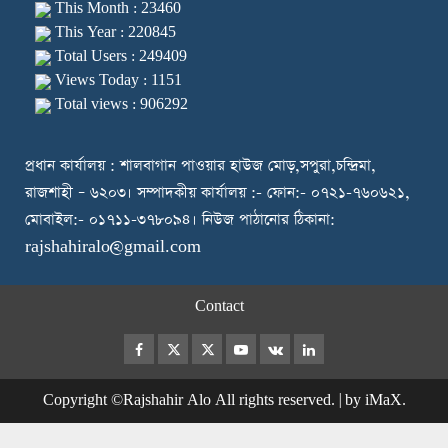
This Month : 23460
This Year : 220845
Total Users : 249409
Views Today : 1151
Total views : 906292
প্রধান কার্যালয় : শালবাগান পাওয়ার হাউজ মোড়,সপুরা,চন্দ্রিমা,
রাজশাহী – ৬২০৩। সম্পাদকীয় কার্যালয় :- ফোন:- ০৭২১-৭৬০৬২১,
মোবাইল:- ০১৭১১-৩৭৮০৯৪। নিউজ পাঠানোর ঠিকানা:
rajshahiralo@gmail.com
Contact
Facebook
Twitter
Instagram
Youtube
VK
LinkedIn
Copyright ©Rajshahir Alo All rights reserved.
|
by iMaX.