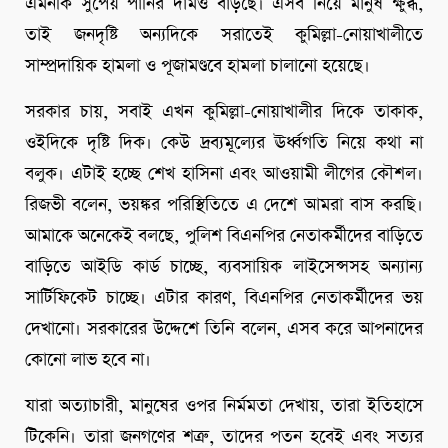
এমনকি সুপেয় পানির দামও বাড়ছে। এসব নিয়ে মানুষ ক্ষুব্ধ,
তাই জনদৃষ্টি অন্যদিকে সরাতেই কুমিল্লা-নোয়াখালীতে
সাম্প্রদায়িক হামলা ও পূজামণ্ডবে হামলা চালানো হয়েছে।
সরকার চায়, সবাই এখন কুমিল্লা-নোয়াখালীর দিকে তাকাক,
ওইদিকে দৃষ্টি দিক। কেউ দ্রব্যমূল্যের ঊর্ধ্বগতি নিয়ে কথা না
বলুক। এটাই হচ্ছে শেখ হাসিনা এবং আওয়ামী লীগের কৌশল।
রিজভী বলেন, ভয়ঙ্কর পরিস্থিতিতে এ দেশে আমরা বাস করছি।
আমাকে অনেকেই বলছে, পুলিশ বিএনপির নেতাকর্মীদের বাড়িতে
বাড়িতে আইডি কার্ড চাচ্ছে, ব্যবসায়িক লাইসেন্সসহ অন্যান্য
সার্টিফিকেট চাচ্ছে। এটার কারণ, বিএনপির নেতাকর্মীদের ভয়
দেখানো। সরকারের উদ্দেশে তিনি বলেন, এসব করে আপনাদের
কোনো লাভ হবে না।
যারা অত্যাচারী, মানুষের ওপর নির্মমতা দেখায়, তারা ইতিহাসে
টিকেনি। তারা জনগণের শত্রু, তাদের পতন হবেই এবং সত্যর