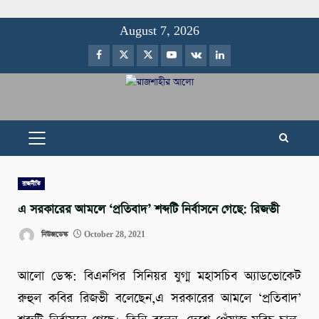
Skip
August 7, 2026
to
Facebook
Twitter
Instagram
Youtube
VK
LinkedIn
content
PRIMARY
MENU
রাজনীতি
এ সরকারের আমলে ‘প্রতিবাদ’ শব্দটি নির্বাসনে গেছে: রিজভী
নিউজডেস্ক
October 28, 2021
আলো ডেস্ক: বিএনপির সিনিয়র যুগ্ম মহাসচিব অ্যাডভোকেট
রুহুল কবির রিজভী বলেছেন,এ সরকারের আমলে ‘প্রতিবাদ’