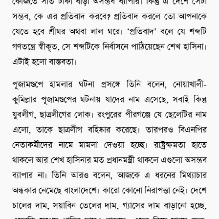
কেজিতে সাত টাকা বাড়া অসম্ভব ব্যাপার। কিন্তু এ দেশে সেটা
সম্ভব, কে এর প্রতিবাদ করবে? প্রতিবাদ করলে তো আপনাকে
যেতে হবে শ্রীঘর অথবা লাল ঘরে। ‘প্রতিবাদ’ বলে যে শব্দটি
গণতন্ত্রে স্বীকৃত, সে শব্দটিকে নির্বাসনে পাঠিয়েছেন শেখ হাসিনা।
এটাই হলো বাস্তবতা।
পূজামণ্ডপে হামলার ঘটনা প্রসঙ্গে তিনি বলেন, নোয়াখালী-
কুমিল্লার পূজামণ্ডপের ঘটনায় যাদের নাম এসেছে, সবাই কিন্তু
যুবলীগ, ছাত্রলীগের লোক। রংপুরের পীরগঞ্জে যে ছেলেটির নাম
এলো, তাকে ছাত্রলীগ বহিষ্কার করেছে। তারপরও বিএনপির
নেতাকর্মীদের নামে মামলা দেওয়া হচ্ছে। রাষ্ট্রক্ষমতা হাতে
থাকলে আর শেখ হাসিনার মত প্রধানমন্ত্রী থাকলে এগুলো অসম্ভব
ব্যাপার না। তিনি আরও বলেন, আজকে এ ধরনের মিথ্যাচার
অন্ধকার নেমেছে বাংলাদেশে। কারো কোনো নিরাপত্তা নেই। দেশে
চালের দাম, সয়াবিন তেলের দাম, গ্যাসের দাম বাড়ানো হচ্ছে,