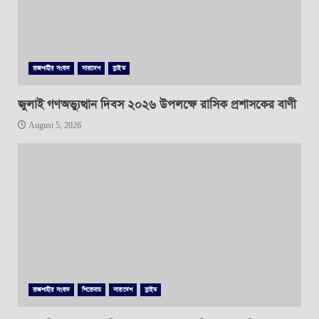
রাজশাহীর সংবাদ
সারাদেশ
স্লাইড
জুলাই গণঅভ্যুত্থান দিবস ২০২৬ উপলক্ষে রাসিক প্রশাসকের বাণী
August 5, 2026
রাজশাহীর সংবাদ
শিরোনাম
সারাদেশ
স্লাইড