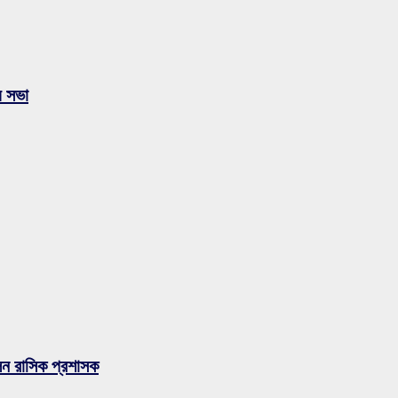
য় সভা
লেন রাসিক প্রশাসক