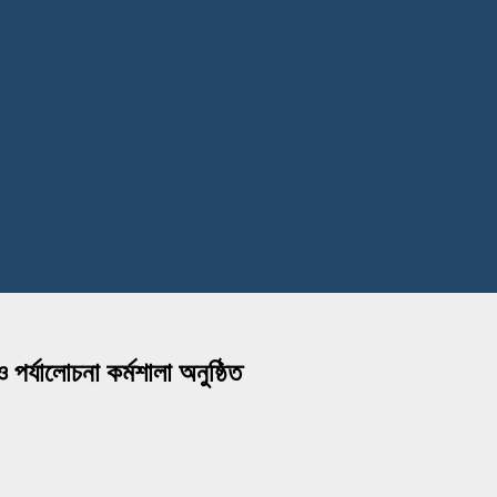
র্যালোচনা কর্মশালা অনুষ্ঠিত