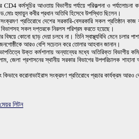
4 কর্মসূচির আওতায় বিভাগীয় পর্যায়ে পরিকল্পনা ও পর্যালোচনা কর্
ড.মোঃ হুমায়ুন কবীর প্রধান অতিথি হিসেবে উপস্থিত ছিলেন।
স সংক্রমণ প্রতিরোধে দেশের সরকারি-বেসরকারি সকল প্রতিষ্ঠান কাজ
 পুলিশ বিভাগসহ সকল দপ্তরকে নিরলস পরিশ্রম করতে হয়েছে।
র বিষয়ে কোনো ছাড় দেয়া চলবে না। তিনি স্বাস্থ্যবিধি মেনে চলার পা
্তিক জনগোষ্ঠীকে আরও বেশি সচেতন করে তোলার আহবান জানান।
িত্বে উক্ত কর্মশালায় অন্যান্যের মধ্যে অতিরিক্ত বিভাগীয় কমিশ
াম, জেলা প্রশাসনের স্থানীয় সরকার বিভাগের উপপরিচালক শাহানা আখত
 এবং কিভাবে করোনাভাইরাস সংক্রমণ প্রতিরোধে প্রচার কার্যক্রম আ
 মেয়র লিটন