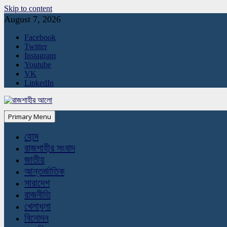
Skip to content
August 7, 2026
Facebook
Twitter
Instagram
Youtube
VK
LinkedIn
Primary Menu
হোম
রাজশাহীর সংবাদ
জাতীয়
আন্তর্জাতিক
সারাদেশ
রাজনীতি
খেলাধুলা
বিনোদন