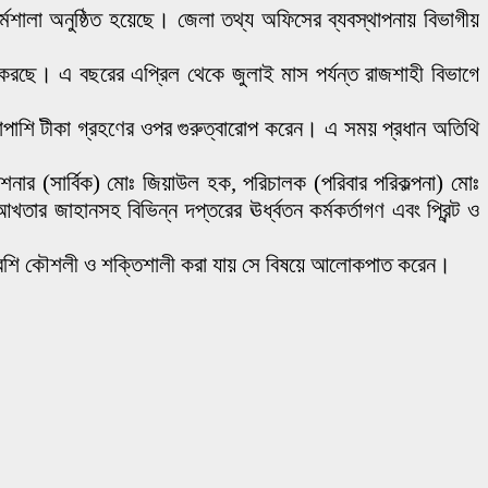
মশালা অনুষ্ঠিত হয়েছে। জেলা তথ্য অফিসের ব্যবস্থাপনায় বিভাগীয়
 করছে। এ বছরের এপ্রিল থেকে জুলাই মাস পর্যন্ত রাজশাহী বিভাগে
শাপাশি টীকা গ্রহণের ওপর গুরুত্বারোপ করেন। এ সময় প্রধান অতিথি
নার (সার্বিক) মোঃ জিয়াউল হক, পরিচালক (পরিবার পরিকল্পনা) মোঃ
ার জাহানসহ বিভিন্ন দপ্তরের ঊর্ধ্বতন কর্মকর্তাগণ এবং প্রিন্ট ও
রও বেশি কৌশলী ও শক্তিশালী করা যায় সে বিষয়ে আলোকপাত করেন।