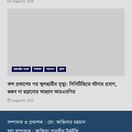
August 8, 2026
রাজশাহীর সংবাদ
শিক্ষাঙ্গন
সারাদেশ
স্লাইড
ফল প্রকাশের পর স্কুলছাত্রীর মৃত্যু: সিসিটিভিতে ঘটনার প্রমাণ,
গুজব না ছড়ানোর আহ্বান আরএমপির
August 8, 2026
স
ম্পাদক ও প্রকাশক : মো: আজিবার রহমান
যুগ্ম সম্পাদক : আজিমা পারভীন টুকটুকি