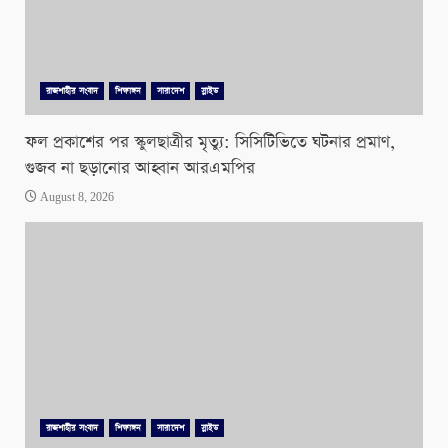
রাজশাহীর সংবাদ
শিক্ষাঙ্গন
সারাদেশ
স্লাইড
ফল প্রকাশের পর স্কুলছাত্রীর মৃত্যু: সিসিটিভিতে ঘটনার প্রমাণ,
গুজব না ছড়ানোর আহ্বান আরএমপির
August 8, 2026
রাজশাহীর সংবাদ
শিক্ষাঙ্গন
সারাদেশ
স্লাইড