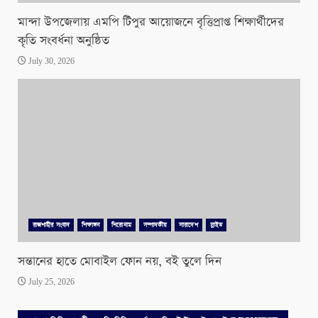
মান্দা উপজেলায় এমপি টিপুর আয়োজনে বৃত্তিপ্রাপ্ত শিক্ষার্থীদের
কৃতি সংবর্ধনা অনুষ্ঠিত
July 30, 2026
রাজশাহীর সংবাদ
শিক্ষাঙ্গন
শিরোনাম
সম্পাদকীয়
সারাদেশ
স্লাইড
সন্তানের হাতে মোবাইল ফোন নয়, বই তুলে দিন
July 25, 2026