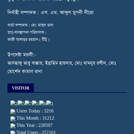
নি
র্বাহী সম্পাদক : এস. এম. আব্দুল মুগনী নীরো
বার্তা সম্পাদক : মো: মাসুদ রানা
যুগ্ম-ব্যবস্থাপনা পরিচালক :
কাজী আসাদুর রহমান ( টিটু )
উপদেষ্টা মন্ডলী:-
আলহাজ্ব আবু বাক্কার, ইব্রাহিম হায়দার, মোঃ মামনুর রশীদ, মোঃ
মোর্শেদ কামাল রানা
VISITOR
Users Today : 3216
This Month : 31212
This Year : 228597
Total Users : 257161