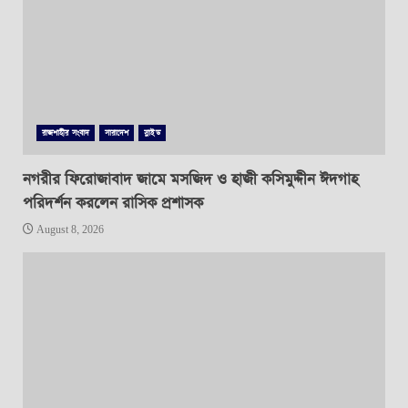
রাজশাহীর সংবাদ
সারাদেশ
স্লাইড
নগরীর ফিরোজাবাদ জামে মসজিদ ও হাজী কসিমুদ্দীন ঈদগাহ
পরিদর্শন করলেন রাসিক প্রশাসক
August 8, 2026