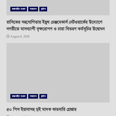
রাজশাহীর সংবাদ
সারাদেশ
স্লাইড
রাসিকের সহযোগিতায় ইয়ুথ চেঞ্জমেকার্স নেটওয়ার্কের উদ্যোগে
নগরীতে মাসব্যাপী বৃক্ষরোপণ ও চারা বিতরণ কর্মসূচির উদ্বোধন
August 8, 2026
রাজশাহীর সংবাদ
সারাদেশ
স্লাইড
৫০ পিস ইয়াবাসহ দুই মাদক কারবারি গ্রেপ্তার