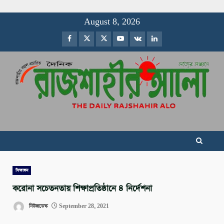
Skip
August 8, 2026
to
Facebook
Twitter
Instagram
Youtube
VK
LinkedIn
content
শিক্ষাঙ্গন
করোনা সচেতনতায় শিক্ষাপ্রতিষ্ঠানে ৪ নির্দেশনা
নিউজডেস্ক
September 28, 2021