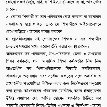
কোনো লক্ষণ (জ¦র, সর্দি, কাশি ইত্যাদি) আছে কি না, তার খোঁজ
নেবেন।
৩. কোনো শিক্ষার্থী বা তার পরিবারের কেউ করোনা বা করোনার
লক্ষণাক্রান্ত হয়ে থাকলে দ্রুত সে শিক্ষার্থীকে আইসোলেশনে
রেখে বাড়িতে পাঠানোর ব্যবস্থা করবেন।
৪. প্রতিষ্ঠানপ্রধান ওই শ্রেণিকক্ষের শিক্ষক ও সব শিক্ষার্থীর
দ্রুততম সময়ের মধ্যে করোনা টেস্ট করার ব্যবস্থা নেবেন।
অধিদপ্তরের সব পরিচালক, উপ-পরিচালক, জেলা ও উপজেলা
শিক্ষা কর্মকর্তা, থানা মাধ্যমিক শিক্ষা কর্মকর্তার নিজ নিজ
আওতাধীন সব শিক্ষাপ্রতিষ্ঠানকে বিষয়টি অবহিতকরণ,
বাস্তবায়নে তত্ত্বাবধান এবং সর্বোচ্চ গুরুত্বের সঙ্গে তদারকি ও
প্রয়োজনীয় সহযোগিতা নিশ্চিত করার জন্য নির্দেশক্রমে অনুরোধ
করা হলো। অধিদপ্তরের পরিচালক (মনিটরিং অ্যান্ড ইভালুয়েশন
উইং) অধ্যাপক মো. আমির হোসেন স্বাক্ষরিত চিঠিতে সব
সরকারি-বেসরকারি শিক্ষাপ্রতিষ্ঠান প্রধানকে এ নির্দেশনা পাঠানো