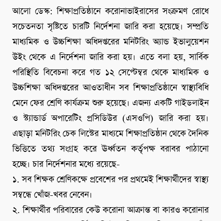
আলো ডেস্ক: শিক্ষাপ্রতিষ্ঠানে করোনাভাইরাসের সংক্রমণ রোধে
সচেতনতা সৃষ্টিতে চারটি নির্দেশনা জারি করা হয়েছে। সম্প্রতি
মাধ্যমিক ও উচ্চশিক্ষা অধিদপ্তরের মনিটরিং অ্যান্ড ইভালুয়েশন
উইং থেকে এ নির্দেশনা জারি করা হয়। এতে বলা হয়, সার্বিক
পরিস্থিতি বিবেচনা করে গত ১২ সেপ্টেম্বর থেকে মাধ্যমিক ও
উচ্চশিক্ষা অধিদপ্তরের আওতাধীন সব শিক্ষাপ্রতিষ্ঠানে স্বাস্থ্যবিধি
মেনে ফের শ্রেণি কার্যক্রম শুরু হয়েছে। এজন্য একটি গাইডলাইন
ও স্ট্যান্ডার্ড অপারেটিং প্রসিডিউর (এসওপি) জারি করা হয়।
এছাড়া মনিটরিং চেক লিস্টের মাধ্যমে শিক্ষাপ্রতিষ্ঠান থেকে দৈনিক
ভিত্তিতে তথ্য সংগ্রহ করে ঊর্ধ্বতন কর্তৃপক্ষ বরাবর পাঠানো
হচ্ছে। চার নির্দেশনার মধ্যে রয়েছে-
১. সব শিক্ষক শ্রেণিকক্ষে প্রবেশের পর প্রথমেই শিক্ষার্থীদের স্বাস্থ্য
সম্বন্ধে খোঁজ-খবর নেবেন।
২. শিক্ষার্থীর পরিবারের কেউ করোনা আক্রান্ত বা কারও করোনার