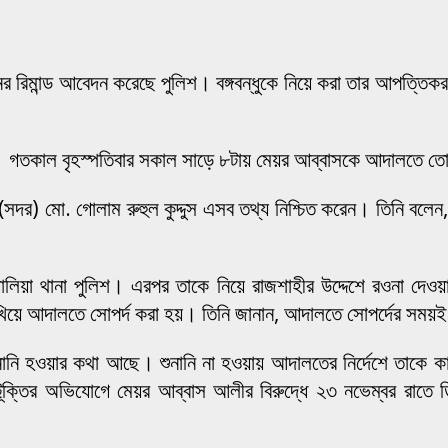
নের রিমান্ড আবেদন করেছে পুলিশ। বঙ্গবন্ধুকে নিয়ে করা তার আপত্
ো হয়। গতকাল বৃহস্পতিবার সকাল সাড়ে ৮টায় মেয়র আব্বাসকে আদালতে 
দর) মো. গোলাম রুহুল কুদ্দুস এসব তথ্য নিশ্চিত করেন। তিনি বলেন,
য়ালিয়া থানা পুলিশ। এরপর তাকে নিয়ে রাজশাহীর উদ্দেশে রওনা দেও
িয়ে আদালতে সোপর্দ করা হয়। তিনি জানান, আদালতে সোপর্দের সময়ই ত
নানি হওয়ার কথা আছে। শুনানি না হওয়ায় আদালতের নির্দেশে তাকে কার
ে কটূক্তির অভিযোগে মেয়র আব্বাস আলীর বিরুদ্ধে ২৩ নভেম্বর রাতে