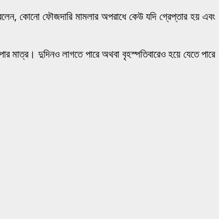
বলেন, কোনো ফৌজদারি মামলার অপরাধে কেউ যদি গ্রেপ্তার হয় এবং
র মাত্র। দুদিনও লাগতে পারে অথবা বৃহস্পতিবারেও হয়ে যেতে পারে