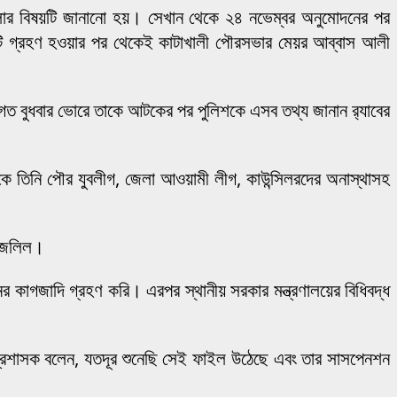
মলার বিষয়টি জানানো হয়। সেখান থেকে ২৪ নভেম্বর অনুমোদনের পর
াটি গ্রহণ হওয়ার পর থেকেই কাটাখালী পৌরসভার মেয়র আব্বাস আলী
গত বুধবার ভোরে তাকে আটকের পর পুলিশকে এসব তথ্য জানান র‌্যাবের
কে তিনি পৌর যুবলীগ, জেলা আওয়ামী লীগ, কাউন্সিলরদের অনাস্থাসহ
ল জলিল।
 কাগজাদি গ্রহণ করি। এরপর স্থানীয় সরকার মন্ত্রণালয়ের বিধিবদ্ধ
্রশাসক বলেন, যতদূর শুনেছি সেই ফাইল উঠেছে এবং তার সাসপেনশন