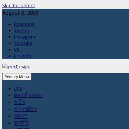
Skip to content
August 6, 2026
Facebook
Twitter
Instagram
Youtube
VK
LinkedIn
Primary Menu
হোম
রাজশাহীর সংবাদ
জাতীয়
আন্তর্জাতিক
সারাদেশ
রাজনীতি