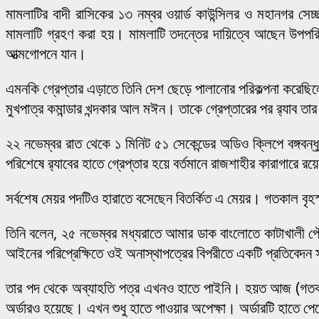
মামলাটির বাদী রাসিকের ১৩ নম্বর ওয়ার্ড কাউন্সিলর ও মহানগর
মামলাটি গ্রহণ করা হয়। মামলাটি তদন্তের দায়িত্বে আছেন উপপর
আত্মগোপনে যান।
এমনকি গ্রেপ্তার এড়াতে তিনি দেশ ছেড়ে পালানোর পরিকল্পনা করেছি
মুখপাত্র কমান্ডার খন্দকার আল মঈন। তাকে গ্রেপ্তারের পর র‌্যাব তার
২২ নভেম্বর রাত থেকে ১ মিনিট ৫১ সেকেন্ডের অডিও ক্লিপে বঙ্গব
পরিশেষে র‌্যাবের হাতে গ্রেপ্তার হয়ে বর্তমানে রাজশাহীর কারাগারে র
সর্বশেষ মেয়র পদটিও হারাতে বসেছেন বিতর্কিত এ মেয়র। গতকাল বৃহ
তিনি বলেন, ২৫ নভেম্বর মধ্যরাতে আমার ডাক বাংলোতে কাটাখালী পৌ
আইনের পরিপ্রেক্ষিতে ওই অনাস্থাপত্রের বিপরীতে একটি প্রতিবেদন স
তার পদ থেকে অব্যাহতি পত্র এখনও হাতে পাইনি। হয়ত আজ (গতকাল
অর্ডারও হয়েছে। এখন শুধু হাতে পাওয়ার অপেক্ষা। অর্ডারটি হাতে পে