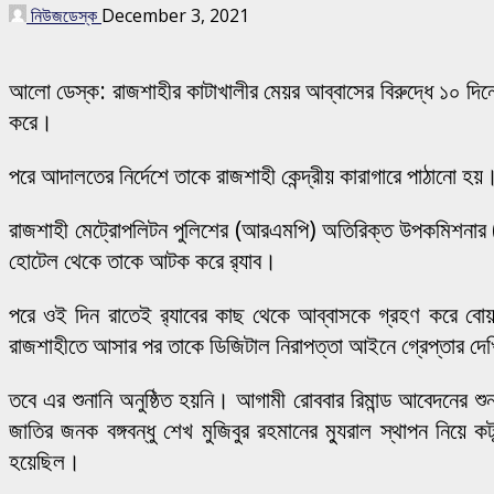
নিউজডেস্ক
December 3, 2021
আলো ডেস্ক: রাজশাহীর কাটাখালীর মেয়র আব্বাসের বিরুদ্ধে ১০ দি
করে।
পরে আদালতের নির্দেশে তাকে রাজশাহী কেন্দ্রীয় কারাগারে পাঠান
রাজশাহী মেট্রোপলিটন পুলিশের (আরএমপি) অতিরিক্ত উপকমিশনার (স
হোটেল থেকে তাকে আটক করে র‌্যাব।
পরে ওই দিন রাতেই র‌্যাবের কাছ থেকে আব্বাসকে গ্রহণ করে বো
রাজশাহীতে আসার পর তাকে ডিজিটাল নিরাপত্তা আইনে গ্রেপ্তার দেখ
তবে এর শুনানি অনুষ্ঠিত হয়নি। আগামী রোববার রিমান্ড আবেদনের শু
জাতির জনক বঙ্গবন্ধু শেখ মুজিবুর রহমানের ম্যুরাল স্থাপন নিয়
হয়েছিল।