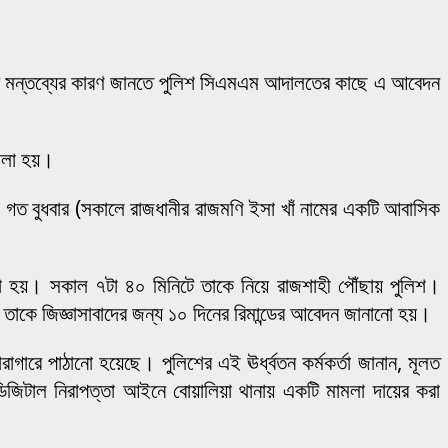
তিকর মন্তব্যের কারণ জানতে পুলিশ সিএমএম আদালতের কাছে এ আবেদন
তোলা হয়।
 গত বুধবার (সকালে রাজধানীর রাজমণি ইসা খাঁ নামের একটি আবাসিক
য়া হয়। সকাল ৭টা ৪০ মিনিটে তাকে নিয়ে রাজশাহী পৌঁছায় পুলিশ।
াকে জিজ্ঞাসাবাদের জন্য ১০ দিনের রিমান্ডের আবেদন জানানো হয়।
াগারে পাঠানো হয়েছে। পুলিশের এই ঊর্ধ্বতন কর্মকর্তা জানান, মূলত
 ডিজিটাল নিরাপত্তা আইনে বোয়ালিয়া থানায় একটি মামলা দায়ের করা