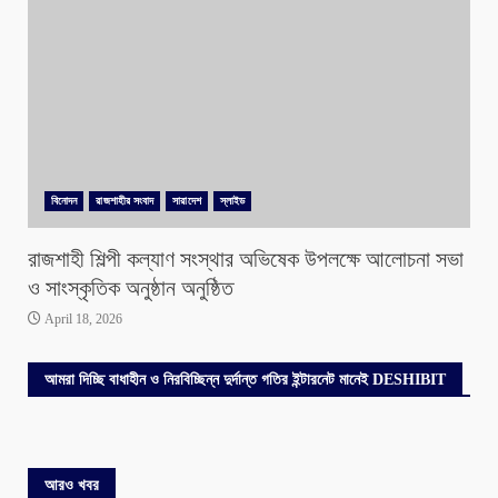
বিনোদন
রাজশাহীর সংবাদ
সারাদেশ
স্লাইড
রাজশাহী শিল্পী কল্যাণ সংস্থার অভিষেক উপলক্ষে আলোচনা সভা
ও সাংস্কৃতিক অনুষ্ঠান অনুষ্ঠিত
April 18, 2026
আমরা দিচ্ছি বাধাহীন ও নিরবিচ্ছিন্ন দুর্দান্ত গতির ইন্টারনেট মানেই DESHIBIT
আরও খবর