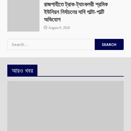
রাজশাহীতে ট্রাক-ট্যাংকলরী শ্রমিক
ইউনিয়ন নির্বাচনের দাবি পাল্টা-পাল্টি
অভিযোগ
August 9, 2026
Search
for:
আরও খবর