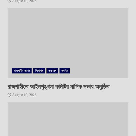
August 10, 2026
রাজশাহীর সংবাদ
শিরোনাম
সারাদেশ
স্লাইড
রাজশাহীতে আইনশৃঙ্খলা কমিটির মাসিক সভায় অনুষ্ঠিত
August 10, 2026