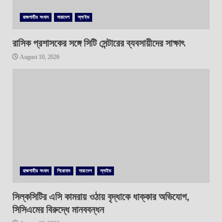
রাজশাহীর সংবাদ
সারাদেশ
স্লাইড
রাসিক প্রশাসকের সঙ্গে সিটি সেন্টারের ব্যবসায়ীদের সাক্ষাৎ
August 10, 2026
রাজশাহীর সংবাদ
শিরোনাম
সারাদেশ
স্লাইড
সিল্কসিটির এসি কামরায় ওঠায় বৃদ্ধাকে ধাক্কার অভিযোগ,
সিসিএমের বিরুদ্ধে মানববন্ধন