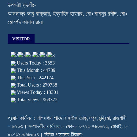
উপদেষ্টা মন্ডলী:-
আলহাজ্ব আবু বাক্কার, ইব্রাহিম হায়দার, মোঃ মামনুর রশীদ, মোঃ
মোর্শেদ কামাল রানা
VISITOR
Users Today : 3553
This Month : 44789
This Year : 242174
Total Users : 270738
Views Today : 13301
Total views : 969372
প্রধান কার্যালয় : শালবাগান পাওয়ার হাউজ মোড়,সপুরা,চন্দ্রিমা, রাজশাহী
– ৬২০৩। সম্পাদকীয় কার্যালয় :- ফোন:- ০৭২১-৭৬০৬২১, মোবাইল:-
০১৭১১-৩৭৮০৯৪। নিউজ পাঠানোর ঠিকানা: