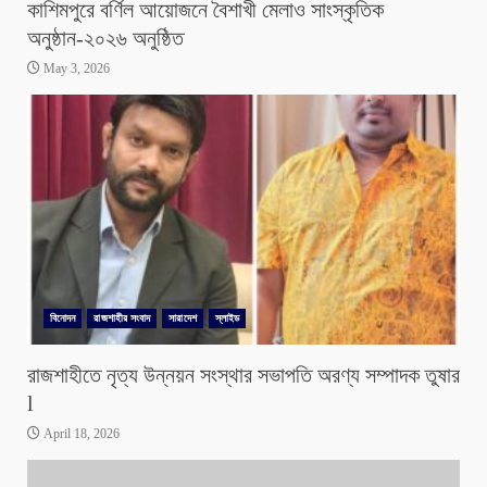
কাশিমপুরে বর্ণিল আয়োজনে বৈশাখী মেলাও সাংস্কৃতিক
অনুষ্ঠান-২০২৬ অনুষ্ঠিত
May 3, 2026
বিনোদন
রাজশাহীর সংবাদ
সারাদেশ
স্লাইড
রাজশাহীতে নৃত্য উন্নয়ন সংস্থার সভাপতি অরণ্য সম্পাদক তুষার
l
April 18, 2026