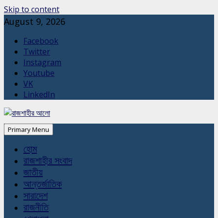
Skip to content
August 9, 2026
Facebook
Twitter
Instagram
Youtube
VK
LinkedIn
Primary Menu
হোম
রাজশাহীর সংবাদ
জাতীয়
আন্তর্জাতিক
সারাদেশ
রাজনীতি