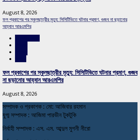
August 8, 2026
ফল প্রকাশের পর স্কুলছাত্রীর মৃত্যু: সিসিটিভিতে ঘটনার প্রমাণ, গুজব না ছড়ানোর
আহ্বান আরএমপির
রাজশাহীর সংবাদ
শিক্ষাঙ্গন
সারাদেশ
স্লাইড
ফল প্রকাশের পর স্কুলছাত্রীর মৃত্যু: সিসিটিভিতে ঘটনার প্রমাণ, গুজব
না ছড়ানোর আহ্বান আরএমপির
August 8, 2026
স
ম্পাদক ও প্রকাশক : মো: আজিবার রহমান
যুগ্ম সম্পাদক : আজিমা পারভীন টুকটুকি
নি
র্বাহী সম্পাদক : এস. এম. আব্দুল মুগনী নীরো