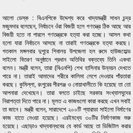
আলো ডেস্ক : বিএনপিকে উদ্দেশ্য করে খাদ্যমন্ত্রী সাধন চন্দ্র
মজুমদার বলেছেন, নির্বাচনে ওঁরা বিজয়ী হলে গণতন্ত্র ঠিক আছে আর
বিজয়ী হতে না পারলে গণতন্ত্রকে হত্যা করা হচ্ছে। আসল কথা
হলো যারা নির্বাচনে আসছে না তারাই গণতন্ত্রকে হত্যা করছে।
গতকাল মঙ্গলবার দুপুরে শিবালয় উপজেলা হল রুমে হাউজহোল্ড
সাইলো বিতরণ অনুষ্ঠানে প্রধান অতিথির বক্তব্যে তিনি একথা
বলেন। মন্ত্রী বলেন, তারা (বিএনপি) শেখ হাসিনার উন্নয়ন দেখতে
পারে না। তারাই আমাদের শরীরে কালিমা লেপে দেওয়ার পাঁয়তারা
করছে। কুমিল্লা, রংপুরের পীরগঞ্জ ও নোয়াখালীতে কি হয়েছে তা তো
আপনারা দেখেছেন। তারা বলতে চাইছে সরকার সংখ্যালঘুদের
নিরাপত্তা দিতে পারে না। মূলত এ কাজগুলো কারা করছে এখন সবাই
তা জানে। মন্ত্রী বলেন, সারাদেশে ২০০টি প্যারাডা সাইলো নির্মাণের
কাজ হাতে নেওয়া হয়েছে। এরইমধ্যে ৩০টির নির্মাণকাজ শুরু
হয়েছে। এছাড়াও খাদ্যবান্ধবের যে কার্ড আছে তা ডিজিটাল করার