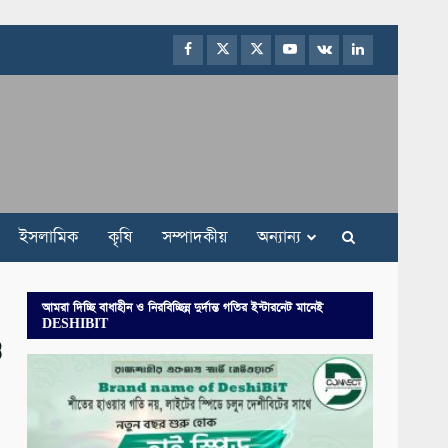
Facebook
Twitter
Instagram
Youtube
VK
LinkedIn
ইসলামিক
কৃষি
সম্পাদকীয়
অন্যান্য
আমরা দিচ্ছি বাধাহীন ও নিরবিচ্ছিন্ন দুর্দান্ত গতির ইন্টারনেট মানেই
DESHIBIT
ও