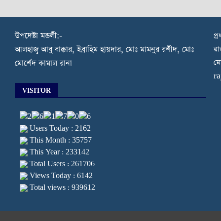
উপদেষ্টা মন্ডলী:-
প্
রা
আলহাজ্ব আবু বাক্কার, ইব্রাহিম হায়দার, মোঃ মামনুর রশীদ, মোঃ
মো
মোর্শেদ কামাল রানা
r
VISITOR
Users Today : 2162
This Month : 35757
This Year : 233142
Total Users : 261706
Views Today : 6142
Total views : 939612