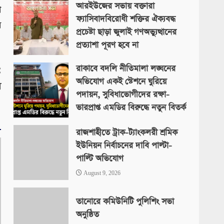
আরইউজের সভায় বক্তারা
ে
August 9, 2026
ফ্যাসিবাদবিরোধী শক্তির ঐক্যবদ্ধ
র
প্রচেষ্টা ছাড়া জুলাই গণঅভ্যুত্থানের
প্রত্যাশা পূরণ হবে না
August 9, 2026
রাকাবে বদলি নীতিমালা লঙ্ঘনের
:
অভিযোগ একই স্টেশনে ঘুরিয়ে
র
পদায়ন, সুবিধাভোগীদের রক্ষা-
ভারপ্রাপ্ত এমডির বিরুদ্ধে নতুন বিতর্ক
August 9, 2026
রাজশাহীতে ট্রাক-ট্যাংকলরী শ্রমিক
ইউনিয়ন নির্বাচনের দাবি পাল্টা-
পাল্টি অভিযোগ
August 9, 2026
তানোরে কমিউনিটি পুলিশিং সভা
অনুষ্ঠিত