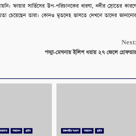
য়নি। ফায়ার সার্ভিসের উপ-পরিচালকের ধারণা, নদীর স্রোতের কারণ
য়তা চেয়েছেন তারা। কোনও মৃতদেহ ভাসতে দেখলে তাদের জানানো
Next
পদ্মা-মেঘনায় ইলিশ ধরায় ২৭ জেলে গ্রেফতা
শিরোনাম
সারাদেশ
স্লাইড
রাজশাহীর সংবাদ
সারাদেশ
স্লাইড