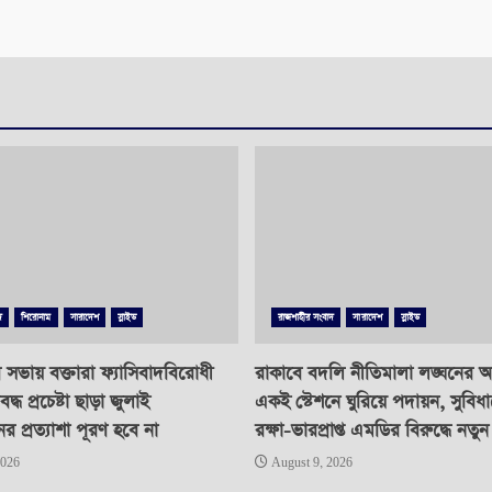
দ
শিরোনাম
সারাদেশ
স্লাইড
রাজশাহীর সংবাদ
সারাদেশ
স্লাইড
ভায় বক্তারা ফ্যাসিবাদবিরোধী
রাকাবে বদলি নীতিমালা লঙ্ঘনের 
দ্ধ প্রচেষ্টা ছাড়া জুলাই
একই স্টেশনে ঘুরিয়ে পদায়ন, সুবি
নের প্রত্যাশা পূরণ হবে না
রক্ষা-ভারপ্রাপ্ত এমডির বিরুদ্ধে নতুন
2026
August 9, 2026