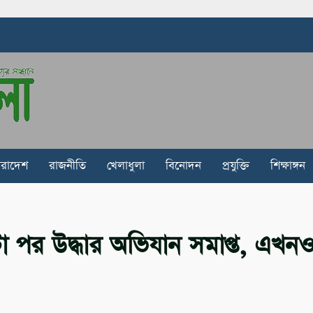
ারাদেশ
রাজনীতি
খেলাধুলা
বিনোদন
প্রযুক্তি
শিক্ষাঙ্গন
া পর উদ্ধার অভিযান সমাপ্ত, এখন