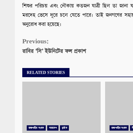
শিশুর পরিচয় এবং নৌকায় কতজন যাত্রী ছিল তা জানা যা
মরদেহ ভেসে দূরে চলে যেতে পারে। তাই জনগণের সহা
অনুরোধ করা হয়েছে।
Continue
Previous:
রাবির ‘সি’ ইউনিটের ফল প্রকাশ
Reading
RELATED STORIES
রাজশাহীর সংবাদ
সারাদেশ
স্লাইড
রাজশাহীর সংবাদ