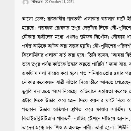
নিউজডেস্ক
October 11, 2021
আলো ডেস্ক: রাজধানীর গাবতলী এলাকার কয়লার ঘাটে ইঞ্জ
হয়েছে। গতকাল রোববার দুপুর দেড়টার দিকে নৌ-পুলিশে
নৌকার যাত্রীদের মধ্যে এখনও দুইজন নিখোঁজ। নৌকায় ধা
পর্যন্ত কাউকে আটক করা সম্ভব হয়নি। নৌ-পুলিশের পরিদর
কিলোমিটার এলাকা সার্চ করা হবে। তিনি বলেন, ‘আমরা দ্
তবে দুপুর পর্যন্ত কাউকে উদ্ধার করতে পারিনি।’ জানা যায়
একটি মামলা দায়ের করা হবে। গত শনিবার ভোর ৫টার পর ম
নৌকার কয়েকজন যাত্রী সাঁতার দিয়ে তীরে আসতে পেরেছেন
ডুবুরি দল এতে অংশ নিয়েছে। অভিযানে সহায়তা করেছে নৌ
৩টার দিকে উদ্ধার করে ক্রেন দিয়ে কয়লার ঘাটে নিয়ে আস
গতকাল উদ্ধার অভিযান স্থগিত করে ফায়ার সার্ভিস। ফা
বিআইডব্লিউটিএ’র গাবতলী ল্যান্ডিং স্টেশনে দাঁড়িয়ে জানা
তাদের মধ্যে চার শিশু ও একজন নারী। তারা হলো- শিউল