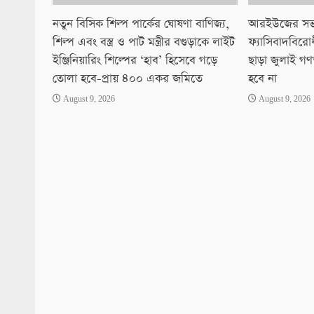
নতুন বিসিক শিল্প পার্কের ঘোষণা বাণিজ্য,
আরইউজের সভা
শিল্প এবং বস্ত্র ও পাট মন্ত্রীর বগুড়াকে লাইট
ফ্যাসিবাদবিরোধী
ইঞ্জিনিয়ারিং শিল্পের ‘হাব’ হিসেবে গড়ে
ছাড়া জুলাই গণঅভ
তোলা হবে-প্রায় ৪০০ একর জমিতে
হবে না
August 9, 2026
August 9, 2026