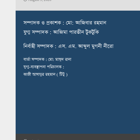
স
ম্পাদক ও প্রকাশক : মো: আজিবার রহমান
যুগ্ম সম্পাদক : আজিমা পারভীন টুকটুকি
নি
র্বাহী সম্পাদক : এস. এম. আব্দুল মুগনী নীরো
বার্তা সম্পাদক : মো: মাসুদ রানা
যুগ্ম-ব্যবস্থাপনা পরিচালক :
কাজী আসাদুর রহমান ( টিটু )