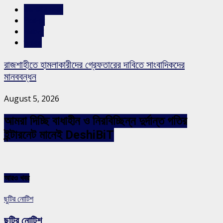
রাজশাহীর সংবাদ
শিরোনাম
সারাদেশ
স্লাইড
রাজশাহীতে হামলাকারীদের গ্রেফতারের দাবিতে সাংবাদিকদের
মানববন্ধন
August 5, 2026
আমরা দিচ্ছি বাধাহীন ও নিরবিচ্ছিন্ন দুর্দান্ত গতির
ইন্টারনেট মানেই DeshiBiT
আরও খবর
ছুটির নোটিশ
ছুটির নোটিশ