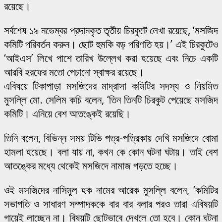
রয়েছে।
সর্বশেষ ১৯ নভেম্বর প্রদানকৃত তৃতীয় চিরকুটে লেখা রয়েছে, ‘মসজিদ
কমিটি পরিবর্তন করুন। ছোট হুমকি বড় পরিণতি হয়।’ এই চিরকুটেও
‘আইএস’ লিখে পাশে তারিখ উল্লেখ করা হয়েছে এবং নিচে একটি
আরবি হরফের মতো পেচানো স্বাক্ষর রয়েছে।
এবিষয়ে টিকাপাড়া মসজিদের মাদ্রাসা কমিটির সদস্য ও নিয়মিত
মুসল্লি মো. সেলিম কচি বলেন, ‘তিন তিনটি চিরকুট পেয়েছে মসজিদ
কমিটি। এনিয়ে বেশ আতঙ্কেই রয়েছি।
তিনি বলেন, বিভিন্ন সময় টিভি পত্র-পত্রিকায় দেখি মসজিদে বোমা
হামলা হয়েছে। বলা যায় না, কখন কে কোন ঘটনা ঘটায়। তাই বেশ
আতঙ্কের মধ্যে থেকেই মসজিদে নামাজ পড়তে হচ্ছে।
ওই মসজিদের নাসিমুল হক নামের আরেক মুসল্লি বলেন, ‘কমিটির
সভাপতি ও সাধারণ সম্পাদককে বার বার বলার পরও তারা এবিষয়টি
গায়েই লাচ্ছেন না। বিষয়টি ছোটভাবে দেখলে তো হবে। কোন ঘটনা