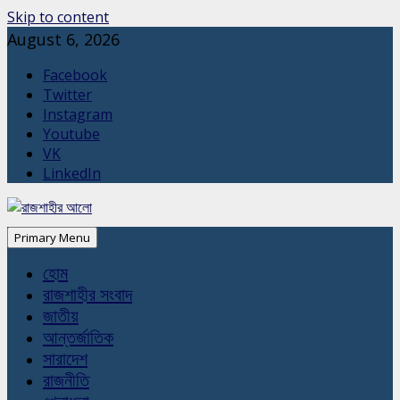
Skip to content
August 6, 2026
Facebook
Twitter
Instagram
Youtube
VK
LinkedIn
Primary Menu
হোম
রাজশাহীর সংবাদ
জাতীয়
আন্তর্জাতিক
সারাদেশ
রাজনীতি