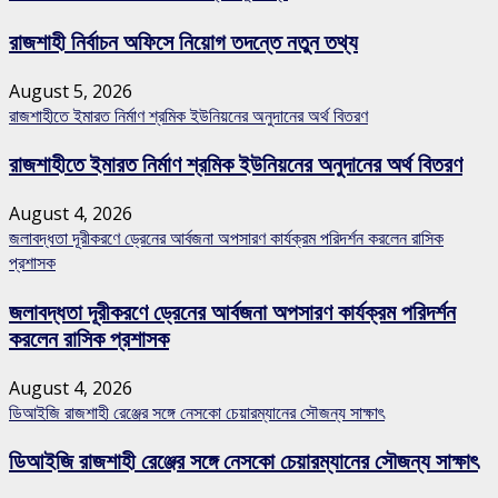
রাজশাহী নির্বাচন অফিসে নিয়োগ তদন্তে নতুন তথ্য
August 5, 2026
রাজশাহীতে ইমারত নির্মাণ শ্রমিক ইউনিয়নের অনুদানের অর্থ বিতরণ
রাজশাহীতে ইমারত নির্মাণ শ্রমিক ইউনিয়নের অনুদানের অর্থ বিতরণ
August 4, 2026
জলাবদ্ধতা দূরীকরণে ড্রেনের আর্বজনা অপসারণ কার্যক্রম পরিদর্শন করলেন রাসিক
প্রশাসক
জলাবদ্ধতা দূরীকরণে ড্রেনের আর্বজনা অপসারণ কার্যক্রম পরিদর্শন
করলেন রাসিক প্রশাসক
August 4, 2026
ডিআইজি রাজশাহী রেঞ্জের সঙ্গে নেসকো চেয়ারম্যানের সৌজন্য সাক্ষাৎ
ডিআইজি রাজশাহী রেঞ্জের সঙ্গে নেসকো চেয়ারম্যানের সৌজন্য সাক্ষাৎ