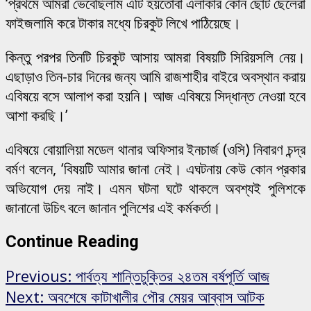
‘প্রথমে আমরা ভেবেছিলাম এটি হয়তোবা এলাকার কোন ছোট ছেলেরা
ফাইজলামি করে টাকার মধ্যে চিরকুট লিখে পাঠিয়েছে।
কিন্তু পরপর তিনটি চিরকুট আসায় আমরা বিষয়টি সিরিয়সলি নেয়।
এছাড়াও তিন-চার দিনের জন্য আমি রাজশাহীর বাইরে অবস্থান করায়
এবিষয়ে বসে আলাপ করা হয়নি। আজ এবিষয়ে সিদ্ধান্ত নেওয়া হবে
আশা করছি।’
এবিষয়ে বোয়ালিয়া মডেল থানার অফিসার ইনচার্জ (ওসি) নিবারণ চন্দ্র
বর্মণ বলেন, ‘বিষয়টি আমার জানা নেই। এঘটনায় কেউ কোন প্রকার
অভিযোগ দেয় নাই। এমন ঘটনা ঘটে থাকলে অবশ্যই পুলিশকে
জানানো উচিৎ বলে জানান পুলিশের এই কর্মকর্তা।
Continue Reading
Previous:
পার্বত্য শান্তিচুক্তির ২৪তম বর্ষপূর্তি আজ
Next:
অবশেষে কাটাখালীর পৌর মেয়র আব্বাস আটক