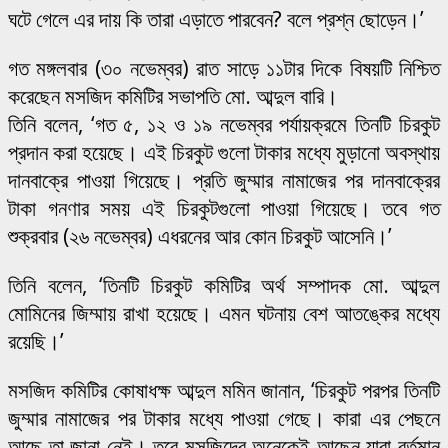
ঘটে গেলে এর দায় কি তারা এড়াতে পারবেন? বলে প্রশ্ন ছোড়েন।’
গত মঙ্গলবার (৩০ নভেম্বর) রাত সাড়ে ১১টার দিকে বিষয়টি নিশ্চিত
করেছেন মসজিদ কমিটির সভাপতি মো. আব্দুল বারি।
তিনি বলেন, ‘গত ৫, ১২ ও ১৯ নভেম্বর পর্যায়ক্রমে তিনটি চিরকুট
প্রদান করা হয়েছে। এই চিরকুট গুলো টাকার মধ্যে মুড়ানো অবস্থায়
দানবাক্রে পাওয়া গিয়েছে। প্রতি জুম্মার নামাজের পর দানবাক্রের
টাকা গনণার সময় এই চিরকুটগুলো পাওয়া গিয়েছে। তবে গত
শুক্রবার (২৬ নভেম্বর) এধরনের আর কোন চিরকুট আসেনি।’
তিনি বলেন, ‘তিনটি চিরকুট কমিটির অর্থ সম্পাদক মো. আব্দুল
মোমিনের জিম্মায় রাখা হয়েছে। এমন ঘটনায় বেশ আতঙ্কের মধ্যে
রয়েছি।’
মসজিদ কমিটির কোষাধক্ষ আব্দুল মমিন জানান, ‘চিরকুট পরপর তিনটি
জুম্মার নামাজের পর টাকার মধ্যে পাওয়া গেছে। কারা এর পেছনে
আছে তা জানা নেই। তবে মসজিদের অনেকেই আছেন যারা বর্তমান