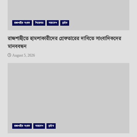
রাজশাহীর সংবাদ
শিরোনাম
সারাদেশ
স্লাইড
রাজশাহীতে হামলাকারীদের গ্রেফতারের দাবিতে সাংবাদিকদের
মানববন্ধন
August 5, 2026
রাজশাহীর সংবাদ
সারাদেশ
স্লাইড