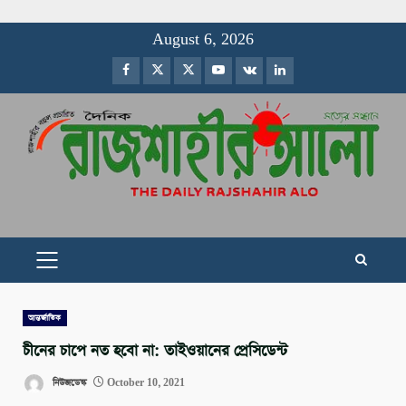
Skip
August 6, 2026
to
Facebook
Twitter
Instagram
Youtube
VK
LinkedIn
content
PRIMARY
MENU
আন্তর্জাতিক
চীনের চাপে নত হবো না: তাইওয়ানের প্রেসিডেন্ট
নিউজডেস্ক
October 10, 2021