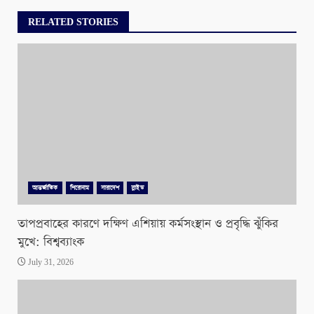
RELATED STORIES
আন্তর্জাতিক
শিরোনাম
সারাদেশ
স্লাইড
তাপপ্রবাহের কারণে দক্ষিণ এশিয়ায় কর্মসংস্থান ও প্রবৃদ্ধি ঝুঁকির
মুখে: বিশ্বব্যাংক
July 31, 2026