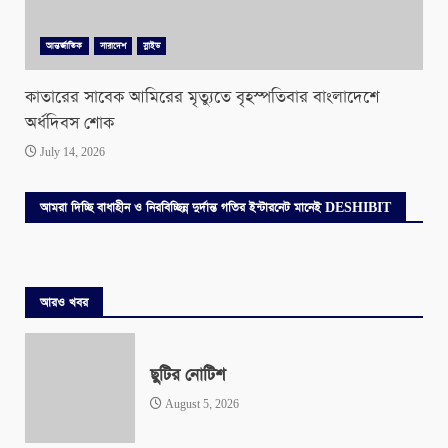
আন্তর্জাতিক
সারাদেশ
স্লাইড
কাতারের সাবেক আমিরের মৃত্যুতে বৃহস্পতিবার বাংলাদেশে
অর্ধদিবস শোক
July 14, 2026
আমরা দিচ্ছি বাধাহীন ও নিরবিচ্ছিন্ন দুর্দান্ত গতির ইন্টারনেট মানেই DESHIBIT
আরও খবর
ছুটির নোটিশ
August 5, 2026