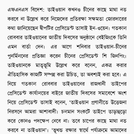
এফএনএস বিদেশ: তাইওয়ান কখনও চীনের কাছে মাথা নত
করবে না উল্লেখ করে নিজেদের প্রতিরক্ষা সক্ষমতা জোরদারের
কথা জানিয়েছেন দ্বীপটির প্রেসিডেন্ট তাসাই ইন-ওয়েন। গতকাল
রোববার তাইওয়ানের জাতীয় দিবসের অনুষ্ঠানে বেইজিংকে তিনি
এমন বার্তা দেন। এর আগে শনিবার তাইওয়ান-চীনের
পুনর্মিলনের প্রতিজ্ঞা করেন চীনের প্রেসিডেন্ট শি জিনপিং।
তাইওয়ানকে মাতৃভূমি উল্লেখ করে বলেন, একত্র করার
ঐতিহাসিক কাজটি সম্পন্ন করা উচিত, তা অবশ্যই করা হবে। এ
নিয়ে গতকাল রোববার তাইওয়ানের রাজধানী তাইপের
প্রেসিডেন্ট কার্যালয়ের বাইরে জাতীয় দিবসের সমাবেশে অংশ
নিয়ে প্রেসিডেন্ট তাসাই বলেন, ‘তাইওয়ান প্রণালীতে উত্তেজনা
নিরসনে আমরা আশাবাদী। চলমান সংকটে তাইপে তাড়াহুড়ো
করে কোনও পদক্ষেপ নেবে না। তবে চাপের কাছে মাথা নত
করবে না তাইওয়ান’। ‘ভূখন্ড রক্ষার স্বার্থে পর্যাক্রমে আমাদের