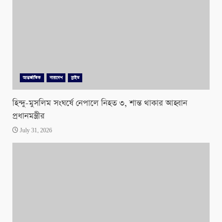
আন্তর্জাতিক
সারাদেশ
স্লাইড
হিন্দু-মুসলিম সংঘর্ষে নেপালে নিহত ৩, শান্ত থাকার আহ্বান
প্রধানমন্ত্রীর
July 31, 2026