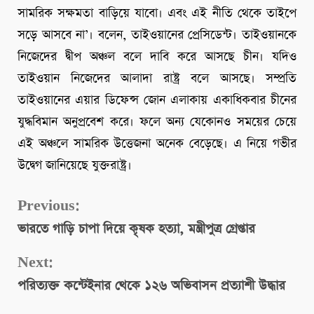
সামরিক সক্ষমতা বাড়িয়ে যাবো। এবং এই নীতি থেকে তাইপে
সড়ে আসবে না’। বলেন, তাইওয়ানের প্রেসিডেন্ট। তাইওয়ানকে
নিজেদের দ্বীপ অঞ্চল বলে দাবি করে আসছে চীন। যদিও
তাইওয়ান নিজেদের আলাদা রাষ্ট্র বলে আসছে। সম্প্রতি
তাইওয়ানের এয়ার ডিফেন্স জোন এলাকায় একাধিকবার চীনের
যুদ্ধবিমান অনুপ্রবেশ করে। ফলে অন্য যেকোনও সময়ের চেয়ে
এই অঞ্চলে সামরিক উত্তেজনা অনেক বেড়েছে। এ নিয়ে গভীর
উদ্বেগ জানিয়েছে যুক্তরাষ্ট্র।
Continue
Previous:
ভারতে গাড়ি চাপা দিয়ে কৃষক হত্যা, মন্ত্রীপুত্র গ্রেপ্তার
Reading
Next:
পরিত্যক্ত কন্টেইনার থেকে ১২৬ অভিবাসন প্রত্যাশী উদ্ধার