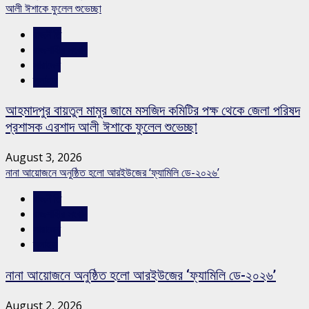
আলী ঈশাকে ফুলেল শুভেচ্ছা
রাজনীতি
রাজশাহীর সংবাদ
সারাদেশ
স্লাইড
আহমাদপুর বায়তুল মামুর জামে মসজিদ কমিটির পক্ষ থেকে জেলা পরিষদ
প্রশাসক এরশাদ আলী ঈশাকে ফুলেল শুভেচ্ছা
August 3, 2026
নানা আয়োজনে অনুষ্ঠিত হলো আরইউজের ‘ফ্যামিলি ডে-২০২৬’
রাজনীতি
রাজশাহীর সংবাদ
সারাদেশ
স্লাইড
নানা আয়োজনে অনুষ্ঠিত হলো আরইউজের ‘ফ্যামিলি ডে-২০২৬’
August 2, 2026