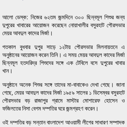
আলো ডেস্ক: নিজের ৬২তম জন্মদিনে ৩০০ ছিন্নমূল শিশুর জন্য
দুপুরের খাবারের আয়োজন করেছেন নোয়াখালীর বসুরহাট পৌরসভার
মেয়র আবদুল কাদের মির্জা।
গতকাল বুধবার দুপুর সাড়ে ১২টায় পৌরসভার মিলনায়তনে এ
অনুষ্ঠানের আয়োজন করেন তিনি। এ সময় মেয়র আবদুল কাদের মির্জা
ছিন্নমূল হতদরিদ্র শিশুদের সঙ্গে এক টেবিলে বসে দুপুরের খাবার
খান।
অনুষ্ঠানে অনেক শিশুর সঙ্গে তাদের মা-বাবাকেও দেখা গেছে। জানা
গেছে, মেয়র আবদুল কাদের মির্জা ১৯৫৯ সালের ১ ডিসেম্বর বসুরহাট
পৌরসভার বড় রাজাপুর গ্রামে মাস্টার মোশারেফ হোসেন ও
ফজিলতের নিসা বেগম দম্পতির ঘরে জন্মগ্রহণ করেন।
ওই দম্পতির বড় সন্তান বাংলাদেশ আওয়ামী লীগের সাধারণ সম্পাদক