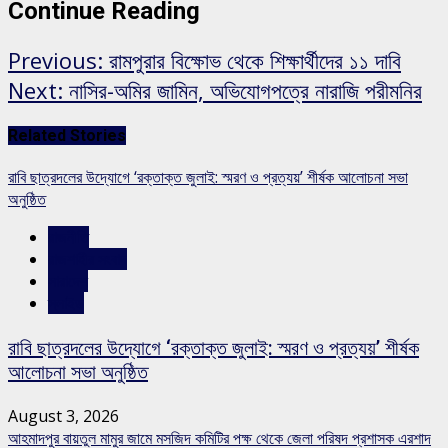
Continue Reading
Previous:
রামপুরার বিক্ষোভ থেকে শিক্ষার্থীদের ১১ দাবি
Next:
নাসির-অমির জামিন, অভিযোগপত্রে নারাজি পরীমনির
Related Stories
রাবি ছাত্রদলের উদ্যোগে ‘রক্তাক্ত জুলাই: স্মরণ ও প্রত্যয়’ শীর্ষক আলোচনা সভা
অনুষ্ঠিত
রাজনীতি
রাজশাহীর সংবাদ
সারাদেশ
স্লাইড
রাবি ছাত্রদলের উদ্যোগে ‘রক্তাক্ত জুলাই: স্মরণ ও প্রত্যয়’ শীর্ষক
আলোচনা সভা অনুষ্ঠিত
August 3, 2026
আহমাদপুর বায়তুল মামুর জামে মসজিদ কমিটির পক্ষ থেকে জেলা পরিষদ প্রশাসক এরশাদ