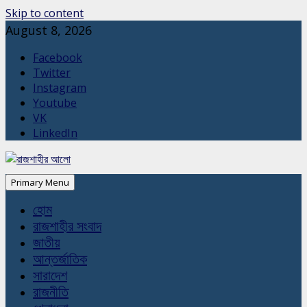
Skip to content
August 8, 2026
Facebook
Twitter
Instagram
Youtube
VK
LinkedIn
Primary Menu
হোম
রাজশাহীর সংবাদ
জাতীয়
আন্তর্জাতিক
সারাদেশ
রাজনীতি