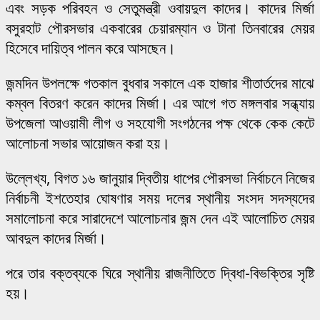
এবং সড়ক পরিবহন ও সেতুমন্ত্রী ওবায়দুল কাদের। কাদের মির্জা
বসুরহাট পৌরসভার একবারের চেয়ারম্যান ও টানা তিনবারের মেয়র
হিসেবে দায়িত্ব পালন করে আসছেন।
জন্মদিন উপলক্ষে গতকাল বুধবার সকালে এক হাজার শীতার্তদের মাঝে
কম্বল বিতরণ করেন কাদের মির্জা। এর আগে গত মঙ্গলবার সন্ধ্যায়
উপজেলা আওয়ামী লীগ ও সহযোগী সংগঠনের পক্ষ থেকে কেক কেটে
আলোচনা সভার আয়োজন করা হয়।
উল্লেখ্য, বিগত ১৬ জানুয়ার দ্বিতীয় ধাপের পৌরসভা নির্বাচনে নিজের
নির্বাচনী ইশতেহার ঘোষণার সময় দলের স্থানীয় সংসদ সদস্যদের
সমালোচনা করে সারাদেশে আলোচনার জন্ম দেন এই আলোচিত মেয়র
আবদুল কাদের মির্জা।
পরে তার বক্তব্যকে ঘিরে স্থানীয় রাজনীতিতে দ্বিধা-বিভক্তির সৃষ্টি
হয়।