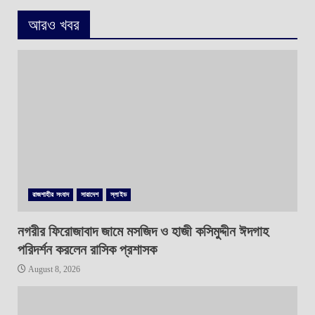
আরও খবর
রাজশাহীর সংবাদ
সারাদেশ
স্লাইড
নগরীর ফিরোজাবাদ জামে মসজিদ ও হাজী কসিমুদ্দীন ঈদগাহ
পরিদর্শন করলেন রাসিক প্রশাসক
August 8, 2026