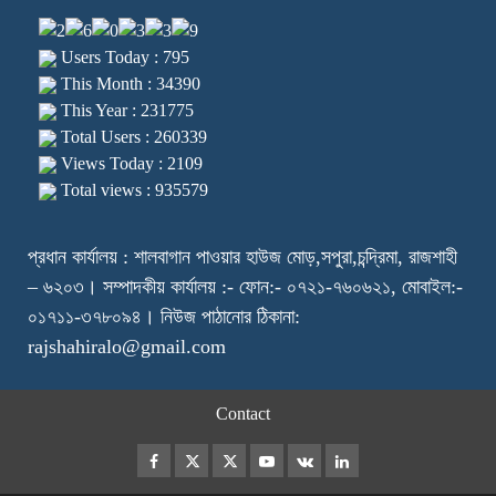
Users Today : 795
This Month : 34390
This Year : 231775
Total Users : 260339
Views Today : 2109
Total views : 935579
প্রধান কার্যালয় : শালবাগান পাওয়ার হাউজ মোড়,সপুরা,চন্দ্রিমা, রাজশাহী
– ৬২০৩। সম্পাদকীয় কার্যালয় :- ফোন:- ০৭২১-৭৬০৬২১, মোবাইল:-
০১৭১১-৩৭৮০৯৪। নিউজ পাঠানোর ঠিকানা:
rajshahiralo@gmail.com
Contact
Facebook
Twitter
Instagram
Youtube
VK
LinkedIn