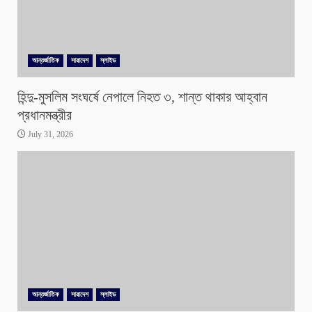
আন্তর্জাতিক
সারাদেশ
স্লাইড
হিন্দু-মুসলিম সংঘর্ষে নেপালে নিহত ৩, শান্ত থাকার আহ্বান
প্রধানমন্ত্রীর
July 31, 2026
আন্তর্জাতিক
সারাদেশ
স্লাইড