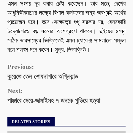
এমন সংশয় দূর করার চেষ্টা করেছেন। তার মতে, দেশের
আধুনিকীকরণের লক্ষ্যে বিশাল কর্মযজ্ঞের জন্য অবশ্যই অর্থের
প্রয়োজন হবে। তবে সেক্ষেত্রে শুধু সরকার নয়, বেসরকারি
উদ্যোগেরও বড় ধরনের অংশগ্রহণ থাকবে। দুইয়ের মধ্যে
সঠিক ভারসাম্যের ভিত্তিতেই এমন চ্যালেঞ্জ সামলানো সম্ভব
বলে শলৎস মনে করেন। সূত্র: ডিডাব্লিউ।
Continue
Previous:
কুয়েতে তেল শোধনাগারে অগ্নিকান্ড
Reading
Next:
পাঞ্জাবে মেয়ে-জামাইসহ ৭ জনকে পুড়িয়ে হত্যা
RELATED STORIES