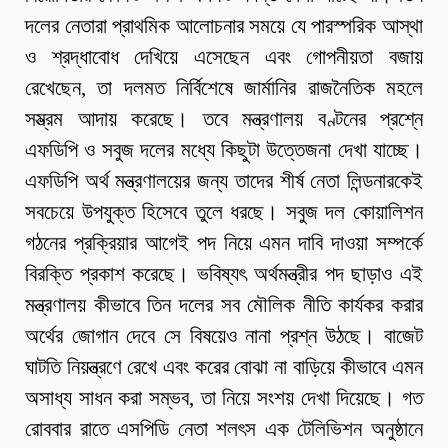
দলের নেতারা প্রাথমিক আলোচনার সময়ে যে পারস্পরিক আস্থা
ও শ্রদ্ধাবোধ দেখিয়ে এসেছেন এবং গোপনীয়তা বজায়
রেখেছেন, তা দলমত নির্বিশেষে জার্মানির রাজনৈতিক মহলে
সম্ভ্রম আদায় করেছে। তবে মন্ত্রণালয় বণ্টনের প্রশ্নে
এফডিপি ও সবুজ দলের মধ্যে কিছুটা উত্তেজনা দেখা যাচ্ছে।
এফডিপি অর্থ মন্ত্রণালয়ের জন্য তাদের শীর্ষ নেতা লিন্ডনারকেই
সবচেয়ে উপযুক্ত হিসেবে তুলে ধরছে। সবুজ দল কোয়ালিশন
গঠনের প্রক্রিয়ার আগেই পদ নিয়ে এমন দাবি দাওয়া সম্পর্কে
বিরক্তি প্রকাশ করেছে। ভবিষ্যৎ অর্থমন্ত্রীর পদ ছাড়াও এই
মন্ত্রণালয় কীভাবে তিন দলের সব মৌলিক নীতি কার্যকর করার
অর্থের জোগান দেবে সে বিষয়েও নানা প্রশ্ন উঠছে। বাজেট
ঘাটতি নিয়ন্ত্রণে রেখে এবং করের বোঝা না বাড়িয়ে কীভাবে এমন
অসাধ্য সাধন করা সম্ভব, তা নিয়ে সংশয় দেখা দিয়েছে। গত
রোববার রাতে এসপিডি নেতা শলৎস এক টেলিভিশন অনুষ্ঠানে