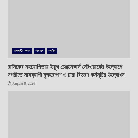
রাজশাহীর সংবাদ
সারাদেশ
স্লাইড
রাসিকের সহযোগিতায় ইয়ুথ চেঞ্জমেকার্স নেটওয়ার্কের উদ্যোগে
নগরীতে মাসব্যাপী বৃক্ষরোপণ ও চারা বিতরণ কর্মসূচির উদ্বোধন
August 8, 2026