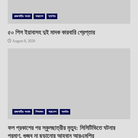
রাজশাহীর সংবাদ
সারাদেশ
স্লাইড
৫০ পিস ইয়াবাসহ দুই মাদক কারবারি গ্রেপ্তার
August 8, 2026
রাজশাহীর সংবাদ
শিক্ষাঙ্গন
সারাদেশ
স্লাইড
ফল প্রকাশের পর স্কুলছাত্রীর মৃত্যু: সিসিটিভিতে ঘটনার
প্রমাণ, গুজব না ছড়ানোর আহ্বান আরএমপির