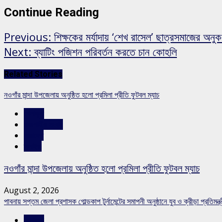
Continue Reading
Previous:
শিক্ষকের মর্যাদায় ‘শেখ রাসেল’ ছাত্রসমাজের অনু
Next:
ব্যাটিং পজিশন পরিবর্তন করতে চান কোহলি
Related Stories
নওগাঁর মান্দা উপজেলায় অনুষ্ঠিত হলো প্রমিলা প্রীতি ফুটবল ম্যাচ
খেলাধুলা
রাজশাহীর সংবাদ
সারাদেশ
স্লাইড
নওগাঁর মান্দা উপজেলায় অনুষ্ঠিত হলো প্রমিলা প্রীতি ফুটবল ম্যাচ
August 2, 2026
পাবনায় সপ্তম জেলা প্রশাসক গোল্ডকাপ টুর্নামেন্টের সমাপনী অনুষ্ঠানে যুব ও ক্রীড়া প্রতিমন্ত্
খেলাধুলা