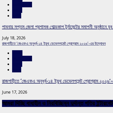
রাজশাহীর সংবাদ
সারাদেশ
স্লাইড
পাবনায় সপ্তম জেলা প্রশাসক গোল্ডকাপ টুর্নামেন্টের সমাপনী অনুষ্ঠানে যুব 
July 18, 2026
রাজশাহীতে ‘জেএফএ অনুর্ধ্ব-১৪ ইয়ুথ ডেভেলপমেন্ট প্রোগ্রাম ২০২৬’-এর উদ্বোধন
খেলাধুলা
রাজশাহীর সংবাদ
সারাদেশ
স্লাইড
রাজশাহীতে ‘জেএফএ অনুর্ধ্ব-১৪ ইয়ুথ ডেভেলপমেন্ট প্রোগ্রাম ২০২৬’
June 17, 2026
আমরা দিচ্ছি বাধাহীন ও নিরবিচ্ছিন্ন দুর্দান্ত গতির ইন্ট