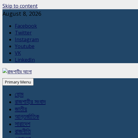
Skip to content
August 8, 2026
Facebook
Twitter
Instagram
Youtube
VK
LinkedIn
Primary Menu
হোম
রাজশাহীর সংবাদ
জাতীয়
আন্তর্জাতিক
সারাদেশ
রাজনীতি