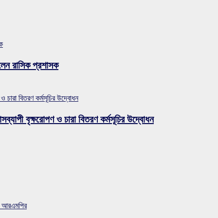
সক
লেন রাসিক প্রশাসক
 ও চারা বিতরণ কর্মসূচির উদ্বোধন
সব্যাপী বৃক্ষরোপণ ও চারা বিতরণ কর্মসূচির উদ্বোধন
ান আরএমপির