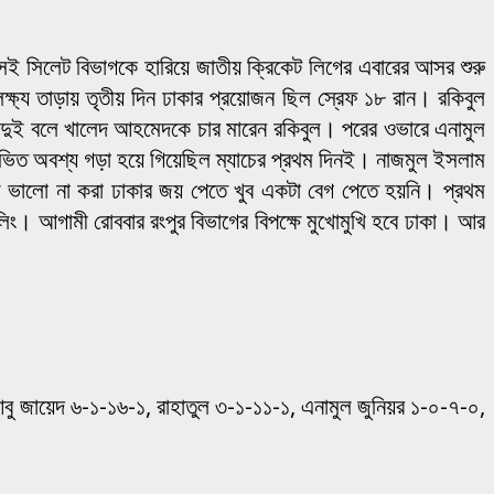
ই সিলেট বিভাগকে হারিয়ে জাতীয় ক্রিকেট লিগের এবারের আসর শুরু
ক্ষ্য তাড়ায় তৃতীয় দিন ঢাকার প্রয়োজন ছিল স্রেফ ১৮ রান। রকিবুল
পর দুই বলে খালেদ আহমেদকে চার মারেন রকিবুল। পরের ওভারে এনামুল
 ভিত অবশ্য গড়া হয়ে গিয়েছিল ম্যাচের প্রথম দিনই। নাজমুল ইসলাম
সে ভালো না করা ঢাকার জয় পেতে খুব একটা বেগ পেতে হয়নি। প্রথম
োলিং। আগামী রোববার রংপুর বিভাগের বিপক্ষে মুখোমুখি হবে ঢাকা। আর
ু জায়েদ ৬-১-১৬-১, রাহাতুল ৩-১-১১-১, এনামুল জুনিয়র ১-০-৭-০,