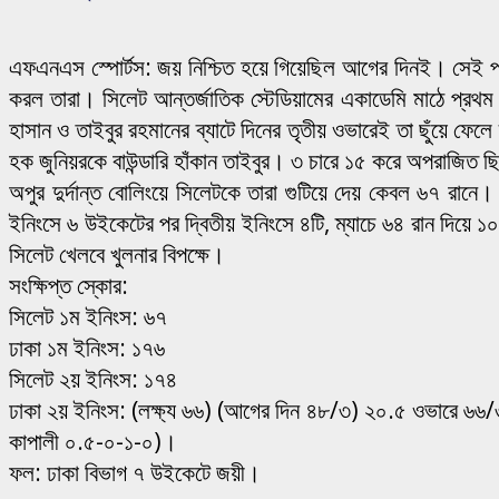
এফএনএস স্পোর্টস: জয় নিশ্চিত হয়ে গিয়েছিল আগের দিনই। সেই পথ
করল তারা। সিলেট আন্তর্জাতিক স্টেডিয়ামের একাডেমি মাঠে প্রথম 
হাসান ও তাইবুর রহমানের ব্যাটে দিনের তৃতীয় ওভারেই তা ছুঁয়ে ফ
হক জুনিয়রকে বাউন্ডারি হাঁকান তাইবুর। ৩ চারে ১৫ করে অপরাজিত
অপুর দুর্দান্ত বোলিংয়ে সিলেটকে তারা গুটিয়ে দেয় কেবল ৬৭ রা
ইনিংসে ৬ উইকেটের পর দ্বিতীয় ইনিংসে ৪টি, ম্যাচে ৬৪ রান দিয়ে ১০
সিলেট খেলবে খুলনার বিপক্ষে।
সংক্ষিপ্ত স্কোর:
সিলেট ১ম ইনিংস: ৬৭
ঢাকা ১ম ইনিংস: ১৭৬
সিলেট ২য় ইনিংস: ১৭৪
ঢাকা ২য় ইনিংস: (লক্ষ্য ৬৬) (আগের দিন ৪৮/৩) ২০.৫ ওভারে ৬৬/
কাপালী ০.৫-০-১-০)।
ফল: ঢাকা বিভাগ ৭ উইকেটে জয়ী।