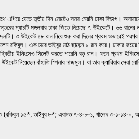
ে এগিয়ে যেতে তৃতীয় দিন মোটেও সময় নেয়নি ঢাকা বিভাগ। অনায়াসে
স্তরের ম্যাচটি মঙ্গলবার ঢাকা জিতে নিয়েছে ৭ উইকেটে। ৬৬ রানের ল
েলে দলটি। ৩ উইকেট ৪৮ রান নিয়ে শুরু করা দিনের প্রথম ওভারেই পর
 ছিলেন রকিবুল। এক চারে তাইবুর মাঠ ছাড়েন ৮ রান করে। ঢাকার জয়ের
নে। দ্বিতীয় ইনিংসেও সিলেট করতে পারেনি বড় রান। ফলে প্রথম ইনিং
 উইকেট নিয়েছেন বাঁহাতি স্পিনার নাজমুল। যা তার ক্যারিয়ার সেরা ব
৩ (রকিবুল ১৫*, তাইবুর ৮*; এবাদত ৭-৪-৮-১, খালেদ ৩-১-১৪-০, আব