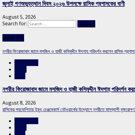
জুলাই গণঅভ্যুত্থান দিবস ২০২৬ উপলক্ষে রাসিক প্রশাসকের বাণী
August 5, 2026
Search for:
আরও খবর
নগরীর ফিরোজাবাদ জামে মসজিদ ও হাজী কসিমুদ্দীন ঈদগাহ পরিদর্শন করলেন রাসিক প্রশা
রাজশাহীর সংবাদ
সারাদেশ
স্লাইড
নগরীর ফিরোজাবাদ জামে মসজিদ ও হাজী কসিমুদ্দীন ঈদগাহ পরিদর্শন কর
August 8, 2026
রাসিকের সহযোগিতায় ইয়ুথ চেঞ্জমেকার্স নেটওয়ার্কের উদ্যোগে নগরীতে মাসব্যাপী বৃক্ষরোপণ
রাজশাহীর সংবাদ
সারাদেশ
স্লাইড