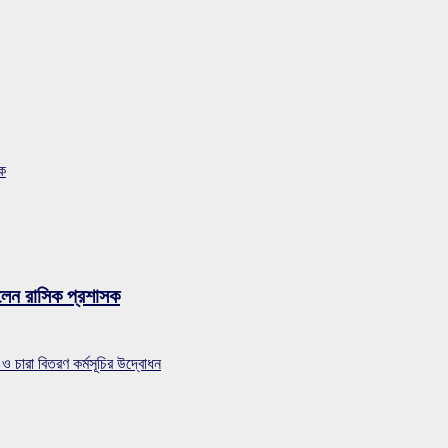
সক
লেন রাসিক প্রশাসক
 ও চারা বিতরণ কর্মসূচির উদ্বোধন