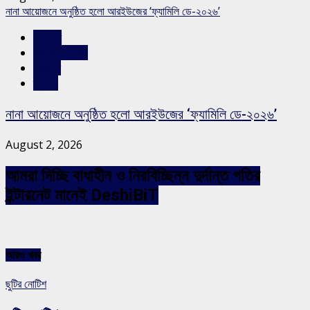
নানা আয়োজনে অনুষ্ঠিত হলো আরইউজের ‘ফ্যামিলি ডে-২০২৬’
রাজনীতি
রাজশাহীর সংবাদ
সারাদেশ
স্লাইড
নানা আয়োজনে অনুষ্ঠিত হলো আরইউজের ‘ফ্যামিলি ডে-২০২৬’
August 2, 2026
আমরা দিচ্ছি বাধাহীন ও নিরবিচ্ছিন্ন দুর্দান্ত গতির
ইন্টারনেট মানেই DeshiBiT
আরও খবর
ছুটির নোটিশ