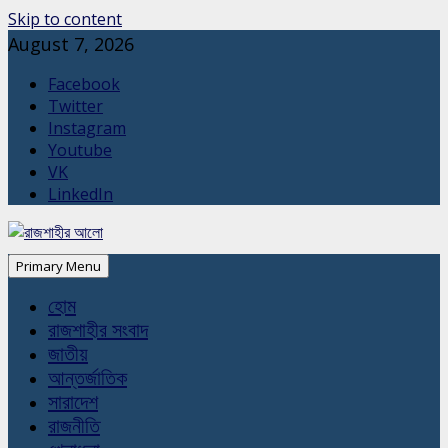
Skip to content
August 7, 2026
Facebook
Twitter
Instagram
Youtube
VK
LinkedIn
Primary Menu
হোম
রাজশাহীর সংবাদ
জাতীয়
আন্তর্জাতিক
সারাদেশ
রাজনীতি