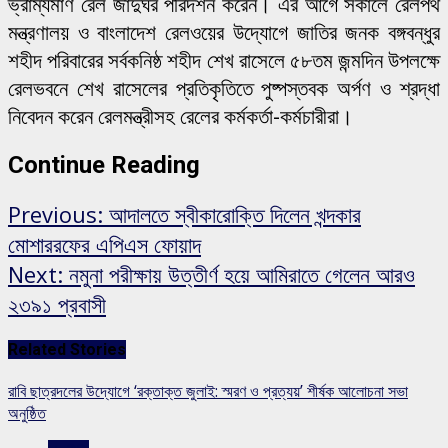
ভ্রাম্যমাণ রেল জাদুঘর পরিদর্শন করেন। এর আগে সকালে রেলপথ
মন্ত্রণালয় ও বাংলাদেশ রেলওয়ের উদ্যোগে জাতির জনক বঙ্গবন্ধুর
শহীদ পরিবারের সর্বকনিষ্ঠ শহীদ শেখ রাসেলে ৫৮তম জন্মদিন উপলক্ষে
রেলভবনে শেখ রাসেলের প্রতিকৃতিতে পুষ্পস্তবক অর্পণ ও শ্রদ্ধা
নিবেদন করেন রেলমন্ত্রীসহ রেলের কর্মকর্তা-কর্মচারীরা।
Continue Reading
Previous:
আদালতে স্বীকারোক্তি দিলেন খন্দকার
মোশাররফের এপিএস ফোয়াদ
Next:
নমুনা পরীক্ষায় উত্তীর্ণ হয়ে আমিরাতে গেলেন আরও
২৩৯১ প্রবাসী
Related Stories
রাবি ছাত্রদলের উদ্যোগে ‘রক্তাক্ত জুলাই: স্মরণ ও প্রত্যয়’ শীর্ষক আলোচনা সভা
অনুষ্ঠিত