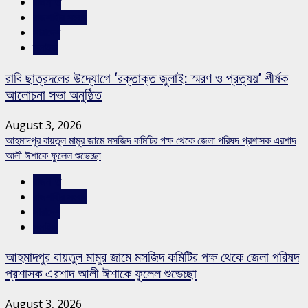
রাজনীতি
রাজশাহীর সংবাদ
সারাদেশ
স্লাইড
রাবি ছাত্রদলের উদ্যোগে ‘রক্তাক্ত জুলাই: স্মরণ ও প্রত্যয়’ শীর্ষক
আলোচনা সভা অনুষ্ঠিত
August 3, 2026
আহমাদপুর বায়তুল মামুর জামে মসজিদ কমিটির পক্ষ থেকে জেলা পরিষদ প্রশাসক এরশাদ
আলী ঈশাকে ফুলেল শুভেচ্ছা
রাজনীতি
রাজশাহীর সংবাদ
সারাদেশ
স্লাইড
আহমাদপুর বায়তুল মামুর জামে মসজিদ কমিটির পক্ষ থেকে জেলা পরিষদ
প্রশাসক এরশাদ আলী ঈশাকে ফুলেল শুভেচ্ছা
August 3, 2026