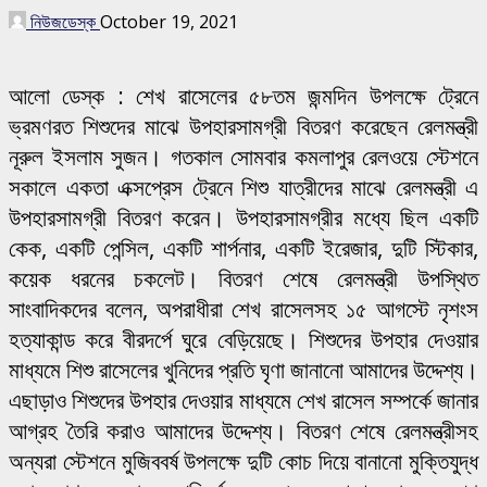
নিউজডেস্ক
October 19, 2021
আলো ডেস্ক : শেখ রাসেলের ৫৮তম জন্মদিন উপলক্ষে ট্রেনে
ভ্রমণরত শিশুদের মাঝে উপহারসামগ্রী বিতরণ করেছেন রেলমন্ত্রী
নূরুল ইসলাম সুজন। গতকাল সোমবার কমলাপুর রেলওয়ে স্টেশনে
সকালে একতা এক্সপ্রেস ট্রেনে শিশু যাত্রীদের মাঝে রেলমন্ত্রী এ
উপহারসামগ্রী বিতরণ করেন। উপহারসামগ্রীর মধ্যে ছিল একটি
কেক, একটি পেন্সিল, একটি শার্পনার, একটি ইরেজার, দুটি স্টিকার,
কয়েক ধরনের চকলেট। বিতরণ শেষে রেলমন্ত্রী উপস্থিত
সাংবাদিকদের বলেন, অপরাধীরা শেখ রাসেলসহ ১৫ আগস্টে নৃশংস
হত্যাকান্ড করে বীরদর্পে ঘুরে বেড়িয়েছে। শিশুদের উপহার দেওয়ার
মাধ্যমে শিশু রাসেলের খুনিদের প্রতি ঘৃণা জানানো আমাদের উদ্দেশ্য।
এছাড়াও শিশুদের উপহার দেওয়ার মাধ্যমে শেখ রাসেল সম্পর্কে জানার
আগ্রহ তৈরি করাও আমাদের উদ্দেশ্য। বিতরণ শেষে রেলমন্ত্রীসহ
অন্যরা স্টেশনে মুজিববর্ষ উপলক্ষে দুটি কোচ দিয়ে বানানো মুক্তিযুদ্ধ