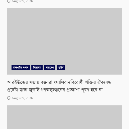
August 9, 2026
রাজশাহীর সংবাদ
শিরোনাম
সারাদেশ
স্লাইড
আরইউজের সভায় বক্তারা ফ্যাসিবাদবিরোধী শক্তির ঐক্যবদ্ধ
প্রচেষ্টা ছাড়া জুলাই গণঅভ্যুত্থানের প্রত্যাশা পূরণ হবে না
August 9, 2026