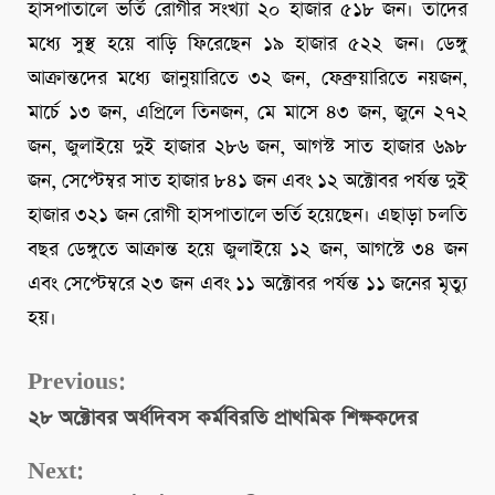
হাসপাতালে ভর্তি রোগীর সংখ্যা ২০ হাজার ৫১৮ জন। তাদের
মধ্যে সুস্থ হয়ে বাড়ি ফিরেছেন ১৯ হাজার ৫২২ জন। ডেঙ্গু
আক্রান্তদের মধ্যে জানুয়ারিতে ৩২ জন, ফেব্রুয়ারিতে নয়জন,
মার্চে ১৩ জন, এপ্রিলে তিনজন, মে মাসে ৪৩ জন, জুনে ২৭২
জন, জুলাইয়ে দুই হাজার ২৮৬ জন, আগস্ট সাত হাজার ৬৯৮
জন, সেপ্টেম্বর সাত হাজার ৮৪১ জন এবং ১২ অক্টোবর পর্যন্ত দুই
হাজার ৩২১ জন রোগী হাসপাতালে ভর্তি হয়েছেন। এছাড়া চলতি
বছর ডেঙ্গুতে আক্রান্ত হয়ে জুলাইয়ে ১২ জন, আগস্টে ৩৪ জন
এবং সেপ্টেম্বরে ২৩ জন এবং ১১ অক্টোবর পর্যন্ত ১১ জনের মৃত্যু
হয়।
Continue
Previous:
২৮ অক্টোবর অর্ধদিবস কর্মবিরতি প্রাথমিক শিক্ষকদের
Reading
Next: