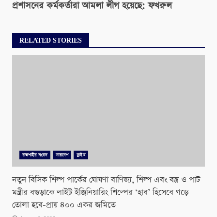
প্রশাসনের কর্মকর্তারা আমলা লীগ হয়েছে: ফখরুল
RELATED STORIES
রাজশাহীর সংবাদ
সারাদেশ
স্লাইড
নতুন বিসিক শিল্প পার্কের ঘোষণা বাণিজ্য, শিল্প এবং বস্ত্র ও পাট
মন্ত্রীর বগুড়াকে লাইট ইঞ্জিনিয়ারিং শিল্পের ‘হাব’ হিসেবে গড়ে
তোলা হবে-প্রায় ৪০০ একর জমিতে