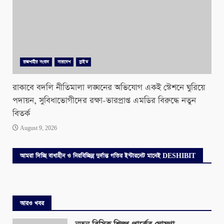
রাজশাহীর সংবাদ
সারাদেশ
স্লাইড
রাকাবে বদলি নীতিমালা লঙ্ঘনের অভিযোগ একই স্টেশনে ঘুরিয়ে
পদায়ন, সুবিধাভোগীদের রক্ষা-ভারপ্রাপ্ত এমডির বিরুদ্ধে নতুন
বিতর্ক
August 9, 2026
আমরা দিচ্ছি বাধাহীন ও নিরবিচ্ছিন্ন দুর্দান্ত গতির ইন্টারনেট মানেই DESHIBIT
আরও খবর