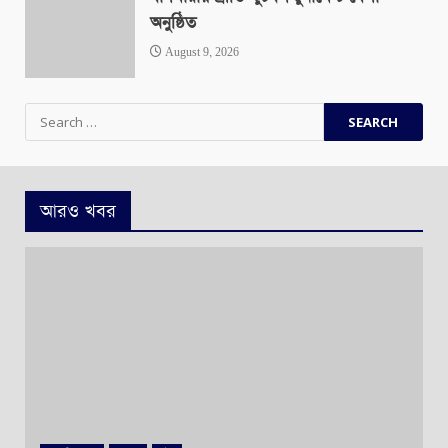
অনুষ্ঠিত
August 9, 2026
Search
for:
আরও খবর