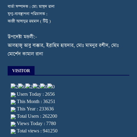
বার্তা সম্পাদক : মো: মাসুদ রানা
যুগ্ম-ব্যবস্থাপনা পরিচালক :
কাজী আসাদুর রহমান ( টিটু )
উপদেষ্টা মন্ডলী:-
আলহাজ্ব আবু বাক্কার, ইব্রাহিম হায়দার, মোঃ মামনুর রশীদ, মোঃ
মোর্শেদ কামাল রানা
VISITOR
Users Today : 2656
This Month : 36251
This Year : 233636
Total Users : 262200
Views Today : 7780
Total views : 941250