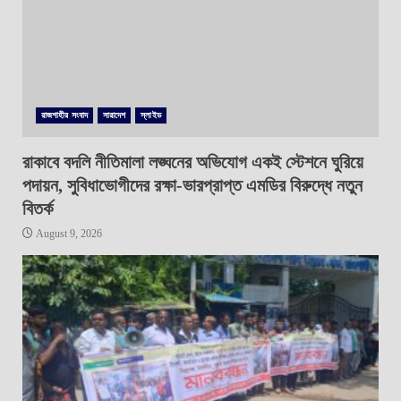
রাজশাহীর সংবাদ
সারাদেশ
স্লাইড
রাকাবে বদলি নীতিমালা লঙ্ঘনের অভিযোগ একই স্টেশনে ঘুরিয়ে
পদায়ন, সুবিধাভোগীদের রক্ষা-ভারপ্রাপ্ত এমডির বিরুদ্ধে নতুন
বিতর্ক
August 9, 2026