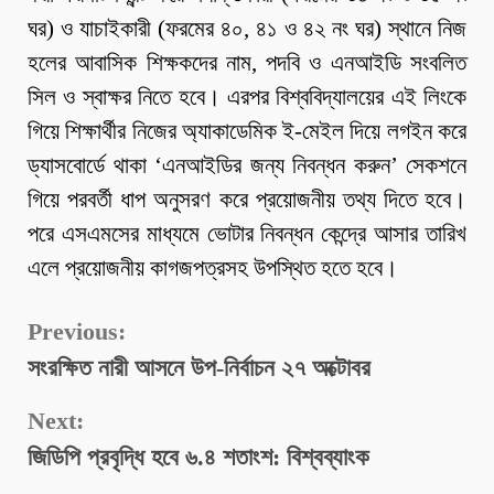
ঘর) ও যাচাইকারী (ফরমের ৪০, ৪১ ও ৪২ নং ঘর) স্থানে নিজ
হলের আবাসিক শিক্ষকদের নাম, পদবি ও এনআইডি সংবলিত
সিল ও স্বাক্ষর নিতে হবে। এরপর বিশ্ববিদ্যালয়ের এই লিংকে
গিয়ে শিক্ষার্থীর নিজের অ্যাকাডেমিক ই-মেইল দিয়ে লগইন করে
ড্যাসবোর্ডে থাকা ‘এনআইডির জন্য নিবন্ধন করুন’ সেকশনে
গিয়ে পরবর্তী ধাপ অনুসরণ করে প্রয়োজনীয় তথ্য দিতে হবে।
পরে এসএমসের মাধ্যমে ভোটার নিবন্ধন কেন্দ্রে আসার তারিখ
এলে প্রয়োজনীয় কাগজপত্রসহ উপস্থিত হতে হবে।
Continue
Previous:
সংরক্ষিত নারী আসনে উপ-নির্বাচন ২৭ অক্টোবর
Reading
Next:
জিডিপি প্রবৃদ্ধি হবে ৬.৪ শতাংশ: বিশ্বব্যাংক