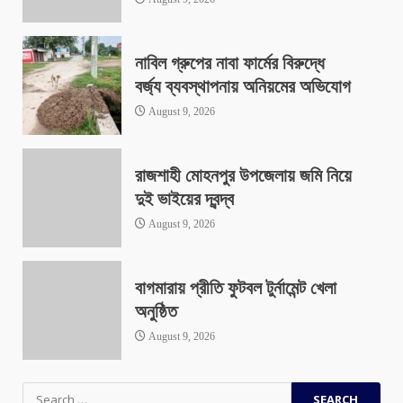
নাবিল গ্রুপের নাবা ফার্মের বিরুদ্ধে
বর্জ্য ব্যবস্থাপনায় অনিয়মের অভিযোগ
August 9, 2026
রাজশাহী মোহনপুর উপজেলায় জমি নিয়ে
দুই ভাইয়ের দ্বন্দ্ব
August 9, 2026
বাগমারায় প্রীতি ফুটবল টুর্নামেন্ট খেলা
অনুষ্ঠিত
August 9, 2026
Search