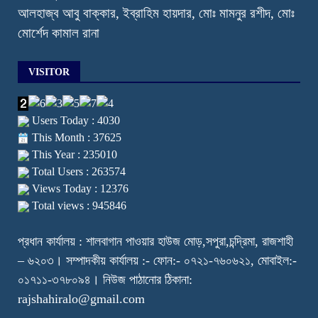
আলহাজ্ব আবু বাক্কার, ইব্রাহিম হায়দার, মোঃ মামনুর রশীদ, মোঃ
মোর্শেদ কামাল রানা
VISITOR
Users Today : 4030
This Month : 37625
This Year : 235010
Total Users : 263574
Views Today : 12376
Total views : 945846
প্রধান কার্যালয় : শালবাগান পাওয়ার হাউজ মোড়,সপুরা,চন্দ্রিমা, রাজশাহী
– ৬২০৩। সম্পাদকীয় কার্যালয় :- ফোন:- ০৭২১-৭৬০৬২১, মোবাইল:-
০১৭১১-৩৭৮০৯৪। নিউজ পাঠানোর ঠিকানা:
rajshahiralo@gmail.com