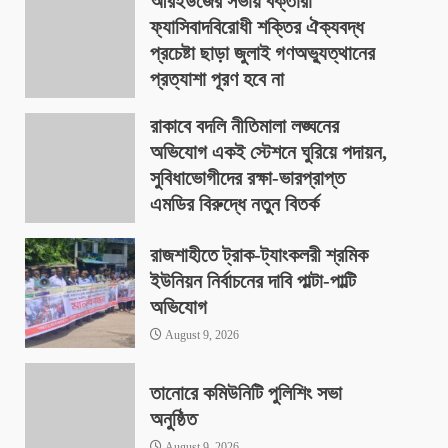
আরইউজের সভায় বক্তারা
August 9, 2026
ফ্যাসিবাদবিরোধী শক্তির ঐক্যবদ্ধ
প্রচেষ্টা ছাড়া জুলাই গণঅভ্যুত্থানের
প্রত্যাশা পূরণ হবে না
August 9, 2026
রাকাবে বদলি নীতিমালা লঙ্ঘনের
অভিযোগ একই স্টেশনে ঘুরিয়ে পদায়ন,
সুবিধাভোগীদের রক্ষা-ভারপ্রাপ্ত
এমডির বিরুদ্ধে নতুন বিতর্ক
August 9, 2026
রাজশাহীতে ট্রাক-ট্যাংকলরী শ্রমিক
ইউনিয়ন নির্বাচনের দাবি পাল্টা-পাল্টি
অভিযোগ
August 9, 2026
তানোরে কমিউনিটি পুলিশিং সভা
অনুষ্ঠিত
August 9, 2026