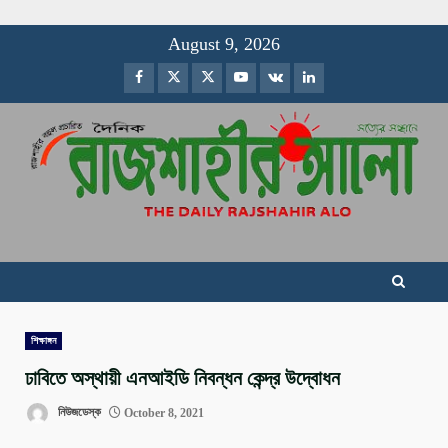
Skip
August 9, 2026
to
Facebook
Twitter
Instagram
Youtube
VK
LinkedIn
content
শিক্ষাঙ্গন
ঢাবিতে অস্থায়ী এনআইডি নিবন্ধন কেন্দ্র উদ্বোধন
নিউজডেস্ক
October 8, 2021