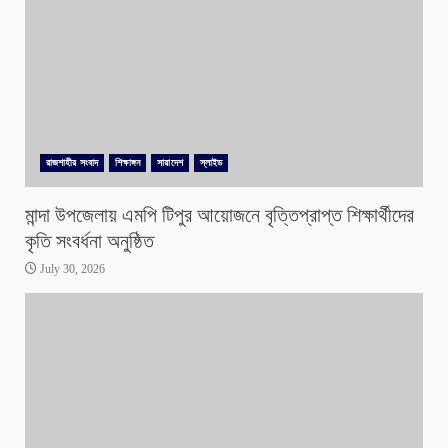
রাজশাহীর সংবাদ
শিক্ষাঙ্গন
সারাদেশ
স্লাইড
মান্দা উপজেলায় এমপি টিপুর আয়োজনে বৃত্তিপ্রাপ্ত শিক্ষার্থীদের
কৃতি সংবর্ধনা অনুষ্ঠিত
July 30, 2026