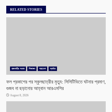
RELATED STORIES
রাজশাহীর সংবাদ
শিক্ষাঙ্গন
সারাদেশ
স্লাইড
ফল প্রকাশের পর স্কুলছাত্রীর মৃত্যু: সিসিটিভিতে ঘটনার প্রমাণ,
গুজব না ছড়ানোর আহ্বান আরএমপির
August 8, 2026