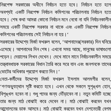
নিরপেক্ষ সরকারের অধীনে নির্বাচন হতে হবে। নির্বাচন হতে হলে
অবশ্যই একটি নিরপেক্ষ নির্বাচন কমিশনের পরিচালনায় নির্বাচন হতে
হবে। শেষ কথা আমরা কোনো নির্বাচন মনে নেবো না যদি নির্বাচনকালীন
সময়ে একটি নিরপেক্ষ সরকার না থাকে এবং একটি নিরপেক্ষ নির্বাচন
কমিশনের পরিচালনায় সেই নির্বাচন না হয়।‘
সরকারের উদ্দেশ্যে মির্জা ফখরুল বলেন, ‘আপনাদের(সরকার) দিন ঘনিয়ে
এসেছে। আপনাদের দিন শেষ। এখনো সময় আছে, মানুষের ভাষাগুলো
পড়েন। দেয়ালের লিখন দেখেন। দেখে মানে মানে নির্বাচনকালীন সময়ে
তত্ত্বাবধায়ক সরকারের বিধান তৈরি করে সরে যান এবং জনগনকে তাদের
ভোটের অধিকার প্রয়োগ করতে দিন।‘
নেতা-কর্মীদের উদ্দেশ্যে মির্জা ফখরুল ইসলাম আলমগীর বলেন,
‘গণঅভ্যুত্থান সৃষ্টি করতে হবে। এখন থেকে সকলে সুশৃঙ্খল হোন,
বিশৃঙ্খল হবেন না। শুধু পদের জন্য দৌঁড়াবেন না। নতুন কমিটি হচ্ছে
তার জন্য মাঠ বোঝাই করে দেবেন না। মাঠ বোঝাই করবেন যখন
আন্দোলনের ডাক আসবে। মাঠ বোঝাই করবেন যখন দেশনেত্রী বেগম