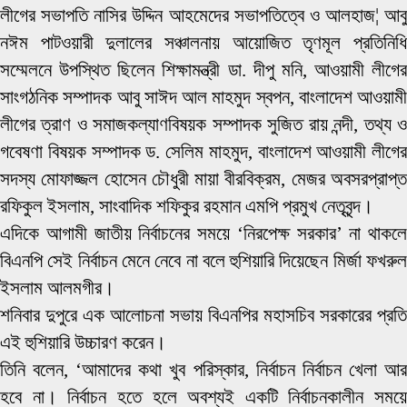
লীগের সভাপতি নাসির উদ্দিন আহমেদের সভাপতিত্বে ও আলহাজ¦ আবু
নঈম পাটওয়ারী দুলালের সঞ্চালনায় আয়োজিত তৃণমূল প্রতিনিধি
সম্মেলনে উপস্থিত ছিলেন শিক্ষামন্ত্রী ডা. দীপু মনি, আওয়ামী লীগের
সাংগঠনিক সম্পাদক আবু সাঈদ আল মাহমুদ স্বপন, বাংলাদেশ আওয়ামী
লীগের ত্রাণ ও সমাজকল্যাণবিষয়ক সম্পাদক সুজিত রায় নন্দী, তথ্য ও
গবেষণা বিষয়ক সম্পাদক ড. সেলিম মাহমুদ, বাংলাদেশ আওয়ামী লীগের
সদস্য মোফাজ্জল হোসেন চৌধুরী মায়া বীরবিক্রম, মেজর অবসরপ্রাপ্ত
রফিকুল ইসলাম, সাংবাদিক শফিকুর রহমান এমপি প্রমুখ নেতৃবৃন্দ।
এদিকে আগামী জাতীয় নির্বাচনের সময়ে ‘নিরপেক্ষ সরকার’ না থাকলে
বিএনপি সেই নির্বাচন মেনে নেবে না বলে হুশিয়ারি দিয়েছেন মির্জা ফখরুল
ইসলাম আলমগীর।
শনিবার দুপুরে এক আলোচনা সভায় বিএনপির মহাসচিব সরকারের প্রতি
এই হুশিয়ারি উচ্চারণ করেন।
তিনি বলেন, ‘আমাদের কথা খুব পরিস্কার, নির্বাচন নির্বাচন খেলা আর
হবে না। নির্বাচন হতে হলে অবশ্যই একটি নির্বাচনকালীন সময়ে