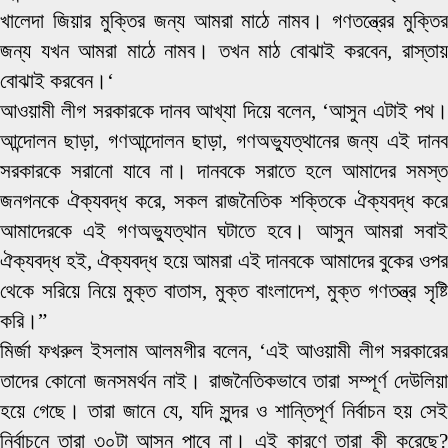
খালেদা জিয়ার মুক্তির জন্য আমরা মাঠে নামব। গণতন্ত্রের মুক্তির
জন্য যখন আমরা মাঠে নামব। তখন মাঠ বোঝাই করবেন, রাস্তায়
বোঝাই করবেন।‘
আওয়ামী লীগ সরকারকে দানব আখ্যা দিয়ে বলেন, ‘আসুন এটাই পথ।
আন্দোলন ছাড়া, গণআন্দোলন ছাড়া, গণঅভ্যুত্থানের জন্য এই দানব
সরকারকে সরানো যাবে না। দানবকে সরাতে হলে আমাদের সমস্ত
জনগনকে ঐক্যবদ্ধ করে, সকল রাজনৈতিক শক্তিকে ঐক্যবদ্ধ করে
আমাদেরকে এই গণঅভ্যুত্থান ঘটাতে হবে। আসুন আমরা সবাই
ঐক্যবদ্ধ হই, ঐক্যবদ্ধ হয়ে আমরা এই দানবকে আমাদের বুকের ওপর
থেকে সরিয়ে নিয়ে মুক্ত বাতাস, মুক্ত বাংলাদেশ, মুক্ত গণতন্ত্র সৃষ্টি
করি।”
মির্জা ফখরুল ইসলাম আলমগীর বলেন, ‘এই আওয়ামী লীগ সরকারের
তাদের কোনো জনসমর্থন নাই। রাজনৈতিকভাবে তারা সম্পূর্ণ দেউলিয়া
হয়ে গেছে। তারা জানে যে, যদি সুন্দর ও শান্তিপূর্ণ নির্বাচন হয় সেই
নির্বাচনে তারা ৩০টা আসন পাবে না। এই কারণে তারা কী করেছে?