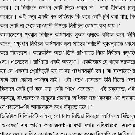
করে। যে নির্বাচনে জনগন ভোট দিতে পারবে না। তারা ইভিএম চালু
করেছে। এই যন্ত্র একটা বড় হাতিয়ার কি করে ভোট চুরি করা যায়, কি
করে ভোট না পেয়ে আওয়ামী লীগকে নির্বাচিত ঘোষণা করা যায়।‘
বাংলাদেশের প্রধান নির্বাচন কমিশনার নুরুল হুদাকে কটাক্ষ করে তিনি
বলেন, ‘প্রধান নির্বাচন কমিশনার হুদা সাহেব নির্বাচনী ব্যবস্থাকে ধবংস
করে দিয়েছেন। কয়েকদিন আগে তিনি রাশিয়াতে গিয়ে নির্বাচন পদ্ধতি
দেখে এসেছেন। রাশিয়ার একই অবস্থা। একইভাবে যে থাকে সরকারে
হয় সে একবার প্রেসিডেন্ট হয় না হয় প্রধানমন্ত্রী হন। যা বাংলাদেশের
সঙ্গে তার কোনো পার্থক্য নাই। ওটা দেখে এসেছেন উনি দিনের বেলা
কিভাবে ভোট চুরি করা যায়, সেটা শিখে এসেছেন। এই চক্রান্ত, এই
ষড়যন্ত্র, বাংলাদেশের মানুষের ভোটের অধিকার হরণ করবার এই ভয়াবহ
যে প্রচেষ্টা-এটা আমাদেরকে রুখে দাঁড়াতে হবে।‘
ডিজিটাল সিকিউরিটি আইন, সোশ্যাল মিডিয়া নিয়ন্ত্রণ আইনসহ বিভিন্ন
‘ভয়ংকর’ সব আইন করে জনগনের কথা বলার অধিকারকে ‘সরকার
পায়ের তলায় দাবিয়ে রেখেছে’ বলেও মন্তব্য করেন বিএনপি মহাসচিব।