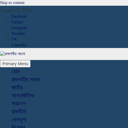
Skip to content
August 9, 2026
Facebook
Twitter
Instagram
Youtube
VK
LinkedIn
Primary Menu
হোম
রাজশাহীর সংবাদ
জাতীয়
আন্তর্জাতিক
সারাদেশ
রাজনীতি
খেলাধুলা
বিনোদন