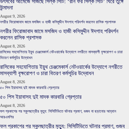
উৎসবের আমেজে সাজছে সিল্ক সিটি: ‘রান ফর সিল্ক সিটি’ ঘিরে তুঙ্গে
উন্মাদনা
August 9, 2026
নগরীর ফিরোজাবাদ জামে মসজিদ ও হাজী কসিমুদ্দীন ঈদগাহ পরিদর্শন করলেন রাসিক প্রশাসক
নগরীর ফিরোজাবাদ জামে মসজিদ ও হাজী কসিমুদ্দীন ঈদগাহ পরিদর্শন
করলেন রাসিক প্রশাসক
August 8, 2026
রাসিকের সহযোগিতায় ইয়ুথ চেঞ্জমেকার্স নেটওয়ার্কের উদ্যোগে নগরীতে মাসব্যাপী বৃক্ষরোপণ ও চারা
বিতরণ কর্মসূচির উদ্বোধন
রাসিকের সহযোগিতায় ইয়ুথ চেঞ্জমেকার্স নেটওয়ার্কের উদ্যোগে নগরীতে
মাসব্যাপী বৃক্ষরোপণ ও চারা বিতরণ কর্মসূচির উদ্বোধন
August 8, 2026
৫০ পিস ইয়াবাসহ দুই মাদক কারবারি গ্রেপ্তার
৫০ পিস ইয়াবাসহ দুই মাদক কারবারি গ্রেপ্তার
August 8, 2026
ফল প্রকাশের পর স্কুলছাত্রীর মৃত্যু: সিসিটিভিতে ঘটনার প্রমাণ, গুজব না ছড়ানোর আহ্বান
আরএমপির
ফল প্রকাশের পর স্কুলছাত্রীর মৃত্যু: সিসিটিভিতে ঘটনার প্রমাণ, গুজব