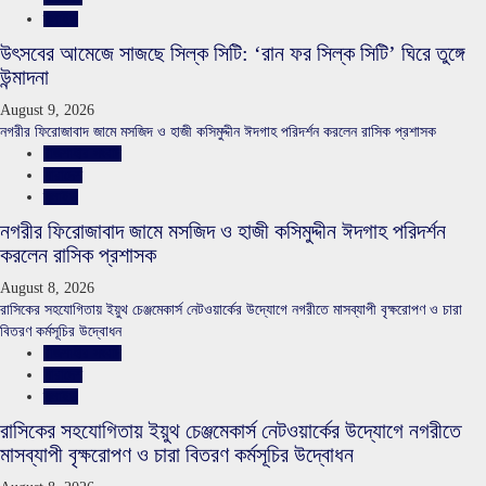
স্লাইড
উৎসবের আমেজে সাজছে সিল্ক সিটি: ‘রান ফর সিল্ক সিটি’ ঘিরে তুঙ্গে
উন্মাদনা
August 9, 2026
নগরীর ফিরোজাবাদ জামে মসজিদ ও হাজী কসিমুদ্দীন ঈদগাহ পরিদর্শন করলেন রাসিক প্রশাসক
রাজশাহীর সংবাদ
সারাদেশ
স্লাইড
নগরীর ফিরোজাবাদ জামে মসজিদ ও হাজী কসিমুদ্দীন ঈদগাহ পরিদর্শন
করলেন রাসিক প্রশাসক
August 8, 2026
রাসিকের সহযোগিতায় ইয়ুথ চেঞ্জমেকার্স নেটওয়ার্কের উদ্যোগে নগরীতে মাসব্যাপী বৃক্ষরোপণ ও চারা
বিতরণ কর্মসূচির উদ্বোধন
রাজশাহীর সংবাদ
সারাদেশ
স্লাইড
রাসিকের সহযোগিতায় ইয়ুথ চেঞ্জমেকার্স নেটওয়ার্কের উদ্যোগে নগরীতে
মাসব্যাপী বৃক্ষরোপণ ও চারা বিতরণ কর্মসূচির উদ্বোধন