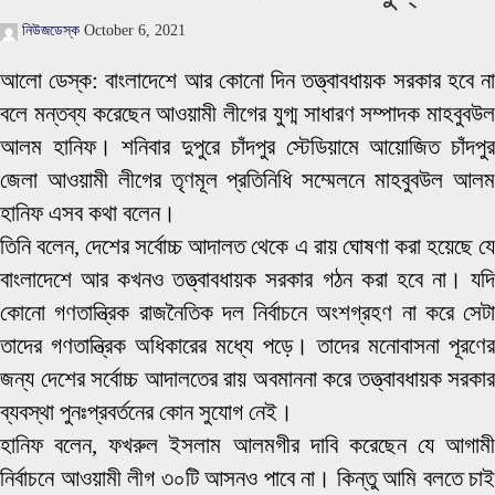
নিউজডেস্ক
October 6, 2021
আলো ডেস্ক: বাংলাদেশে আর কোনো দিন তত্ত্বাবধায়ক সরকার হবে না
বলে মন্তব্য করেছেন আওয়ামী লীগের যুগ্ম সাধারণ সম্পাদক মাহবুবউল
আলম হানিফ। শনিবার দুপুরে চাঁদপুর স্টেডিয়ামে আয়োজিত চাঁদপুর
জেলা আওয়ামী লীগের তৃণমূল প্রতিনিধি সম্মেলনে মাহবুবউল আলম
হানিফ এসব কথা বলেন।
তিনি বলেন, দেশের সর্বোচ্চ আদালত থেকে এ রায় ঘোষণা করা হয়েছে যে
বাংলাদেশে আর কখনও তত্ত্বাবধায়ক সরকার গঠন করা হবে না। যদি
কোনো গণতান্ত্রিক রাজনৈতিক দল নির্বাচনে অংশগ্রহণ না করে সেটা
তাদের গণতান্ত্রিক অধিকারের মধ্যে পড়ে। তাদের মনোবাসনা পূরণের
জন্য দেশের সর্বোচ্চ আদালতের রায় অবমাননা করে তত্ত্বাবধায়ক সরকার
ব্যবস্থা পুনঃপ্রবর্তনের কোন সুযোগ নেই।
হানিফ বলেন, ফখরুল ইসলাম আলমগীর দাবি করেছেন যে আগামী
নির্বাচনে আওয়ামী লীগ ৩০টি আসনও পাবে না। কিন্তু আমি বলতে চাই