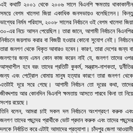
এই কথাটি ২০০১ থেকে ২০০৬ সালে বিএনপি ক্ষমতায় থাকাকালীন
সময়ে বেগম খালেদা জিয়া একাধিক জনসভায়ও বলেছিলেন। কিন্তু
ভাগ্যের নির্মম পরিহাস, ২০০৮ সালের নির্বাচনে ওই বেগম খালেদা জিয়া
৩০-এর নিচে আসন পেয়েছিল। তারা জানে, আগামী নির্বাচনে বিএনপির
নির্বাচনে জয়লাভ করার বা বিজয়ী হওয়ার কোনো সুযোগ নেই। নির্বাচনে
তারা জনগণ থেকে ধিকৃত আবারও হবেন। কারণ, তারা দেশের জন্য বা
জনগণের জন্য এমন কোন কাজ করেন নাই যে, জনগণ তাদের ওপর
আস্থাশীল হবে বরং তাদের প্রতিটি কুকর্ম, সন্ত্রাস-নাশকতা, দুর্নীতির
জন্য এবং পেট্রোল বোমায় মানুষ হত্যার কারণে তারা জনগণ থেকে
এতটাই দূরে সরে গেছে। আগামী নির্বাচন তো দূরের কথা, তাদের
জীবদ্দশায় আর কোনদিন বিএনপি ক্ষমতায় আসতে পারবে কিনা তা নিয়ে
সংশয় রয়েছে।
তিনি বলেন, আমরা চাই সকল দল নির্বাচনে অংশগ্রহণ করুক এবং
জনগণ তাদের পছন্দের প্রার্থীকে ভোট প্রদান করুক এবং তাদের পছন্দের
দলকে নির্বাচিত করে এটাই আমাদের প্রত্যাশা। চাঁদপুর জেলা আওয়ামী