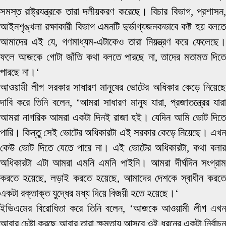
সমস্ত রাষ্ট্রযন্ত্রকে তারা দলীয়করণ করেছে। বিচার বিভাগ, প্রশাসন,
আইনশৃঙ্খলা রক্ষাকারী বিভাগ এমনটি দুর্ভাগ্যজনকভাবে কষ্ট হয় বলতে
আমাদের এই যে, গণমাধ্যম-এটাকেও তারা নিয়ন্ত্রণ করে ফেলেছে।
ফলে আজকে গোটা জাঁতি কথা বলতে পারছে না, তাদের মতামত দিতে
পারছে না।‘
আওয়ামী লীগ সরকার সাধারণ মানুষের ভোটের অধিকার কেড়ে নিয়েছে
দাবি করে তিনি বলেন, ‘আমরা সাধারণ মানুষ যারা, প্রজাতন্ত্রের যারা
আমরা নাগরিক আমরা একটা দিনই রাজা হই। যেদিন আমি ভোট দিতে
পারি। কিন্তু সেই ভোটের অধিকারটা এই সরকার কেড়ে নিয়েছে। এখন
কেউ ভোট দিতে যেতে পারে না। এই ভোটের অধিকারটা, কথা বলার
অধিকারটা এটা আমরা এমনি এমনি পাইনি। আমরা দীর্ঘদিন সংগ্রাম
করতে হয়েছে, লড়াই করতে হয়েছে, আমাদের দেশকে স্বাধীন করতে
একটা রক্তাক্ত যুদ্ধের মধ্য দিয়ে বিজয়ী হতে হয়েছে।‘
ইভিএমের বিরোধিতা করে তিনি বলেন, ‘আজকে আওয়ামী লীগ এখন
আবার চেষ্টা করছে আবার তারা ক্ষমতায় আসবে ওই ধরনের একটা নির্বাচন