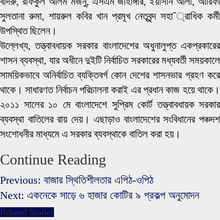
বাদরু, রফিকুল আলম মজনু, এসএম জাহাঙ্গীর, ইয়াসীন আলী, আরিফা
সুলতানা রুমা, শায়রুল কবির খান প্রমূখ নেতৃবৃন্দ সহা¯্রাধিক কর্মী
উপস্থিত ছিলেন।
উল্লেখ্য, তত্ত্বাবধায়ক সরকার বাংলাদেশের অধুনালুপ্ত একপ্রকারের
শাসন ব্যবস্থা, যার অধীনে দুইটি নির্বাচিত সরকারের মধ্যবর্তী সময়কালে
সাময়িকভাবে অনির্বাচিত ব্যক্তিবর্গ কোন দেশের শাসনভার গ্রহণ করে
থাকে। সাধারণত নির্বাচন পরিচালনা করাই এর প্রধান কাজ হয়ে থাকে।
২০১১ সালের ১০ মে বাংলাদেশে সুপ্রিম কোর্ট তত্ত্বাবধায়ক সরকার
ব্যবস্থা বাতিলের রায় দেয়। এছাড়াও বাংলাদেশের সংবিধানের পঞ্চদশ
সংশোধনীর মাধ্যমে এ সরকার ব্যবস্থাকে বাতিল করা হয়।
Continue Reading
Previous:
বাজার স্থিতিশীলতার এপিঠ-ওপিঠ
Next:
একনেকে সাড়ে ৬ হাজার কোটির ৯ প্রকল্প অনুমোদন
Related Stories