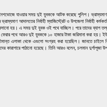
য়ে নৈশভোজে যাওয়ার সময় দুই যুবককে আটক করেছে পুলিশ। ভ্রাম্যমাণ
্রাম্যমাণ আদালতের নির্বাহী ম্যাজিস্ট্রেট ও উপজেলা নির্বাহী কর্মক
 বসানো হয়। এ সময় দুই যুবক ওই পথে যাচ্ছিল। পরে তাদের ব্যাগ তল
ফেরার পথে আরও দুই যুবককে ১০ হাজার টাকা জরিমানা করা হয়। ইউএ
মান্ত এলাকা থেকে এগুলো সংগ্রহ করা হয়েছিল। জানতে চাইলে বিরা
াদের কারাগারে পাঠানো হয়েছে। তিনি আরও বলেন, চলমান দুর্গাপূজা উপ