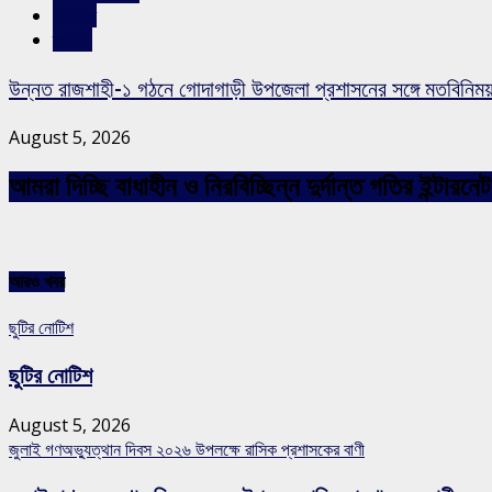
সারাদেশ
স্লাইড
উন্নত রাজশাহী-১ গঠনে গোদাগাড়ী উপজেলা প্রশাসনের সঙ্গে মতবিনিম
August 5, 2026
আমরা দিচ্ছি বাধাহীন ও নিরবিচ্ছিন্ন দুর্দান্ত গতির ইন্ট
আরও খবর
ছুটির নোটিশ
ছুটির নোটিশ
August 5, 2026
জুলাই গণঅভ্যুত্থান দিবস ২০২৬ উপলক্ষে রাসিক প্রশাসকের বাণী