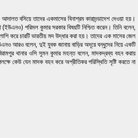
 আদালত বসিয়ে তাদের একমাসের বিনাশ্রম কারাদন্ডাদেশ দেওয়া হয়।
র্তা (ইউএনও) পরিমল কুমার সরকার বিষয়টি নিশ্চিত করেন। তিনি বলেন,
্লাশি করে চারটি ভারতীয় মদ উদ্ধার করা হয়। তাদের এক মাসের জেল
নও আরও বলেন, দুই যুবক জানায় বাড়ির অদূরে বন্ধুদের নিয়ে একটি
মপুর থানার ওসি সুমন কুমার মহন্ত বলেন, মাদকদ্রব্য বহন করায়
লক্ষে কেউ যেন মাদক বহন করে অপ্রীতিকর পরিস্থিতি সৃষ্টি করতে না