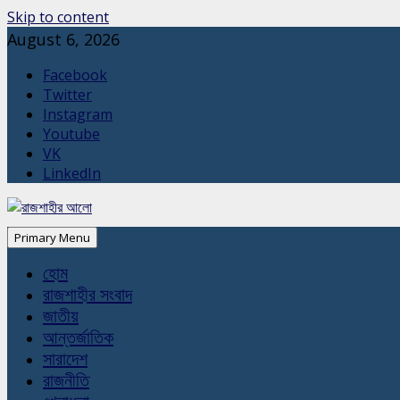
Skip to content
August 6, 2026
Facebook
Twitter
Instagram
Youtube
VK
LinkedIn
Primary Menu
হোম
রাজশাহীর সংবাদ
জাতীয়
আন্তর্জাতিক
সারাদেশ
রাজনীতি