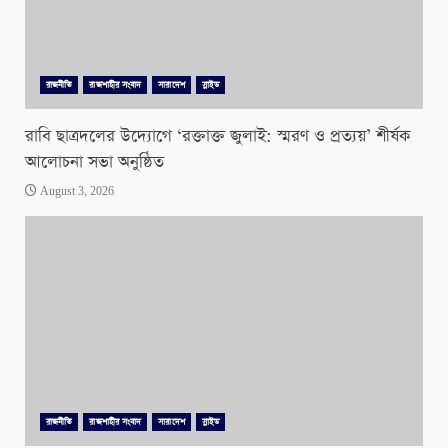
রাজনীতি
রাজশাহীর সংবাদ
সারাদেশ
স্লাইড
রাবি ছাত্রদলের উদ্যোগে ‘রক্তাক্ত জুলাই: স্মরণ ও প্রত্যয়’ শীর্ষক
আলোচনা সভা অনুষ্ঠিত
August 3, 2026
রাজনীতি
রাজশাহীর সংবাদ
সারাদেশ
স্লাইড