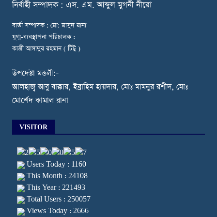
নি
র্বাহী সম্পাদক : এস. এম. আব্দুল মুগনী নীরো
বার্তা সম্পাদক : মো: মাসুদ রানা
যুগ্ম-ব্যবস্থাপনা পরিচালক :
কাজী আসাদুর রহমান ( টিটু )
উপদেষ্টা মন্ডলী:-
আলহাজ্ব আবু বাক্কার, ইব্রাহিম হায়দার, মোঃ মামনুর রশীদ, মোঃ
মোর্শেদ কামাল রানা
VISITOR
Users Today : 1160
This Month : 24108
This Year : 221493
Total Users : 250057
Views Today : 2666