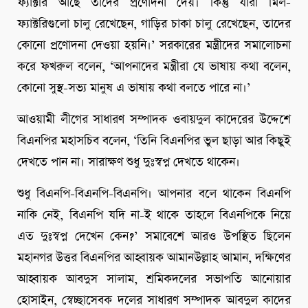
ফ্যাক্টরি আছে তাদের প্রণোদনা দেয়। কিন্তু যারা মিল-
ফ্যাক্টরিগুলো চালু রেখেছেন, গাড়ির চাকা চালু রেখেছেন, তাদের
কোনো প্রণোদনা দেওয়া হয়নি।’ সরকারের মন্ত্রীদের সমালোচনা
করে ফখরুল বলেন, ‘আপনাদের মন্ত্রীরা যে ভাষায় কথা বলেন,
কোনো সুস্থ-সভ্য মানুষ এ ভাষায় কথা বলতে পারে না।’
আওয়ামী লীগের সাধারণ সম্পাদক ওবায়দুল কাদেরের উদ্দেশে
বিএনপির মহাসচিব বলেন, ‘তিনি বিএনপির ভুল ছাড়া আর কিছুই
দেখতে পান না। সারাক্ষণ শুধু দুঃস্বপ্ন দেখতে থাকেন।
শুধু বিএনপি-বিএনপি-বিএনপি। আপনার বলে থাকেন বিএনপি
নাকি নেই, বিএনপি যদি না-ই থাকে তাহলে বিএনপিকে নিয়ে
এত দুঃস্বপ্ন দেখেন কেন?’ সমাবেশে আরও উপস্থিত ছিলেন
মহানগর উত্তর বিএনপির আহ্বায়ক আমানউল্লাহ আমান, দক্ষিণের
আহ্বায়ক আবদুস সালাম, শ্রমিকদলের সভাপতি আনোয়ার
হোসাইন, স্বেচ্ছাসেবক দলের সাধারণ সম্পাদক আবদুল কাদের