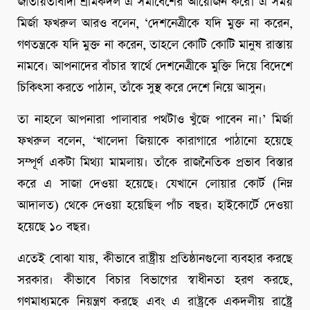
জাতীয়তাবাদী শ্রমিকদল এ সমাবেশের আয়োজন করে। এ সময়
মির্জা ফখরুল আরও বলেন, ‘দেশনেত্রীকে যদি মুক্ত না করেন,
গণতন্ত্রকে যদি মুক্ত না করেন, তাহলে কোটি কোটি মানুষ রাস্তায়
নামবে। আপনাদের বাঁচার স্বার্থে দেশনেত্রীকে মুক্তি দিয়ে বিদেশে
চিকিৎসা করতে পাঠান, তাঁকে সুস্থ করে দেশে নিয়ে আসুন।
তা নাহলে আপনারা পালাবার পথটাও খুঁজে পাবেন না।’ মির্জা
ফখরুল বলেন, ‘খালেদা জিয়াকে কারাগারে পাঠানো হয়েছে
সম্পূর্ণ একটা মিথ্যা মামলায়। তাঁকে রাজনৈতিক প্রভাব বিস্তার
করে এ সাজা দেওয়া হয়েছে। যেখানে লোয়ার কোর্ট (নিম্ন
আদালত) থেকে দেওয়া হয়েছিল পাঁচ বছর। হাইকোর্টে দেওয়া
হয়েছে ১০ বছর।
এতেই বোঝা যায়, কীভাবে রাষ্ট্রীয় প্রতিষ্ঠানগুলো ব্যবহার করছে
সরকার। কীভাবে বিচার বিভাগের স্বাধীনতা হরণ করছে,
গণমাধ্যমকে নিয়ন্ত্রণ করছে এবং এ রাষ্ট্রকে একদলীয় রাষ্ট্রে