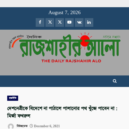
Skip
August 7, 2026
to
Facebook
Twitter
Instagram
Youtube
VK
LinkedIn
content
রাজনীতি
দেশনেত্রীকে বিদেশে না পাঠালে পালানোর পথ খুঁজে পাবেন না :
মির্জা ফখরুল
নিউজডেস্ক
December 6, 2021