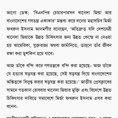
আলো ডেস্ক: ‘বিএনপির চেয়ারপারসন খালেদা জিয়া আর
বাংলাদেশের গণতন্ত্র একাকার’ মন্তব্য করে দলের মহাসচিব মির্জা
ফখরুল ইসলাম আলমগীর বলেছেন, ‘অতিদ্রুত যদি দেশনেত্রী
খালেদা জিয়াকে উন্নত চিকিৎসার জন্য উন্নত কেন্দ্রে না নেওয়া
হয় আমেরিকা, যুক্তরাজ্য অথবা জার্মানিতে, তাহলে তাঁর জীবন
রক্ষা করা মুশকিল হয়ে যাবে।
আজ তাঁকে বন্দি করে গণতন্ত্রকে বন্দি করা হয়েছে। আজ তাঁকে
যে হত্যার ষড়যন্ত্র করা হয়েছে, সেই ষড়যন্ত্র দিয়ে বাংলাদেশের
অস্তিত্বকে বিলুপ্ত করার ষড়যন্ত্র করা হয়েছে।’ জাতীয় প্রেসক্লাবের
সামনে গতকাল রোববার খালেদা জিয়ার মুক্তি এবং বিদেশে উন্নত
চিকিৎসার দাবিতে সমাবেশে মির্জা ফখরুল ইসলাম এসব কথা
বলেন।