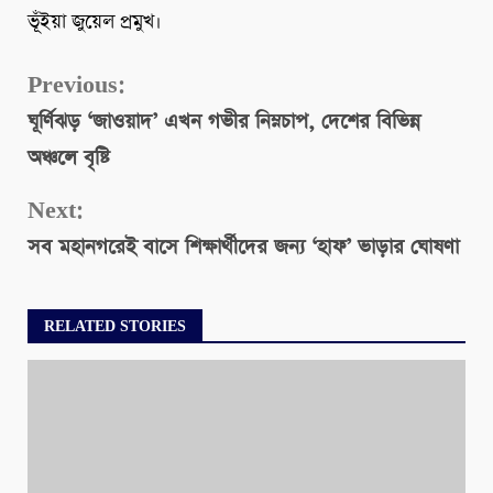
ভূঁইয়া জুয়েল প্রমুখ।
Continue
Previous:
ঘূর্ণিঝড় ‘জাওয়াদ’ এখন গভীর নিম্নচাপ, দেশের বিভিন্ন
Reading
অঞ্চলে বৃষ্টি
Next:
সব মহানগরেই বাসে শিক্ষার্থীদের জন্য ‘হাফ’ ভাড়ার ঘোষণা
RELATED STORIES