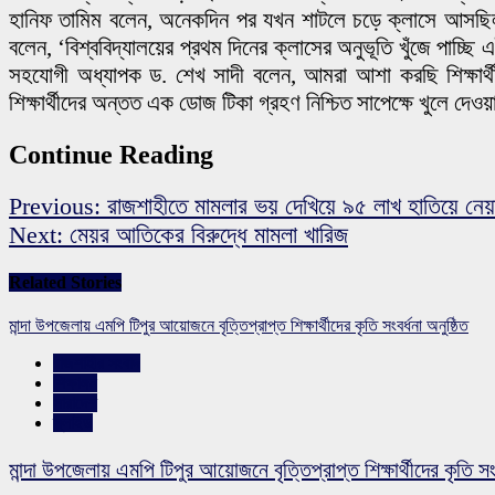
হানিফ তামিম বলেন, অনেকদিন পর যখন শাটলে চড়ে ক্লাসে আসছিলাম, 
বলেন, ‘বিশ্ববিদ্যালয়ের প্রথম দিনের ক্লাসের অনুভূতি খুঁজে প
সহযোগী অধ্যাপক ড. শেখ সাদী বলেন, আমরা আশা করছি শিক্ষার্থ
শিক্ষার্থীদের অন্তত এক ডোজ টিকা গ্রহণ নিশ্চিত সাপেক্ষে খুলে দেওয়া 
Continue Reading
Previous:
রাজশাহীতে মামলার ভয় দেখিয়ে ৯৫ লাখ হাতিয়ে নেয়
Next:
মেয়র আতিকের বিরুদ্ধে মামলা খারিজ
Related Stories
মান্দা উপজেলায় এমপি টিপুর আয়োজনে বৃত্তিপ্রাপ্ত শিক্ষার্থীদের কৃতি সংবর্ধনা অনুষ্ঠিত
রাজশাহীর সংবাদ
শিক্ষাঙ্গন
সারাদেশ
স্লাইড
মান্দা উপজেলায় এমপি টিপুর আয়োজনে বৃত্তিপ্রাপ্ত শিক্ষার্থীদের কৃতি সংব