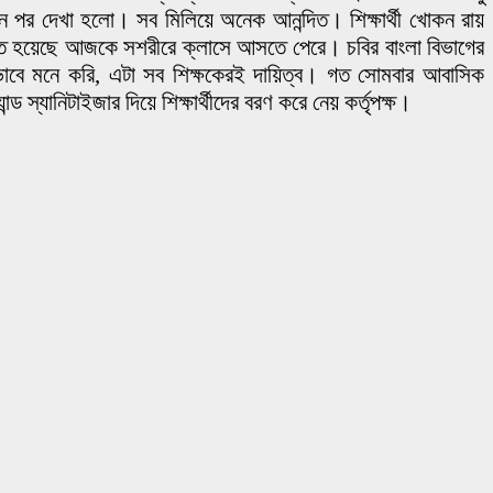
দিন পর দেখা হলো। সব মিলিয়ে অনেক আনন্দিত। শিক্ষার্থী খোকন রায়
শমিত হয়েছে আজকে সশরীরে ক্লাসে আসতে পেরে। চবির বাংলা বিভাগের
তভাবে মনে করি, এটা সব শিক্ষকেরই দায়িত্ব। গত সোমবার আবাসিক
্ড স্যানিটাইজার দিয়ে শিক্ষার্থীদের বরণ করে নেয় কর্তৃপক্ষ।