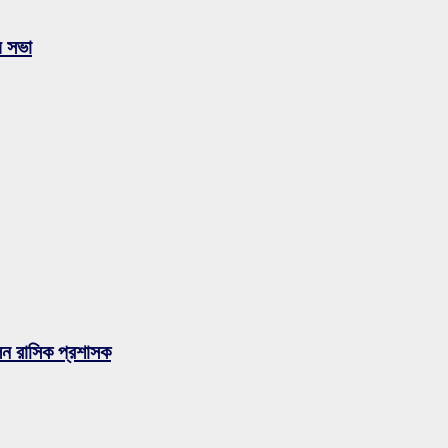
য় সভা
লেন রাসিক প্রশাসক