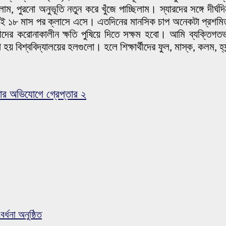
পুরনো অনুভূতি নতুন করে খুঁজে পাচ্ছিলাম। স্যারদের সঙ্গে দীর্ঘ
াচ্ছি এই ১৮ মাস পর ক্লাসে এসে। এতদিনের মানসিক চাপ অনেকটা প্র
ীদের করোনাকালীন ক্ষতি পুষিয়ে দিতে সক্ষম হবো। আমি ব্যক্তিগ
হয় বিশ্ববিদ্যালয়ের হলগুলো। হলে শিক্ষার্থীদের ফুল, মাস্ক, কলম, হ্যান
ার অভিযোগে গ্রেপ্তার ২
র্ধনা অনুষ্ঠিত