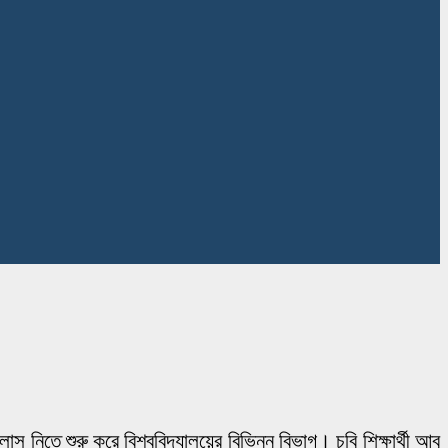
স নিতে শুরু করে বিশ্ববিদ্যালয়ের বিভিন্ন বিভাগ। চবি শিক্ষার্থী আবু