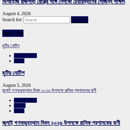
ডিআইজি রাজশাহী রেঞ্জের সঙ্গে নেসকো চেয়ারম্যানের সৌজন্য সাক্ষাৎ
August 4, 2026
Search for:
আরও খবর
ছুটির নোটিশ
রাজশাহীর সংবাদ
স্লাইড
ছুটির নোটিশ
August 5, 2026
জুলাই গণঅভ্যুত্থান দিবস ২০২৬ উপলক্ষে রাসিক প্রশাসকের বাণী
রাজশাহীর সংবাদ
সারাদেশ
স্লাইড
জুলাই গণঅভ্যুত্থান দিবস ২০২৬ উপলক্ষে রাসিক প্রশাসকের বাণী