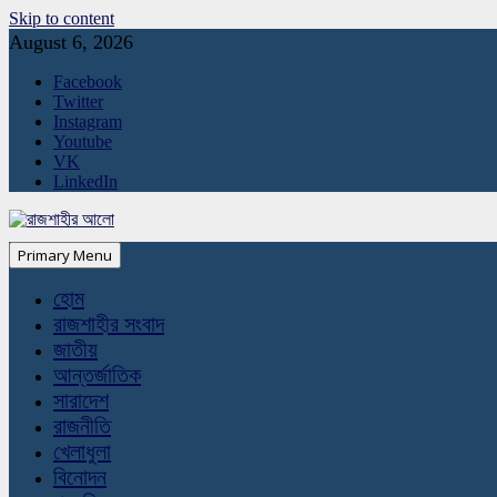
Skip to content
August 6, 2026
Facebook
Twitter
Instagram
Youtube
VK
LinkedIn
Primary Menu
হোম
রাজশাহীর সংবাদ
জাতীয়
আন্তর্জাতিক
সারাদেশ
রাজনীতি
খেলাধুলা
বিনোদন