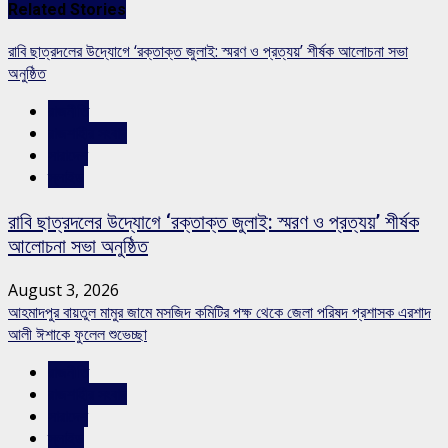
Related Stories
রাবি ছাত্রদলের উদ্যোগে ‘রক্তাক্ত জুলাই: স্মরণ ও প্রত্যয়’ শীর্ষক আলোচনা সভা
অনুষ্ঠিত
রাজনীতি
রাজশাহীর সংবাদ
সারাদেশ
স্লাইড
রাবি ছাত্রদলের উদ্যোগে ‘রক্তাক্ত জুলাই: স্মরণ ও প্রত্যয়’ শীর্ষক
আলোচনা সভা অনুষ্ঠিত
August 3, 2026
আহমাদপুর বায়তুল মামুর জামে মসজিদ কমিটির পক্ষ থেকে জেলা পরিষদ প্রশাসক এরশাদ
আলী ঈশাকে ফুলেল শুভেচ্ছা
রাজনীতি
রাজশাহীর সংবাদ
সারাদেশ
স্লাইড