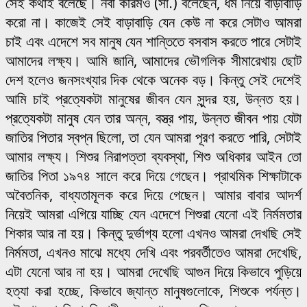
সেই কথাই বলেছে। নবী করিমও (সা.) বলেছেন, ধর্ম নিয়ে বাড়াবাড়ি
করো না। কাজেই সেই বাড়াবাড়ি যেন কেউ না করে সেটাও আমরা
চাই এবং এদেশে সব মানুষ যেন শান্তিতে বসবাস করতে পারে সেটাই
আমাদের লক্ষ্য। আমি জানি, আমাদের ভৌগলিক সীমারেখায় ছোট
দেশ হলেও জনসংখ্যার দিক থেকে অনেক বড়। কিন্তু সেই দেশেই
আমি চাই প্রত্যেকটা মানুষের জীবন যেন সুন্দর হয়, উন্নত হয়।
প্রত্যেকটা মানুষ যেন তার অন্ন, বস্ত্র পায়, উন্নত জীবন পায় যেটা
জাতির পিতার স্বপ্ন ছিলো, তা যেন আমরা পূরণ করতে পারি, সেটাই
আমার লক্ষ্য। শিশুর নিরাপত্তা ব্যবস্থা, শিশু অধিকার আইন তো
জাতির পিতা ১৯৭৪ সালে করে দিয়ে গেছেন। প্রাথমিক শিক্ষাটাকে
অবৈতনিক, বাধ্যতামূলক করে দিয়ে গেছেন। আমার বাবার আদর্শ
নিয়েই আমরা এগিয়ে যাচ্ছি যেন এদেশে শিশুরা যেনো এই নির্মমতার
শিকার আর না হয়। কিন্তু দুর্ভাগ্য হলো এখনও আমরা দেখছি সেই
নির্মমতা, এখনও মাঝে মধ্যে দেখি এবং পরবর্তীতেও আমরা দেখেছি,
এটা যেনো আর না হয়। আমরা দেখেছি আগুন দিয়ে কিভাবে পুড়িয়ে
হত্যা করা হচ্ছে, কিভাবে জ্যান্ত মানুষগুলোকে, শিশুকে পর্যন্ত।