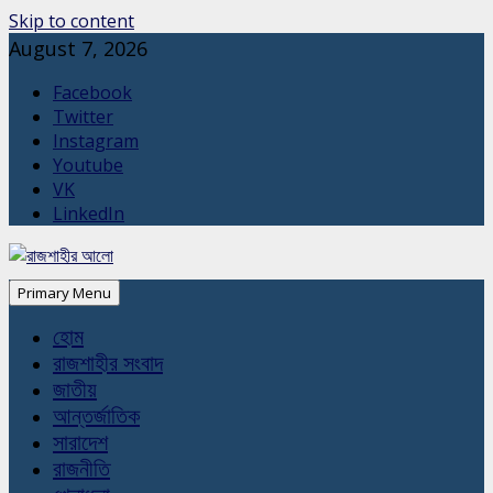
Skip to content
August 7, 2026
Facebook
Twitter
Instagram
Youtube
VK
LinkedIn
Primary Menu
হোম
রাজশাহীর সংবাদ
জাতীয়
আন্তর্জাতিক
সারাদেশ
রাজনীতি