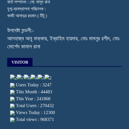
বার্তা সম্পাদক : মো: মাসুদ রানা
যুগ্ম-ব্যবস্থাপনা পরিচালক :
কাজী আসাদুর রহমান ( টিটু )
উপদেষ্টা মন্ডলী:-
আলহাজ্ব আবু বাক্কার, ইব্রাহিম হায়দার, মোঃ মামনুর রশীদ, মোঃ
মোর্শেদ কামাল রানা
VISITOR
Users Today : 3247
This Month : 44483
This Year : 241868
Total Users : 270432
Views Today : 12300
Total views : 968371