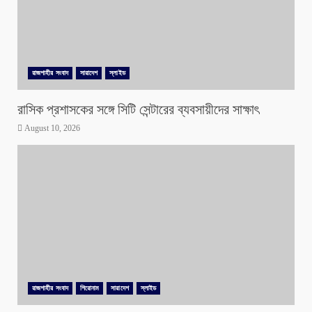
রাজশাহীর সংবাদ
সারাদেশ
স্লাইড
রাসিক প্রশাসকের সঙ্গে সিটি সেন্টারের ব্যবসায়ীদের সাক্ষাৎ
August 10, 2026
রাজশাহীর সংবাদ
শিরোনাম
সারাদেশ
স্লাইড