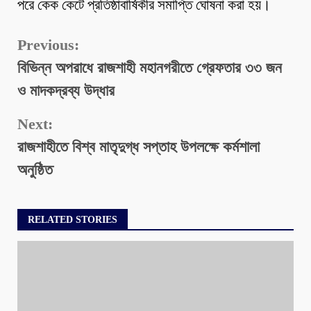
পরে কেক কেটে প্রতিষ্ঠাবার্ষিকীর সমাপ্তি ঘোষনা করা হয়।
Continue
Previous:
বিভিন্ন অপরাধে রাজশাহী মহানগরীতে গ্রেফতার ৩৩ জন
Reading
ও মাদকদ্রব্য উদ্ধার
Next:
রাজশাহীতে বিশ্ব মাতৃদুগ্ধ সপ্তাহ উপলক্ষে কর্মশালা
অনুষ্ঠিত
RELATED STORIES