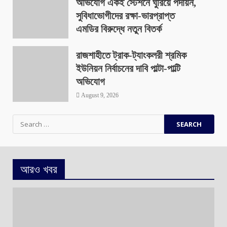
অভিযোগ একই স্টেশনে ঘুরিয়ে পদায়ন,
সুবিধাভোগীদের রক্ষা-ভারপ্রাপ্ত
এমডির বিরুদ্ধে নতুন বিতর্ক
August 9, 2026
রাজশাহীতে ট্রাক-ট্যাংকলরী শ্রমিক
ইউনিয়ন নির্বাচনের দাবি পাল্টা-পাল্টি
অভিযোগ
August 9, 2026
Search
for:
আরও খবর