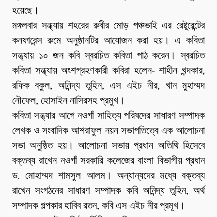
হয়েছে।
মঙ্গলবার সন্ধ্যায় শহরের রুবীর মোড় পঞ্চভাই এর রেষ্টুরেন্টের
কনফারেন্স রুমে অনুষ্ঠানটির আযোজন করা হয়। এ কবিতা
সন্ধ্যায় ১০ জন কবি স্বরচিত কবিতা পাঠ করেন। স্বরচিত
কবিতা সন্ধ্যায় অংশগ্রহণকারী কবিরা হলেন- শাহীন খন্দকার,
রফিক বকুল, অনিন্দ্য তুহিন, এস এইচ নীর, খান মুহাম্মদ
নৌফেল, হোসাইন নাসিরসহ প্রমুখ।
কবিতা সন্ধ্যার আগে নওগাঁ সাহিত্য পরিষদের সাধারণ সম্পাদক
লেখক ও সংবাদিক আশরাফুল নয়ন সভাপতিত্বে এক আলোচনা
সভা অনুষ্ঠিত হয়। আলোচনা সভায় প্রধান অতিথি হিসেবে
বক্তব্য রাখেন নওগাঁ সরকারি কলেজের বাংলা বিভাগীয় প্রধান
ড. মোহাম্মদ শামসুল আলম। অন্যান্যদের মধ্যে বক্তব্য
রাখেন সংগঠনের সাধারণ সম্পাদক কবি অনিন্দ্য তুহিন, অর্থ
সম্পাদক গল্পকার হাবিব রতন, কবি এস এইচ নীর প্রমূখ।