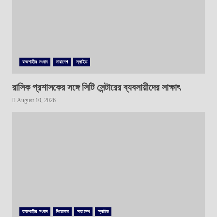
রাজশাহীর সংবাদ
সারাদেশ
স্লাইড
রাসিক প্রশাসকের সঙ্গে সিটি সেন্টারের ব্যবসায়ীদের সাক্ষাৎ
August 10, 2026
রাজশাহীর সংবাদ
শিরোনাম
সারাদেশ
স্লাইড