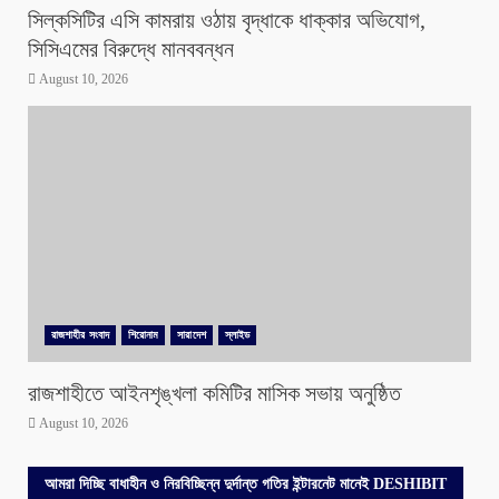
সিল্কসিটির এসি কামরায় ওঠায় বৃদ্ধাকে ধাক্কার অভিযোগ,
সিসিএমের বিরুদ্ধে মানববন্ধন
August 10, 2026
রাজশাহীর সংবাদ
শিরোনাম
সারাদেশ
স্লাইড
রাজশাহীতে আইনশৃঙ্খলা কমিটির মাসিক সভায় অনুষ্ঠিত
August 10, 2026
আমরা দিচ্ছি বাধাহীন ও নিরবিচ্ছিন্ন দুর্দান্ত গতির ইন্টারনেট মানেই DESHIBIT