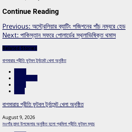
Continue Reading
Previous:
অস্ট্রেলিয়ার ব্যাটিং পজিশনের পাঁচ নম্বরে হেড
Next:
পাকিস্তান সফরে পোলার্ডের স্থলাভিষিক্ত থমাস
Related Stories
বাগমারায় প্রীতি ফুটবল টুর্নামেন্ট খেলা অনুষ্ঠিত
খেলাধুলা
রাজশাহীর সংবাদ
সারাদেশ
স্লাইড
বাগমারায় প্রীতি ফুটবল টুর্নামেন্ট খেলা অনুষ্ঠিত
August 9, 2026
নওগাঁর মান্দা উপজেলায় অনুষ্ঠিত হলো প্রমিলা প্রীতি ফুটবল ম্যাচ