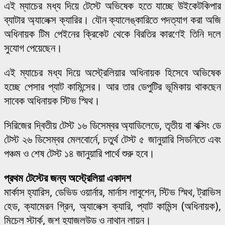
এই ম্যাচের মধ্য দিয়ে টেস্টে অভিষেক হতে যাচ্ছে উইকেটকিপার
ব্যাটার অ্যালেক্স ক্যারির। যৌন ক্যালেঙ্কারিতে পদত্যাগ করা অজি
অধিনায়ক টিম পেইনের ক্রিকেট থেকে বিরতির কারণেই তিনি দলে
সুযোগ পেয়েছেন।
এই ম্যাচের মধ্য দিয়ে অস্ট্রেলিয়ার অধিনায়ক হিসেবে অভিষেক
হচ্ছে পেসার প্যাট কামিন্সের। আর তার ডেপুটির ভূমিকায় থাকছেন
সাবেক অধিনায়ক স্টিভ স্মিথ।
সিরিজের দ্বিতীয় টেস্ট ১৬ ডিসেম্বর অ্যাডিলেডে, তৃতীয় বা বক্সিং ডে
টেস্ট ২৬ ডিসেম্বর মেলবোর্নে, চতুর্থ টেস্ট ৫ জানুয়ারি সিডনিতে এবং
পঞ্চম ও শেষ টেস্ট ১৪ জানুয়ারি পার্থে শুরু হবে।
প্রথম টেস্টের জন্য অস্ট্রেলিয়া একাদশ
মার্কাস হ্যারিস, ডেভিড ওয়ার্নার, মার্নাস লাবুশেন, স্টিভ স্মিথ, ট্রাভিস
হেড, ক্যামেরন গ্রিন, অ্যালেক্স ক্যারি, প্যাট কামিন্স (অধিনায়ক),
মিচেল স্টার্ক, জশ হ্যাজলউড ও নাথান লায়ন।