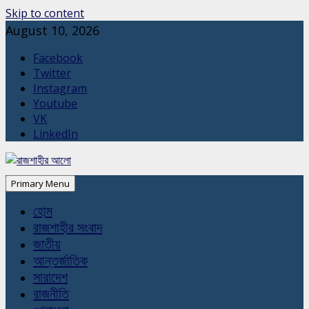
Skip to content
August 10, 2026
Facebook
Twitter
Instagram
Youtube
VK
LinkedIn
Primary Menu
হোম
রাজশাহীর সংবাদ
জাতীয়
আন্তর্জাতিক
সারাদেশ
রাজনীতি