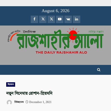
Skip
August 6, 2026
to
Facebook
Twitter
Instagram
Youtube
VK
LinkedIn
content
বিনোদন
নতুন সিনেমায় রোশান-প্রিয়মনি
নিউজডেস্ক
December 1, 2021