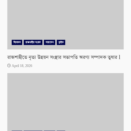
বিনোদন
রাজশাহীর সংবাদ
সারাদেশ
স্লাইড
রাজশাহীতে নৃত্য উন্নয়ন সংস্থার সভাপতি অরণ্য সম্পাদক তুষার l
April 18, 2026