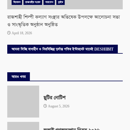
বিনোদন
রাজশাহীর সংবাদ
সারাদেশ
স্লাইড
রাজশাহী শিল্পী কল্যাণ সংস্থার অভিষেক উপলক্ষে আলোচনা সভা
ও সাংস্কৃতিক অনুষ্ঠান অনুষ্ঠিত
April 18, 2026
আমরা দিচ্ছি বাধাহীন ও নিরবিচ্ছিন্ন দুর্দান্ত গতির ইন্টারনেট মানেই DESHIBIT
আরও খবর
ছুটির নোটিশ
August 5, 2026