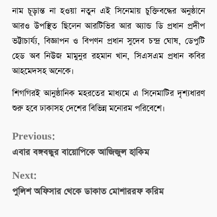
নাম চূড়ান্ত না হওয়া নতুন এই সিনেমায় চুক্তিবদ্ধের অনুষ্ঠানে
আরও উপস্থিত ছিলেন আরটিভির আর অ্যান্ড ডি প্রধান প্রদীপ
ভট্টাচার্য্য, বিজ্ঞাপন ও বিপণন প্রধান সুদেব চন্দ্র ঘোষ, ডেপুটি
হেড অব নিউজ মামুনুর রহমান খান, সিএসএম প্রধান কবির
আহমেদসহ অনেকে।
শিগগিরই আনুষ্ঠানিক মহরতের মাধ্যমে এ সিনেমাটির দৃশ্যধারণ
শুরু হবে ঢাকাসহ দেশের বিভিন্ন মনোরম পরিবেশে।
Continue
Previous:
এবার বঙ্গবন্ধুর বায়োপিকে আজিজুল হাকিম
Reading
Next:
পুলিশ অফিসার থেকে ডাকাত মোশাররফ করিম