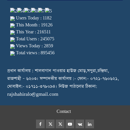
Users Today : 1182
This Month : 19126
This Year : 216511
Total Users : 245075
Views Today : 2859
Total views : 895456
প্রধান কার্যালয় : শালবাগান পাওয়ার হাউজ মোড়,সপুরা,চন্দ্রিমা,
রাজশাহী – ৬২০৩। সম্পাদকীয় কার্যালয় :- ফোন:- ০৭২১-৭৬০৬২১,
মোবাইল:- ০১৭১১-৩৭৮০৯৪। নিউজ পাঠানোর ঠিকানা:
rajshahiralo@gmail.com
Contact
Facebook
Twitter
Instagram
Youtube
VK
LinkedIn