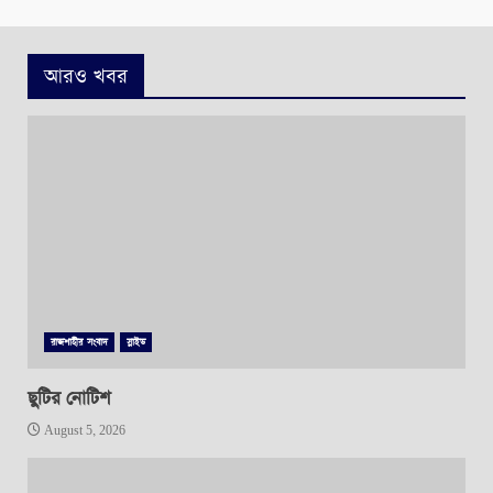
আরও খবর
রাজশাহীর সংবাদ
স্লাইড
ছুটির নোটিশ
August 5, 2026