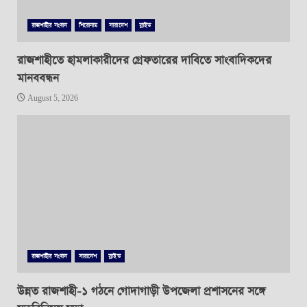
রাজশাহীর সংবাদ
শিরোনাম
সারাদেশ
স্লাইড
রাজশাহীতে হামলাকারীদের গ্রেফতারের দাবিতে সাংবাদিকদের
মানববন্ধন
August 5, 2026
রাজশাহীর সংবাদ
সারাদেশ
স্লাইড
উন্নত রাজশাহী-১ গঠনে গোদাগাড়ী উপজেলা প্রশাসনের সঙ্গে