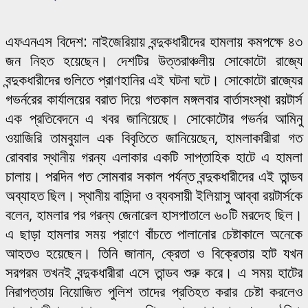
এফএনএস বিদেশ: নাইজেরিয়ায় বন্দুকধারীদের হামলায় কমপক্ষে ৪৩
জন নিহত হয়েছেন। দেশটির উত্তরাঞ্চলীয় সোকোটো রাজ্যে
বন্দুকধারীদের গুলিতে প্রাণহানির এই ঘটনা ঘটে। সোকোটো রাজ্যের
গভর্নরের কার্যালয়ের বরাত দিয়ে গতকাল মঙ্গলবার বার্তাসংস্থা রয়টার্স
এক প্রতিবেদনে এ খবর জানিয়েছে। সোকোটোর গভর্নর আমিনু
ওয়াজিরি তামবুয়াল এক বিবৃতিতে জানিয়েছেন, হামলাকারীরা গত
রোববার স্থানীয় গরন্য এলাকার একটি সাপ্তাহিক হাটে এ হামলা
চালায়। পরদিন গত সোমবার সকাল পর্যন্ত বন্দুকধারীদের এই তান্ডব
অব্যাহত ছিল। স্থানীয় বাসিন্দা ও ব্যবসায়ী ইলিয়াসু আব্বা রয়টার্সকে
বলেন, হামলার পর গরন্য জেনারেল হাসপাতালে ৬০টি মরদেহ ছিল।
এ ছাড়া হামলার সময় প্রাণে বাঁচতে পালানোর চেষ্টাকালে অনেকে
আহতও হয়েছেন। তিনি জানান, ক্রেতা ও বিক্রেতায় হাট যখন
সরগরম তখনই বন্দুকধারীরা এসে তান্ডব শুরু করে। এ সময় হাটের
নিরাপত্তায় নিয়োজিত পুলিশ তাদের প্রতিহত করার চেষ্টা করলেও