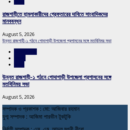
স্লাইড
রাজশাহীতে হামলাকারীদের গ্রেফতারের দাবিতে সাংবাদিকদের
মানববন্ধন
August 5, 2026
উন্নত রাজশাহী-১ গঠনে গোদাগাড়ী উপজেলা প্রশাসনের সঙ্গে মতবিনিময় সভা
রাজশাহীর সংবাদ
সারাদেশ
স্লাইড
উন্নত রাজশাহী-১ গঠনে গোদাগাড়ী উপজেলা প্রশাসনের সঙ্গে
মতবিনিময় সভা
August 5, 2026
স
ম্পাদক ও প্রকাশক : মো: আজিবার রহমান
যুগ্ম সম্পাদক : আজিমা পারভীন টুকটুকি
নি
র্বাহী সম্পাদক : এস. এম. আব্দুল মুগনী নীরো