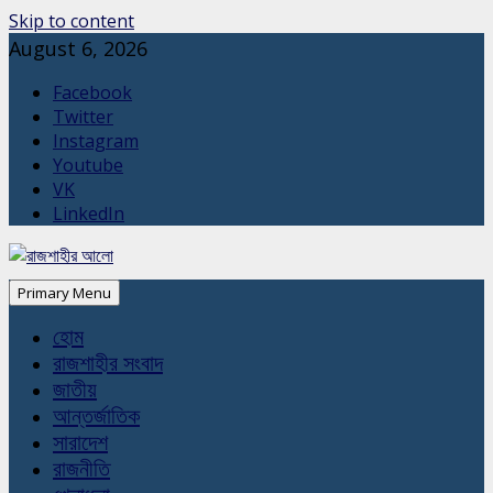
Skip to content
August 6, 2026
Facebook
Twitter
Instagram
Youtube
VK
LinkedIn
Primary Menu
হোম
রাজশাহীর সংবাদ
জাতীয়
আন্তর্জাতিক
সারাদেশ
রাজনীতি