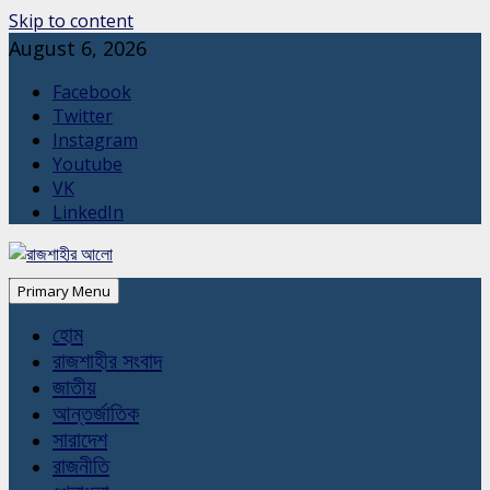
Skip to content
August 6, 2026
Facebook
Twitter
Instagram
Youtube
VK
LinkedIn
Primary Menu
হোম
রাজশাহীর সংবাদ
জাতীয়
আন্তর্জাতিক
সারাদেশ
রাজনীতি