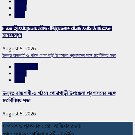
শিরোনাম
সারাদেশ
স্লাইড
রাজশাহীতে হামলাকারীদের গ্রেফতারের দাবিতে সাংবাদিকদের
মানববন্ধন
August 5, 2026
উন্নত রাজশাহী-১ গঠনে গোদাগাড়ী উপজেলা প্রশাসনের সঙ্গে মতবিনিময় সভা
রাজশাহীর সংবাদ
সারাদেশ
স্লাইড
উন্নত রাজশাহী-১ গঠনে গোদাগাড়ী উপজেলা প্রশাসনের সঙ্গে
মতবিনিময় সভা
August 5, 2026
স
ম্পাদক ও প্রকাশক : মো: আজিবার রহমান
যুগ্ম সম্পাদক : আজিমা পারভীন টুকটুকি