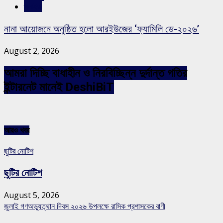
স্লাইড
নানা আয়োজনে অনুষ্ঠিত হলো আরইউজের ‘ফ্যামিলি ডে-২০২৬’
August 2, 2026
আমরা দিচ্ছি বাধাহীন ও নিরবিচ্ছিন্ন দুর্দান্ত গতির
ইন্টারনেট মানেই DeshiBiT
আরও খবর
ছুটির নোটিশ
ছুটির নোটিশ
August 5, 2026
জুলাই গণঅভ্যুত্থান দিবস ২০২৬ উপলক্ষে রাসিক প্রশাসকের বাণী