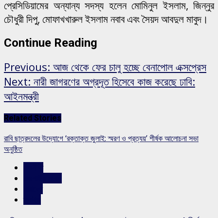
প্রেসিডিয়ামের অন্যান্য সদস্য হলেন মোমিনুল ইসলাম, জিন্নুর
চৌধুরী দিপু, মোফাখখারুল ইসলাম নবাব এবং সৈয়দ আবদুল মাবুদ।
Continue Reading
Previous:
আজ থেকে ফের চালু হচ্ছে বেনাপোল এক্সপ্রেস
Next:
নারী জাগরণের অগ্রদূত হিসেবে কাজ করেছে ঢাবি:
আইনমন্ত্রী
Related Stories
রাবি ছাত্রদলের উদ্যোগে ‘রক্তাক্ত জুলাই: স্মরণ ও প্রত্যয়’ শীর্ষক আলোচনা সভা
অনুষ্ঠিত
রাজনীতি
রাজশাহীর সংবাদ
সারাদেশ
স্লাইড