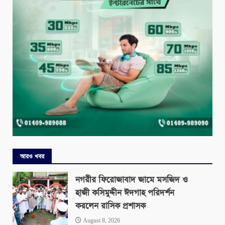
আরও খবর
নগরীর ফিরোজাবাদ জামে মসজিদ ও
হাজী কসিমুদ্দীন ঈদগাহ পরিদর্শন
করলেন রাসিক প্রশাসক
August 8, 2026