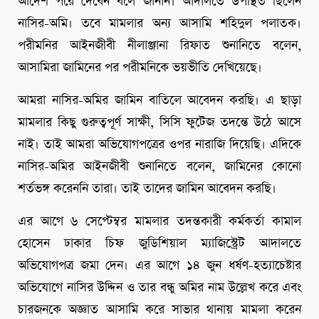
আদেশ পরে দেবেন বলে জানান। আদালতে উপস্থিত ছিলেন
নাসির-অমি। তবে মামলার অন্য আসামি শহিদুল পলাতক।
পরীমনির আইনজীবী নীলাঞ্জানা রিফাত শুনানিতে বলেন,
আসামিরা জামিনের পর পরীমনিকে ভয়ভীতি দেখিয়েছে।
আমরা নাসির-অমির জামিন বাতিলে আবেদন করছি। এ ছাড়া
মামলার কিছু গুরুত্বপূর্ণ সাক্ষী, সিসি ফুটেজ তদন্তে উঠে আসে
নাই। তাই আমরা অভিযোগপত্রের ওপর নারাজি দিয়েছি। এদিকে
নাসির-অমির আইনজীবী শুনানিতে বলেন, জামিনের কোনো
শর্তভঙ্গ করেননি তারা। তাই তাদের জামিন আবেদন করছি।
এর আগে ৬ সেপ্টেম্বর মামলার তদন্তকারী কর্মকর্তা কামাল
হোসেন ঢাকার চিফ জুডিশিয়াল ম্যাজিস্ট্রেট আদালতে
অভিযোগপত্র জমা দেন। এর আগে ১৪ জুন ধর্ষণ-হত্যাচেষ্টার
অভিযোগে নাসির উদ্দিন ও তার বন্ধু অমির নাম উল্লেখ করে এবং
চারজনকে অজ্ঞাত আসামি করে সাভার থানায় মামলা করেন