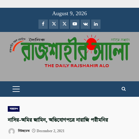
Skip
August 9, 2026
to
Facebook
Twitter
Instagram
Youtube
VK
LinkedIn
content
PRIMARY
MENU
সারাদেশ
নাসির-অমির জামিন, অভিযোগপত্রে নারাজি পরীমনির
নিউজডেস্ক
December 2, 2021