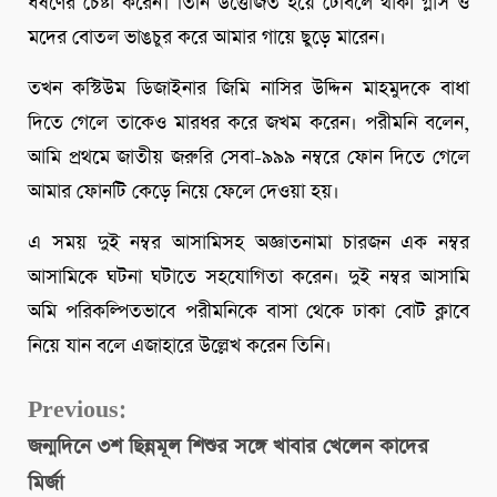
ধর্ষণের চেষ্টা করেন। তিনি উত্তেজিত হয়ে টেবিলে থাকা গ্লাস ও
মদের বোতল ভাঙচুর করে আমার গায়ে ছুড়ে মারেন।
তখন কস্টিউম ডিজাইনার জিমি নাসির উদ্দিন মাহমুদকে বাধা
দিতে গেলে তাকেও মারধর করে জখম করেন। পরীমনি বলেন,
আমি প্রথমে জাতীয় জরুরি সেবা-৯৯৯ নম্বরে ফোন দিতে গেলে
আমার ফোনটি কেড়ে নিয়ে ফেলে দেওয়া হয়।
এ সময় দুই নম্বর আসামিসহ অজ্ঞাতনামা চারজন এক নম্বর
আসামিকে ঘটনা ঘটাতে সহযোগিতা করেন। দুই নম্বর আসামি
অমি পরিকল্পিতভাবে পরীমনিকে বাসা থেকে ঢাকা বোট ক্লাবে
নিয়ে যান বলে এজাহারে উল্লেখ করেন তিনি।
Continue
Previous:
জন্মদিনে ৩শ ছিন্নমূল শিশুর সঙ্গে খাবার খেলেন কাদের
Reading
মির্জা