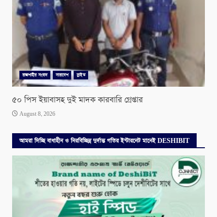
রাজশাহীর সংবাদ
সারাদেশ
স্লাইড
৫০ পিস ইয়াবাসহ দুই মাদক কারবারি গ্রেপ্তার
August 8, 2026
আমরা দিচ্ছি বাধাহীন ও নিরবিচ্ছিন্ন দুর্দান্ত গতির ইন্টারনেট মানেই DESHIBIT