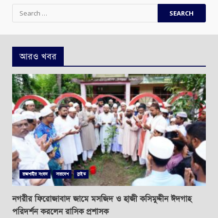
Search
for:
আরও খবর
রাজশাহীর সংবাদ
সারাদেশ
স্লাইড
নগরীর ফিরোজাবাদ জামে মসজিদ ও হাজী কসিমুদ্দীন ঈদগাহ
পরিদর্শন করলেন রাসিক প্রশাসক