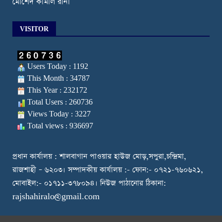
মোর্শেদ কামাল রানা
VISITOR
Users Today : 1192
This Month : 34787
This Year : 232172
Total Users : 260736
Views Today : 3227
Total views : 936697
প্রধান কার্যালয় : শালবাগান পাওয়ার হাউজ মোড়,সপুরা,চন্দ্রিমা,
রাজশাহী – ৬২০৩। সম্পাদকীয় কার্যালয় :- ফোন:- ০৭২১-৭৬০৬২১,
মোবাইল:- ০১৭১১-৩৭৮০৯৪। নিউজ পাঠানোর ঠিকানা:
rajshahiralo@gmail.com