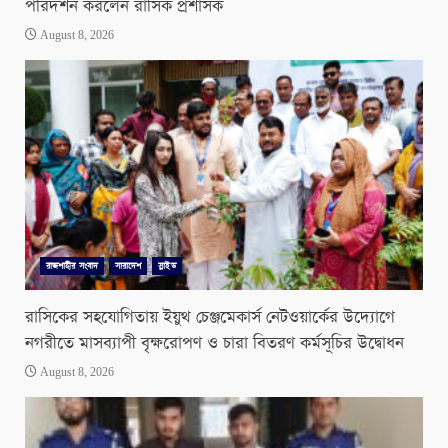
পরিদর্শন করলেন রাসিক প্রশাসক
August 8, 2026
রাজশাহীর সংবাদ
সারাদেশ
স্লাইড
রাসিকের সহযোগিতায় ইয়ুথ চেঞ্জমেকার্স নেটওয়ার্কের উদ্যোগে
নগরীতে মাসব্যাপী বৃক্ষরোপণ ও চারা বিতরণ কর্মসূচির উদ্বোধন
August 8, 2026