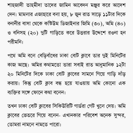
শাহজাদী তাহমীদা তাদের জামিন আবেদন মঞ্জুর করে আদেশ
দেন। মামলার এজাহারে বলা হয়, ৮ জুন রাত সাড়ে ১১টার দিকে
বনানীর বাসা থেকে কস্টিউম ডিজাইনার জিমি (৩০), অমি (৪০)
ও বনিসহ (২০) দুটি গাড়িতে করে উত্তরার উদ্দেশে রওনা হন
পরীমনি।
পথে অমি বলে বেড়িবাঁধের ঢাকা বোট ক্লাবে তার দুই মিনিটের
কাজ আছে। অমির কথামতো তারা সবাই রাত আনুমানিক ১২টা
২০ মিনিটের দিকে ঢাকা বোট ক্লাবের সামনে গিয়ে গাড়ি দাঁড়
করায়। কিন্তু বোট ক্লাব বন্ধ হয়ে যাওয়ায় অমি কোনো এক
ব্যক্তির সঙ্গে ফোনে কথা বলেন।
তখন ঢাকা বোট ক্লাবের সিকিউরিটি গার্ডরা গেট খুলে দেয়। অমি
ক্লাবের ভেতরে গিয়ে বলেন- এখানকার পরিবেশ অনেক সুন্দর,
তোমরা নামলে নামতে পারো।