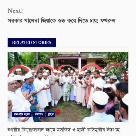
Next:
সরকার খালেদা জিয়াকে স্তব্ধ করে দিতে চায়: ফখরুল
RELATED STORIES
রাজশাহীর সংবাদ
সারাদেশ
স্লাইড
নগরীর ফিরোজাবাদ জামে মসজিদ ও হাজী কসিমুদ্দীন ঈদগাহ