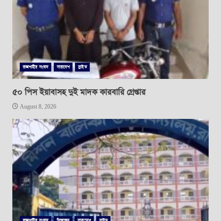
রাজশাহীর সংবাদ
সারাদেশ
স্লাইড
৫০ পিস ইয়াবাসহ দুই মাদক কারবারি গ্রেপ্তার
August 8, 2026
রাজশাহীর সংবাদ
শিক্ষাঙ্গন
সারাদেশ
স্লাইড