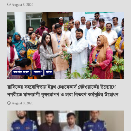
August 8, 2026
রাজশাহীর সংবাদ
সারাদেশ
স্লাইড
রাসিকের সহযোগিতায় ইয়ুথ চেঞ্জমেকার্স নেটওয়ার্কের উদ্যোগে
নগরীতে মাসব্যাপী বৃক্ষরোপণ ও চারা বিতরণ কর্মসূচির উদ্বোধন
August 8, 2026