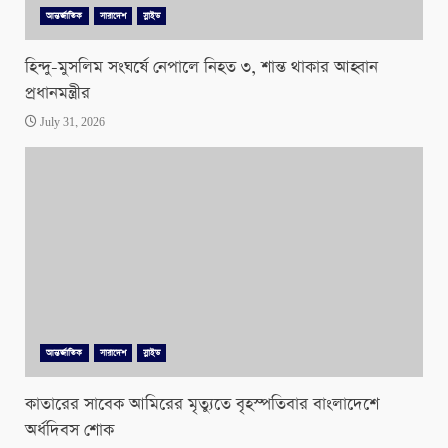
আন্তর্জাতিক
সারাদেশ
স্লাইড
হিন্দু-মুসলিম সংঘর্ষে নেপালে নিহত ৩, শান্ত থাকার আহ্বান
প্রধানমন্ত্রীর
July 31, 2026
আন্তর্জাতিক
সারাদেশ
স্লাইড
কাতারের সাবেক আমিরের মৃত্যুতে বৃহস্পতিবার বাংলাদেশে
অর্ধদিবস শোক