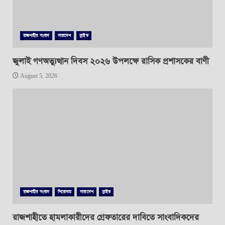
রাজশাহীর সংবাদ
সারাদেশ
স্লাইড
জুলাই গণঅভ্যুত্থান দিবস ২০২৬ উপলক্ষে রাসিক প্রশাসকের বাণী
August 5, 2026
রাজশাহীর সংবাদ
শিরোনাম
সারাদেশ
স্লাইড
রাজশাহীতে হামলাকারীদের গ্রেফতারের দাবিতে সাংবাদিকদের