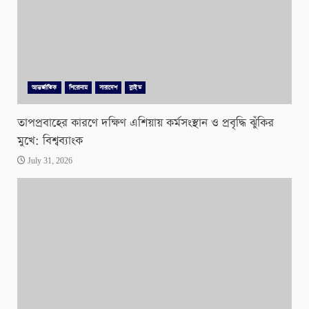
আন্তর্জাতিক
শিরোনাম
সারাদেশ
স্লাইড
তাপপ্রবাহের কারণে দক্ষিণ এশিয়ায় কর্মসংস্থান ও প্রবৃদ্ধি ঝুঁকির
মুখে: বিশ্বব্যাংক
July 31, 2026