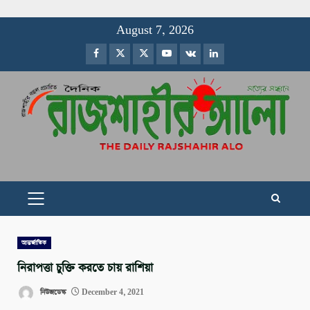
Skip
August 7, 2026
to
Facebook
Twitter
Instagram
Youtube
VK
LinkedIn
content
PRIMARY
MENU
আন্তর্জাতিক
নিরাপত্তা চুক্তি করতে চায় রাশিয়া
নিউজডেস্ক
December 4, 2021