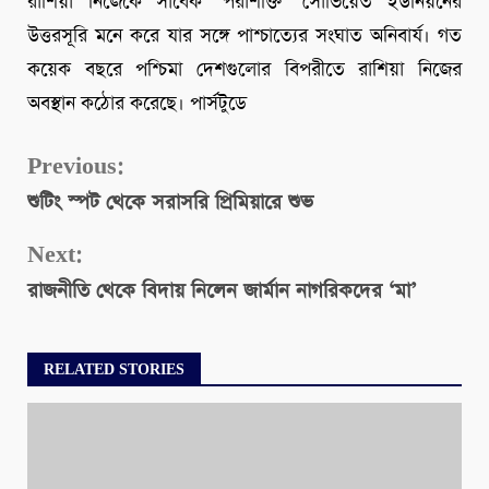
রাশিয়া নিজেকে সাবেক ‘পরাশক্তি’ সোভিয়েত ইউনিয়নের
উত্তরসূরি মনে করে যার সঙ্গে পাশ্চাত্যের সংঘাত অনিবার্য। গত
কয়েক বছরে পশ্চিমা দেশগুলোর বিপরীতে রাশিয়া নিজের
অবস্থান কঠোর করেছে। পার্সটুডে
Continue
Previous:
শুটিং স্পট থেকে সরাসরি প্রিমিয়ারে শুভ
Reading
Next:
রাজনীতি থেকে বিদায় নিলেন জার্মান নাগরিকদের ‘মা’
RELATED STORIES