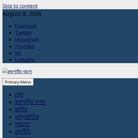
Skip to content
August 8, 2026
Facebook
Twitter
Instagram
Youtube
VK
LinkedIn
Primary Menu
হোম
রাজশাহীর সংবাদ
জাতীয়
আন্তর্জাতিক
সারাদেশ
রাজনীতি