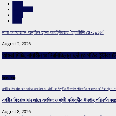
রাজনীতি
রাজশাহীর সংবাদ
সারাদেশ
স্লাইড
নানা আয়োজনে অনুষ্ঠিত হলো আরইউজের ‘ফ্যামিলি ডে-২০২৬’
August 2, 2026
আমরা দিচ্ছি বাধাহীন ও নিরবিচ্ছিন্ন দুর্দান্ত গতির ইন্ট
আরও খবর
নগরীর ফিরোজাবাদ জামে মসজিদ ও হাজী কসিমুদ্দীন ঈদগাহ পরিদর্শন করলেন রাসিক প্রশা
নগরীর ফিরোজাবাদ জামে মসজিদ ও হাজী কসিমুদ্দীন ঈদগাহ পরিদর্শন কর
August 8, 2026