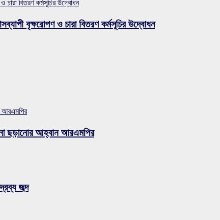
 ও চারা বিতরণ কর্মসূচির উদ্বোধন
সব্যাপী বৃক্ষরোপণ ও চারা বিতরণ কর্মসূচির উদ্বোধন
ান আরএমপির
ুজব না ছড়ানোর আহ্বান আরএমপির
রব্য জব্দ