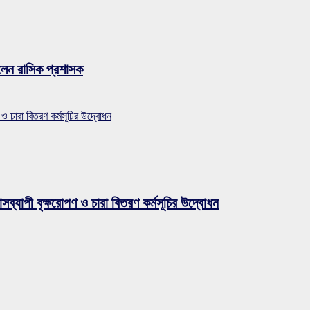
লেন রাসিক প্রশাসক
 ও চারা বিতরণ কর্মসূচির উদ্বোধন
সব্যাপী বৃক্ষরোপণ ও চারা বিতরণ কর্মসূচির উদ্বোধন