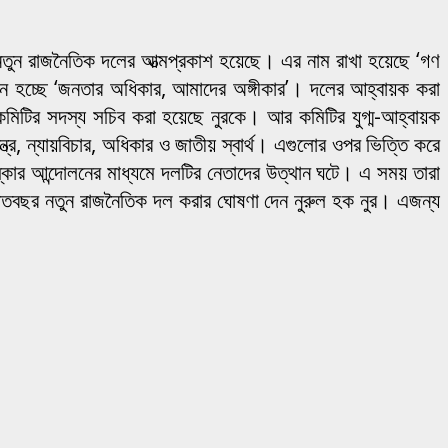
বে নতুন রাজনৈতিক দলের আত্মপ্রকাশ হয়েছে। এর নাম রাখা হয়েছে ‘গণ
গান হচ্ছে ‘জনতার অধিকার, আমাদের অঙ্গীকার’। দলের আহ্বায়ক করা
মিটির সদস্য সচিব করা হয়েছে নুরকে। আর কমিটির যুগ্ম-আহ্বায়ক
র, ন্যায়বিচার, অধিকার ও জাতীয় স্বার্থ। এগুলোর ওপর ভিত্তি করে
কার আন্দোলনের মাধ্যমে দলটির নেতাদের উত্থান ঘটে। এ সময় তারা
 গতবছর নতুন রাজনৈতিক দল করার ঘোষণা দেন নুরুল হক নুর। এজন্য