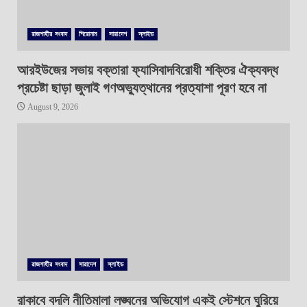
রাজশাহীর সংবাদ
শিরোনাম
সারাদেশ
স্লাইড
আরইউজের সভায় বক্তারা ফ্যাসিবাদবিরোধী শক্তির ঐক্যবদ্ধ
প্রচেষ্টা ছাড়া জুলাই গণঅভ্যুত্থানের প্রত্যাশা পূরণ হবে না
August 9, 2026
রাজশাহীর সংবাদ
সারাদেশ
স্লাইড
রাকাবে বদলি নীতিমালা লঙ্ঘনের অভিযোগ একই স্টেশনে ঘুরিয়ে