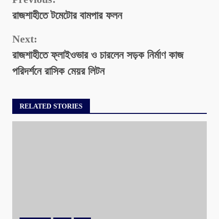
Continue
রাজশাহীতে টমেটোর বামপার ফলন
Reading
Next:
রাজশাহীতে ফ্লাইওভার ও চারলেন সড়ক নির্মাণ কাজ
পরিদর্শনে রাসিক মেয়র লিটন
RELATED STORIES