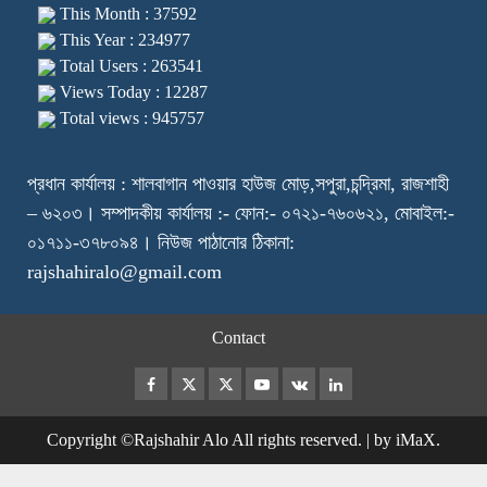
This Month : 37592
This Year : 234977
Total Users : 263541
Views Today : 12287
Total views : 945757
প্রধান কার্যালয় : শালবাগান পাওয়ার হাউজ মোড়,সপুরা,চন্দ্রিমা, রাজশাহী
– ৬২০৩। সম্পাদকীয় কার্যালয় :- ফোন:- ০৭২১-৭৬০৬২১, মোবাইল:-
০১৭১১-৩৭৮০৯৪। নিউজ পাঠানোর ঠিকানা:
rajshahiralo@gmail.com
Contact
Facebook
Twitter
Instagram
Youtube
VK
LinkedIn
Copyright ©Rajshahir Alo All rights reserved.
|
by iMaX.