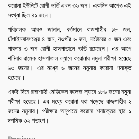
করোনা ইউনিটে রোগী ভর্তি এখন ৩৬ জন। একদিন আগেও এই
সংখ্যা ছিল ৪১ জনে।
পরিচালক আরও জানান, বর্তমানে রাজশাহীর ১৮ জন,
চাঁপাইনবাবগঞ্জের ৪ জন, নওগাঁর ৬ জন, নাটোরের ৫ জন এবং
পাবনার ৩ জন রোগী হাসপাতালে ভর্তি রয়েছেন। এর আগে
শনিবার রামেক হাসপাতাল ল্যাবে করোনার নমুনা পরীক্ষা হয়েছে
৬৩ জনের। এর মধ্যে ৬ জনের নমুনায় করোনা শনাক্ত
হয়েছে।
একই দিনে রাজশাহী মেডিকেল কলেজ ল্যাবে ১৮৬ জনের নমুনা
পরীক্ষা হয়েছে। এর মধ্যে করোনা ধরা পড়েছে রাজশাহীর ২
জনের নমুনায়। পরীক্ষার অনুপাতে করোনা শনাক্তের হার ১
দশমিক ৩২ শতাংশ।
Previous: