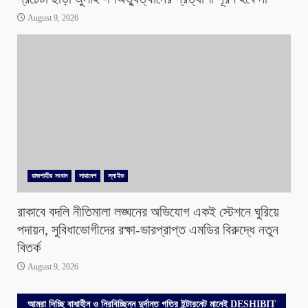
August 9, 2026
রাজশাহীর সংবাদ
সারাদেশ
স্লাইড
রাকাবে বদলি নীতিমালা লঙ্ঘনের অভিযোগ একই স্টেশনে ঘুরিয়ে
পদায়ন, সুবিধাভোগীদের রক্ষা-ভারপ্রাপ্ত এমডির বিরুদ্ধে নতুন
বিতর্ক
August 9, 2026
আমরা দিচ্ছি বাধাহীন ও নিরবিচ্ছিন্ন দুর্দান্ত গতির ইন্টারনেট মানেই DESHIBIT