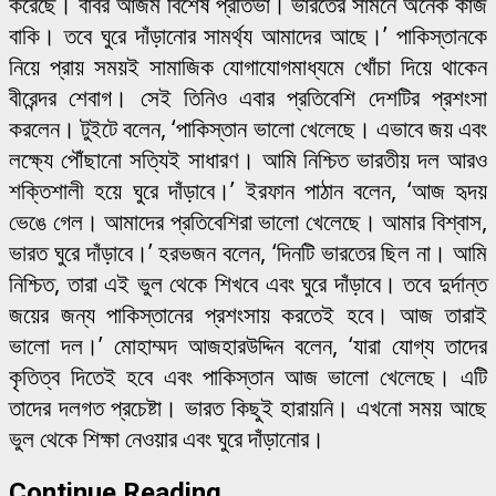
করেছে। বাবর আজম বিশেষ প্রতিভা। ভারতের সামনে অনেক কাজ
বাকি। তবে ঘুরে দাঁড়ানোর সামর্থ্য আমাদের আছে।’ পাকিস্তানকে
নিয়ে প্রায় সময়ই সামাজিক যোগাযোগমাধ্যমে খোঁচা দিয়ে থাকেন
বীরেন্দর শেবাগ। সেই তিনিও এবার প্রতিবেশি দেশটির প্রশংসা
করলেন। টুইটে বলেন, ‘পাকিস্তান ভালো খেলেছে। এভাবে জয় এবং
লক্ষ্যে পৌঁছানো সত্যিই সাধারণ। আমি নিশ্চিত ভারতীয় দল আরও
শক্তিশালী হয়ে ঘুরে দাঁড়াবে।’ ইরফান পাঠান বলেন, ‘আজ হৃদয়
ভেঙে গেল। আমাদের প্রতিবেশিরা ভালো খেলেছে। আমার বিশ্বাস,
ভারত ঘুরে দাঁড়াবে।’ হরভজন বলেন, ‘দিনটি ভারতের ছিল না। আমি
নিশ্চিত, তারা এই ভুল থেকে শিখবে এবং ঘুরে দাঁড়াবে। তবে দুর্দান্ত
জয়ের জন্য পাকিস্তানের প্রশংসায় করতেই হবে। আজ তারাই
ভালো দল।’ মোহাম্মদ আজহারউদ্দিন বলেন, ‘যারা যোগ্য তাদের
কৃতিত্ব দিতেই হবে এবং পাকিস্তান আজ ভালো খেলেছে। এটি
তাদের দলগত প্রচেষ্টা। ভারত কিছুই হারায়নি। এখনো সময় আছে
ভুল থেকে শিক্ষা নেওয়ার এবং ঘুরে দাঁড়ানোর।
Continue Reading