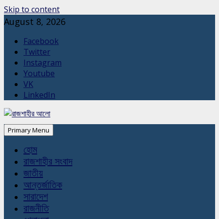
Skip to content
August 8, 2026
Facebook
Twitter
Instagram
Youtube
VK
LinkedIn
Primary Menu
হোম
রাজশাহীর সংবাদ
জাতীয়
আন্তর্জাতিক
সারাদেশ
রাজনীতি