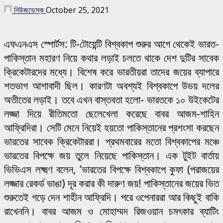
নিউজডেস্ক
October 25, 2021
এফএনএস স্পোর্টস: টি-টোয়েন্টি বিশ্বকাপ শুরুর আগে থেকেই ভারত-
পাকিস্তান মহারণ নিয়ে কথার লড়াই চলতে থাকে দেশ দুটির সাবেক
ক্রিকেটারদের মধ্যে। বিশেষ করে ভারতীয়রা তাদের জয়ের ব্যাপারে
শতভাগ আশাবাদী ছিল। কারণটা অবশ্যই বিশ্বকাপে উভয় দলের
অতীতের লড়াই। তবে এখন বাস্তবতা হলো- ভারতকে ১০ উইকেটের
লজ্জা দিয়ে রীতিমতো ছেলেখেলা করেছে বাবর আজম-শাহিন
আফ্রিদিরা। সেটি মেনে নিয়েই হয়তো পাকিস্তানের প্রশংসা করছেন
ভারতের সাবেক ক্রিকেটাররা। প্রথমবারের মতো বিশ্বকাপের মঞ্চে
ভারতের বিপক্ষে জয় তুলে নিয়েছে পাকিস্তান। এক টুইট বার্তায়
ভিভিএস লক্ষ্মণ বলেন, ‘ভারতের বিপক্ষে বিশ্বকাপে কুফা (পরাজয়ের
লজ্জার রেকর্ড ভাঙা) দূর করার কী দারুণ জয়! পাকিস্তানের জয়ের ভিত
শুরুতেই গড়ে দেন শাহীন আফ্রিদি। পরে ওপেনাররা আর কিছুই বাকি
রাখেননি। বাবর আজম ও মোহাম্মদ রিজওয়ান চমৎকার ব্যাটিং