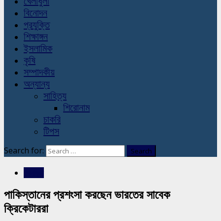
খেলাধুলা
বিনোদন
প্রযুক্তি
শিক্ষাঙ্গন
ইসলামিক
কৃষি
সম্পাদকীয়
অন্যান্য
সাহিত্য
শিরোনাম
চাকরি
টিপস
Search for:
খেলাধুলা
পাকিস্তানের প্রশংসা করছেন ভারতের সাবেক
ক্রিকেটাররা