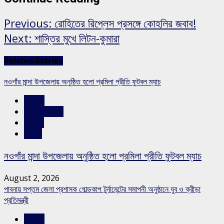
Previous:
রোহিতের রিপ্লেস প্রসঙ্গে কোহলির জবাব!
Next:
শাস্তির মুখে লিটন-কুমারা
Related Stories
নওগাঁর মান্দা উপজেলায় অনুষ্ঠিত হলো প্রমিলা প্রীতি ফুটবল ম্যাচ
খেলাধুলা
রাজশাহীর সংবাদ
সারাদেশ
স্লাইড
নওগাঁর মান্দা উপজেলায় অনুষ্ঠিত হলো প্রমিলা প্রীতি ফুটবল ম্যাচ
August 2, 2026
পাবনায় সপ্তম জেলা প্রশাসক গোল্ডকাপ টুর্নামেন্টের সমাপনী অনুষ্ঠানে যুব ও ক্রীড়া
প্রতিমন্ত্রী
খেলাধুলা