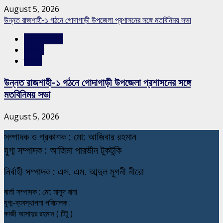
August 5, 2026
উন্নত রাজশাহী-১ গঠনে গোদাগাড়ী উপজেলা প্রশাসনের সঙ্গে মতবিনিময় সভা
রাজশাহীর সংবাদ
সারাদেশ
স্লাইড
উন্নত রাজশাহী-১ গঠনে গোদাগাড়ী উপজেলা প্রশাসনের সঙ্গে
মতবিনিময় সভা
August 5, 2026
স
ম্পাদক ও প্রকাশক : মো: আজিবার রহমান
যুগ্ম সম্পাদক : আজিমা পারভীন টুকটুকি
নি
র্বাহী সম্পাদক : এস. এম. আব্দুল মুগনী নীরো
বার্তা সম্পাদক : মো: মাসুদ রানা
যুগ্ম-ব্যবস্থাপনা পরিচালক :
কাজী আসাদুর রহমান ( টিটু )