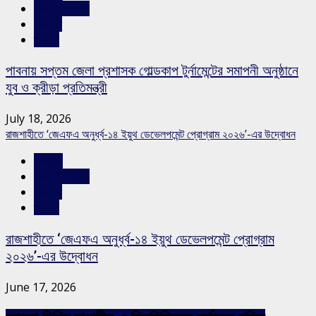
রাজশাহীর সংবাদ
সারাদেশ
স্লাইড
পাবনায় সপ্তম জেলা প্রশাসক গোল্ডকাপ টুর্নামেন্টের সমাপনী অনুষ্ঠানে
যুব ও ক্রীড়া প্রতিমন্ত্রী
July 18, 2026
রাজশাহীতে ‘জেএফএ অনুর্ধ্ব-১৪ ইয়ুথ ডেভেলপমেন্ট প্রোগ্রাম ২০২৬’-এর উদ্বোধন
খেলাধুলা
রাজশাহীর সংবাদ
সারাদেশ
স্লাইড
রাজশাহীতে ‘জেএফএ অনুর্ধ্ব-১৪ ইয়ুথ ডেভেলপমেন্ট প্রোগ্রাম
২০২৬’-এর উদ্বোধন
June 17, 2026