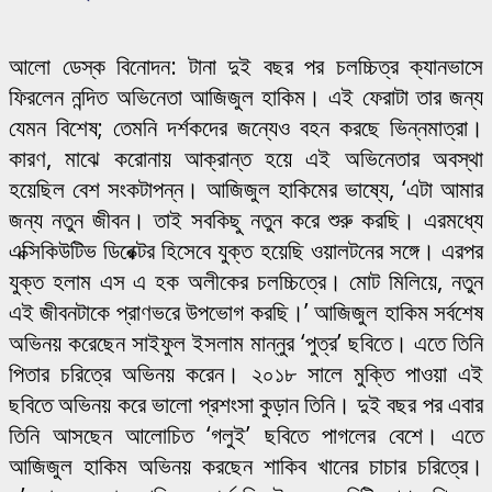
আলো ডেস্ক বিনোদন: টানা দুই বছর পর চলচ্চিত্র ক্যানভাসে
ফিরলেন নন্দিত অভিনেতা আজিজুল হাকিম। এই ফেরাটা তার জন্য
যেমন বিশেষ; তেমনি দর্শকদের জন্যেও বহন করছে ভিন্নমাত্রা।
কারণ, মাঝে করোনায় আক্রান্ত হয়ে এই অভিনেতার অবস্থা
হয়েছিল বেশ সংকটাপন্ন। আজিজুল হাকিমের ভাষ্যে, ‘এটা আমার
জন্য নতুন জীবন। তাই সবকিছু নতুন করে শুরু করছি। এরমধ্যে
এক্সিকিউটিভ ডিরেক্টর হিসেবে যুক্ত হয়েছি ওয়ালটনের সঙ্গে। এরপর
যুক্ত হলাম এস এ হক অলীকের চলচ্চিত্রে। মোট মিলিয়ে, নতুন
এই জীবনটাকে প্রাণভরে উপভোগ করছি।’ আজিজুল হাকিম সর্বশেষ
অভিনয় করেছেন সাইফুল ইসলাম মান্নুর ‘পুত্র’ ছবিতে। এতে তিনি
পিতার চরিত্রে অভিনয় করেন। ২০১৮ সালে মুক্তি পাওয়া এই
ছবিতে অভিনয় করে ভালো প্রশংসা কুড়ান তিনি। দুই বছর পর এবার
তিনি আসছেন আলোচিত ‘গলুই’ ছবিতে পাগলের বেশে। এতে
আজিজুল হাকিম অভিনয় করছেন শাকিব খানের চাচার চরিত্রে।