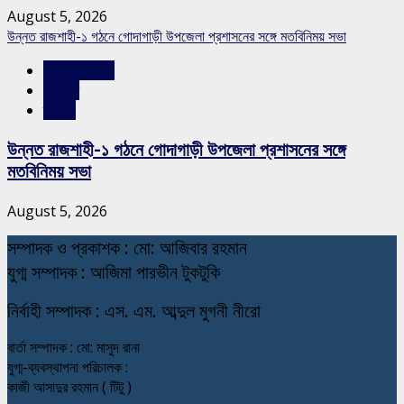
August 5, 2026
উন্নত রাজশাহী-১ গঠনে গোদাগাড়ী উপজেলা প্রশাসনের সঙ্গে মতবিনিময় সভা
রাজশাহীর সংবাদ
সারাদেশ
স্লাইড
উন্নত রাজশাহী-১ গঠনে গোদাগাড়ী উপজেলা প্রশাসনের সঙ্গে
মতবিনিময় সভা
August 5, 2026
স
ম্পাদক ও প্রকাশক : মো: আজিবার রহমান
যুগ্ম সম্পাদক : আজিমা পারভীন টুকটুকি
নি
র্বাহী সম্পাদক : এস. এম. আব্দুল মুগনী নীরো
বার্তা সম্পাদক : মো: মাসুদ রানা
যুগ্ম-ব্যবস্থাপনা পরিচালক :
কাজী আসাদুর রহমান ( টিটু )