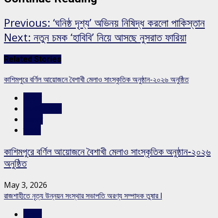
Previous:
‘ঘনিষ্ঠ দৃশ্য’ অভিনয় নিষিদ্ধ করলো পাকিস্তান
Next:
নতুন চমক ‘হাবিবি’ নিয়ে আসছে নুসরাত ফারিয়া
Related Stories
কাশিমপুরে বর্ণিল আয়োজনে বৈশাখী মেলাও সাংস্কৃতিক অনুষ্ঠান-২০২৬ অনুষ্ঠিত
বিনোদন
রাজশাহীর সংবাদ
সারাদেশ
স্লাইড
কাশিমপুরে বর্ণিল আয়োজনে বৈশাখী মেলাও সাংস্কৃতিক অনুষ্ঠান-২০২৬
অনুষ্ঠিত
May 3, 2026
রাজশাহীতে নৃত্য উন্নয়ন সংস্থার সভাপতি অরণ্য সম্পাদক তুষার l
বিনোদন