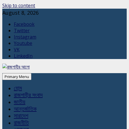
Skip to content
August 8, 2026
Facebook
Twitter
Instagram
Youtube
VK
LinkedIn
Primary Menu
হোম
রাজশাহীর সংবাদ
জাতীয়
আন্তর্জাতিক
সারাদেশ
রাজনীতি