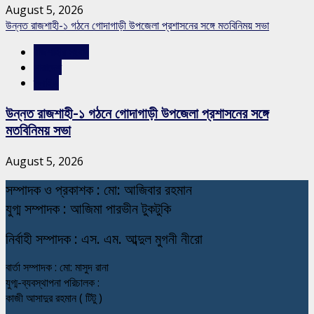
August 5, 2026
উন্নত রাজশাহী-১ গঠনে গোদাগাড়ী উপজেলা প্রশাসনের সঙ্গে মতবিনিময় সভা
রাজশাহীর সংবাদ
সারাদেশ
স্লাইড
উন্নত রাজশাহী-১ গঠনে গোদাগাড়ী উপজেলা প্রশাসনের সঙ্গে
মতবিনিময় সভা
August 5, 2026
স
ম্পাদক ও প্রকাশক : মো: আজিবার রহমান
যুগ্ম সম্পাদক : আজিমা পারভীন টুকটুকি
নি
র্বাহী সম্পাদক : এস. এম. আব্দুল মুগনী নীরো
বার্তা সম্পাদক : মো: মাসুদ রানা
যুগ্ম-ব্যবস্থাপনা পরিচালক :
কাজী আসাদুর রহমান ( টিটু )