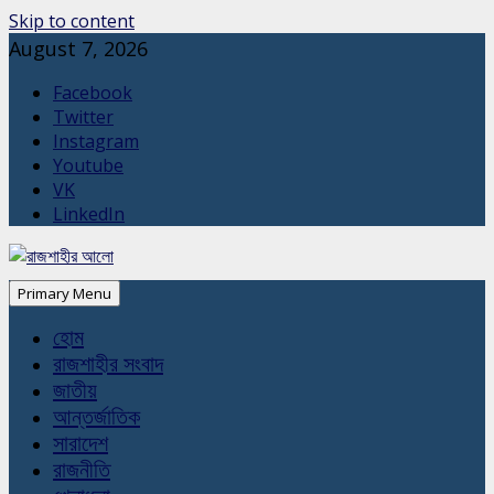
Skip to content
August 7, 2026
Facebook
Twitter
Instagram
Youtube
VK
LinkedIn
Primary Menu
হোম
রাজশাহীর সংবাদ
জাতীয়
আন্তর্জাতিক
সারাদেশ
রাজনীতি