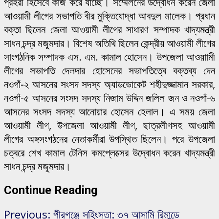
প্রহরী হিসেবে কাজ করে যাচ্ছে। সম্মেলনের উদ্বোধন করেন জেলা
আওয়ামী লীগের সভাপতি বীর মুক্তিযোদ্ধা আবদুল মালেক। প্রধান
বক্তা ছিলেন জেলা আওয়ামী লীগের সাধারণ সম্পাদক খাদ্যমন্ত্রী
সাধন চন্দ্র মজুমদার। বিশেষ অতিথি ছিলেন কেন্দ্রীয় আওয়ামী লীগের
সাংগঠনিক সম্পাদক এস. এম. কামাল হোসেন। উপজেলা আওয়াামী
লীগের সভাপতি দেলদার হোসেনের সভাপতিত্বে বক্তব্য দেন
নওগাঁ-২ আসনের সংসদ সদস্য অ্যাডভোকেট শহীদুজ্জামান সরকার,
নওগাঁ-৫ আসনের সংসদ সদস্য নিজাম উদ্দিন জলিল জন ও নওগাঁ-৬
আসনের সংসদ সদস্য আনোয়ার হোসেন হেলাল। এ সময় জেলা
আওয়ামী লীগ, উপজেলা আওয়ামী লীগ, ছাত্রলীগসহ আওয়ামী
লীগের অঙ্গসংগঠনের নেতাকর্মীরা উপস্থিত ছিলেন। পরে উপজেলা
চত্বরে শেখ কামাল টেনিস কমপ্লেক্সের উদ্বোধন করেন খাদ্যমন্ত্রী
সাধন চন্দ্র মজুমদার।
Continue Reading
Previous:
পীরগঞ্জে সহিংসতা: ৩৭ আসামি রিমান্ডে