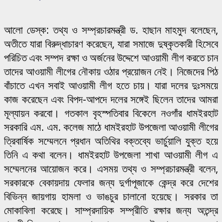
আলো ডেস্ক: তথ্য ও সম্প্রচারমন্ত্রী ড. হাছান মাহমুদ বলেছেন,
অতীতে যারা বিরুদ্ধাচারণ করেছেন, যারা সমাজে দুষ্কৃতকারী হিসেবে
পরিচিত এবং সম্পদ রক্ষা ও অর্জনের উদ্দেশে আওয়ামী লীগ করতে চান
তাদের আওয়ামী লীগের নৌকায় ওঠার প্রয়োজন নেই। নিজেদের পিঠ
বাঁচাতে এখন সবাই আওয়ামী লীগ হতে চায়। যারা দলের দুঃসময়ে
কাজ করেছেন এবং বিপদ-আপদে দলের সঙ্গেই ছিলেন তাদের আমরা
মূল্যায়ন করবো। গতকাল বৃহস্পতিবার বিকেলে নওগাঁর ধামইরহাট
সরকারি এম. এম. কলেজ মাঠে ধামইরহাট উপজেলা আওয়ামী লীগের
ত্রিবার্ষিক সম্মেলনে প্রধান অতিথির বক্তব্যে ভার্চুয়ালি যুক্ত হয়ে
তিনি এ কথা বলেন। ধামইরহাট উপজেলা শাখা আওয়ামী লীগ এ
সম্মেলনের আয়োজন করে। এসময় তথ্য ও সম্প্রচারমন্ত্রী বলেন,
সরকারকে বেকায়দায় ফেলার জন্য দুর্গাপূজাকে কেন্দ্র করে দেশের
বিভিন্ন জায়গায় হামলা ও ভাঙচুর চালানো হয়েছে। সরকার তা
মোকাবিলা করেছে। সাম্প্রদায়িক সম্প্রীতি রক্ষার জন্য অতন্দ্র