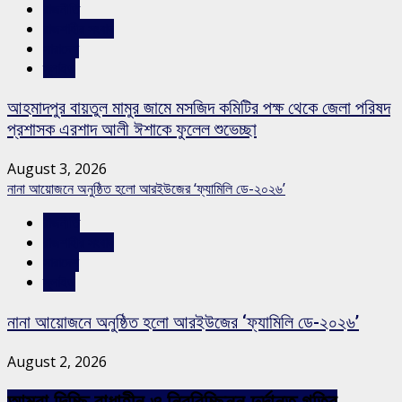
রাজনীতি
রাজশাহীর সংবাদ
সারাদেশ
স্লাইড
আহমাদপুর বায়তুল মামুর জামে মসজিদ কমিটির পক্ষ থেকে জেলা পরিষদ
প্রশাসক এরশাদ আলী ঈশাকে ফুলেল শুভেচ্ছা
August 3, 2026
নানা আয়োজনে অনুষ্ঠিত হলো আরইউজের ‘ফ্যামিলি ডে-২০২৬’
রাজনীতি
রাজশাহীর সংবাদ
সারাদেশ
স্লাইড
নানা আয়োজনে অনুষ্ঠিত হলো আরইউজের ‘ফ্যামিলি ডে-২০২৬’
August 2, 2026
আমরা দিচ্ছি বাধাহীন ও নিরবিচ্ছিন্ন দুর্দান্ত গতির