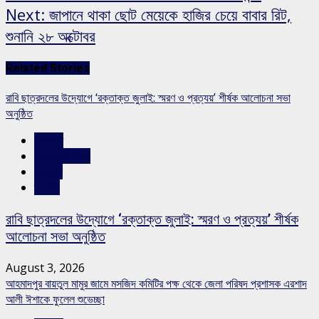
Next:
জাপানে থাকা ছোট মেয়েকে হাজির চেয়ে বাবার রিট,
শুনানি ২৮ অক্টোবর
Related Stories
রাবি ছাত্রদলের উদ্যোগে ‘রক্তাক্ত জুলাই: স্মরণ ও প্রত্যয়’ শীর্ষক আলোচনা সভা
অনুষ্ঠিত
রাজনীতি
রাজশাহীর সংবাদ
সারাদেশ
স্লাইড
রাবি ছাত্রদলের উদ্যোগে ‘রক্তাক্ত জুলাই: স্মরণ ও প্রত্যয়’ শীর্ষক
আলোচনা সভা অনুষ্ঠিত
August 3, 2026
আহমাদপুর বায়তুল মামুর জামে মসজিদ কমিটির পক্ষ থেকে জেলা পরিষদ প্রশাসক এরশাদ
আলী ঈশাকে ফুলেল শুভেচ্ছা