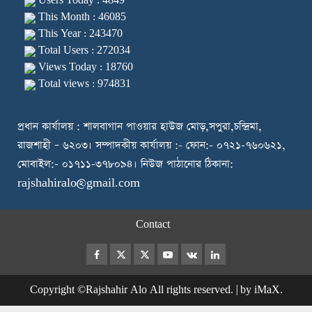
Users Today : 4849
This Month : 46085
This Year : 243470
Total Users : 272034
Views Today : 18760
Total views : 974831
প্রধান কার্যালয় : শালবাগান পাওয়ার হাউজ মোড়,সপুরা,চন্দ্রিমা,
রাজশাহী – ৬২০৩। সম্পাদকীয় কার্যালয় :- ফোন:- ০৭২১-৭৬০৬২১,
মোবাইল:- ০১৭১১-৩৭৮০৯৪। নিউজ পাঠানোর ঠিকানা:
rajshahiralo@gmail.com
Contact
Facebook
Twitter
Instagram
Youtube
VK
LinkedIn
Copyright ©Rajshahir Alo All rights reserved.
|
by iMaX.