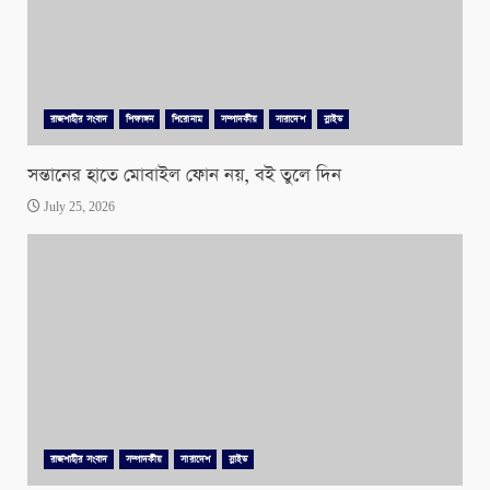
রাজশাহীর সংবাদ
শিক্ষাঙ্গন
শিরোনাম
সম্পাদকীয়
সারাদেশ
স্লাইড
সন্তানের হাতে মোবাইল ফোন নয়, বই তুলে দিন
July 25, 2026
রাজশাহীর সংবাদ
সম্পাদকীয়
সারাদেশ
স্লাইড