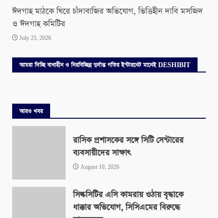
ঈদগাহ মাঠকে ঘিরে চাঁদাবাজির অভিযোগ, ভিত্তিহীন দাবি মসজিদ
ও ঈদগাহ কমিটির
July 25, 2026
আমরা দিচ্ছি বাধাহীন ও নিরবিচ্ছিন্ন দুর্দান্ত গতির ইন্টারনেট মানেই DESHIBIT
আরও খবর
রাসিক প্রশাসকের সঙ্গে সিটি সেন্টারের
ব্যবসায়ীদের সাক্ষাৎ
August 10, 2026
সিল্কসিটির এসি কামরায় ওঠায় বৃদ্ধাকে
ধাক্কার অভিযোগ, সিসিএমের বিরুদ্ধে