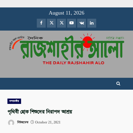
Skip
August 11, 2026
to
Facebook
Twitter
Instagram
Youtube
VK
LinkedIn
content
সম্পাদকীয়
পৃথিবী হোক শিশুদের নিরাপদ আশ্রয়
নিউজডেস্ক
October 21, 2021