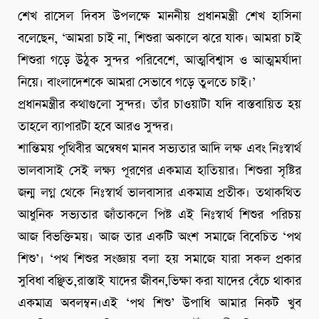
শেখ রাসেল দিবস উপলক্ষে মাননীয় প্রধানমন্ত্রী শেখ হাসিনা
বলেছেন, ‘আমরা চাই না, শিশুরা অকালে ঝরে যাক। আমরা চাই
শিশুরা গড়ে উঠুক সুন্দর পরিবেশে, আত্মবিশ্বাস ও আত্মমর্যাদা
নিয়ে। বাংলাদেশকে আমরা সেভাবে গড়ে তুলতে চাই।’
প্রধানমন্ত্রীর কথাগুলো সুন্দর। তাঁর চাওয়াটা যদি বাস্তবায়িত হয়
তাহলে ব্যাপারটা হবে আরও সুন্দর।
শান্তিময় পৃথিবীর অন্বেষণ মানব সভ্যতার আদি লক্ষ এবং নিঃস্বার্থ
ভালবাসাই সেই লক্ষ্য পূরণের একমাত্র হাতিয়ার। শিশুরা সৃষ্টির
জন্ম লগ্ন থেকে নিঃস্বার্থ ভালবাসার একমাত্র প্রতীক। তথাকথিত
আধুনিক সভ্যতার জাঁতাকলে পিষ্ট এই নিঃস্বার্থ শিশুর পরিচয়
আজ বিভক্তিময়। আজ তার একটি অংশ সমাজে বিবেচিত ‘পথ
শিশু’। ‘পথ শিশুর সংজ্ঞায় বলা হয় সমাজে যারা সকল প্রকার
সুবিধা বঞ্ছিত,রাস্তাই যাদের জীবন,ভিক্ষা করা যাদের বেঁচে থাকার
একমাত্র অবলম্বন।এই ‘পথ শিশু’ উপাধি আমার নিকট খুব