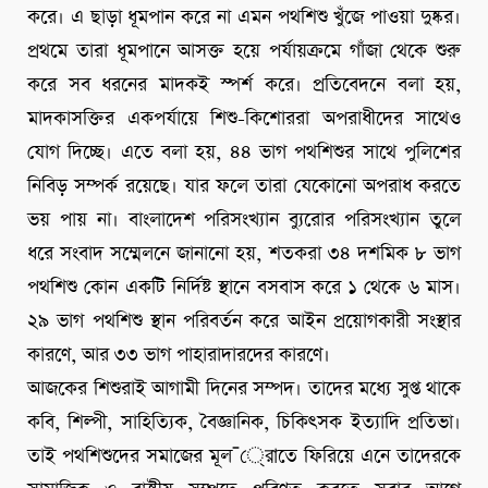
করে। এ ছাড়া ধূমপান করে না এমন পথশিশু খুঁজে পাওয়া দুষ্কর।
প্রথমে তারা ধূমপানে আসক্ত হয়ে পর্যায়ক্রমে গাঁজা থেকে শুরু
করে সব ধরনের মাদকই স্পর্শ করে। প্রতিবেদনে বলা হয়,
মাদকাসক্তির একপর্যায়ে শিশু-কিশোররা অপরাধীদের সাথেও
যোগ দিচ্ছে। এতে বলা হয়, ৪৪ ভাগ পথশিশুর সাথে পুলিশের
নিবিড় সম্পর্ক রয়েছে। যার ফলে তারা যেকোনো অপরাধ করতে
ভয় পায় না। বাংলাদেশ পরিসংখ্যান ব্যুরোর পরিসংখ্যান তুলে
ধরে সংবাদ সম্মেলনে জানানো হয়, শতকরা ৩৪ দশমিক ৮ ভাগ
পথশিশু কোন একটি নির্দিষ্ট স্থানে বসবাস করে ১ থেকে ৬ মাস।
২৯ ভাগ পথশিশু স্থান পরিবর্তন করে আইন প্রয়োগকারী সংস্থার
কারণে, আর ৩৩ ভাগ পাহারাদারদের কারণে।
আজকের শিশুরাই আগামী দিনের সম্পদ। তাদের মধ্যে সুপ্ত থাকে
কবি, শিল্পী, সাহিত্যিক, বৈজ্ঞানিক, চিকিৎসক ইত্যাদি প্রতিভা।
তাই পথশিশুদের সমাজের মূল¯্রােতে ফিরিয়ে এনে তাদেরকে