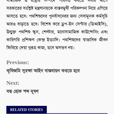
সামাজিক ও রাষ্ট্রীয় সম্পদে পরিণত করতে সবার আগে
সরকারের সংশ্লিষ্ট মন্ত্রণালয়কে বাস্তবমুখী পরিকল্পনা নিয়ে এগিয়ে
আসতে হবে। পথশিশুদের পুনর্বাসনেরর জন্য সেবামূলক কর্মসূচি
আরও বাড়াতে হবে। বিশেষ করে ড্রপ-ইন সেন্টার (ডিআইসি),
উন্মুক্ত পথশিশু স্কুল, শেল্টার, মনোসামাজিক কাউন্সেলিং এবং
কারিগরি প্রশিক্ষণ কেন্দ্র ইত্যাদি। পথশিশুদের স্বাভাবিক জীবন
ফিরিয়ে দেয়া দুরূহ কাজ, তবে অসম্ভব নয়।
Continue
Previous:
কৃষিজমি সুরক্ষা আইন বাস্তবায়ন করতে হবে
Reading
Next:
বন্ধ হোক শব্দ দূষণ
RELATED STORIES