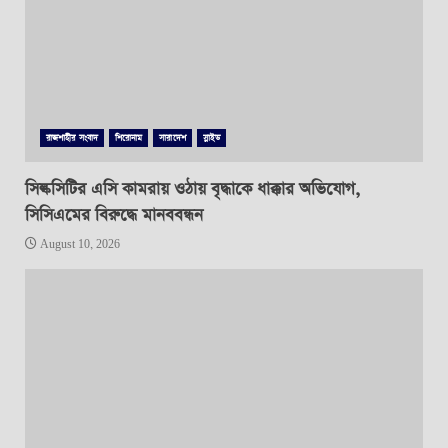
রাজশাহীর সংবাদ
শিরোনাম
সারাদেশ
স্লাইড
সিল্কসিটির এসি কামরায় ওঠায় বৃদ্ধাকে ধাক্কার অভিযোগ,
সিসিএমের বিরুদ্ধে মানববন্ধন
August 10, 2026