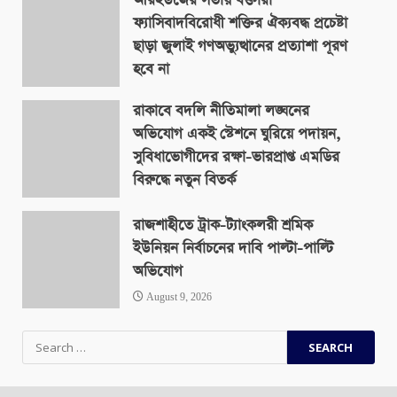
আরইউজের সভায় বক্তারা
August 9, 2026
ফ্যাসিবাদবিরোধী শক্তির ঐক্যবদ্ধ প্রচেষ্টা
ছাড়া জুলাই গণঅভ্যুত্থানের প্রত্যাশা পূরণ
হবে না
August 9, 2026
রাকাবে বদলি নীতিমালা লঙ্ঘনের
অভিযোগ একই স্টেশনে ঘুরিয়ে পদায়ন,
সুবিধাভোগীদের রক্ষা-ভারপ্রাপ্ত এমডির
বিরুদ্ধে নতুন বিতর্ক
August 9, 2026
রাজশাহীতে ট্রাক-ট্যাংকলরী শ্রমিক
ইউনিয়ন নির্বাচনের দাবি পাল্টা-পাল্টি
অভিযোগ
August 9, 2026
Search
for: