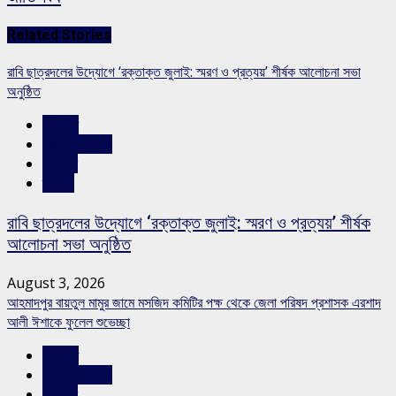
Related Stories
রাবি ছাত্রদলের উদ্যোগে ‘রক্তাক্ত জুলাই: স্মরণ ও প্রত্যয়’ শীর্ষক আলোচনা সভা
অনুষ্ঠিত
রাজনীতি
রাজশাহীর সংবাদ
সারাদেশ
স্লাইড
রাবি ছাত্রদলের উদ্যোগে ‘রক্তাক্ত জুলাই: স্মরণ ও প্রত্যয়’ শীর্ষক
আলোচনা সভা অনুষ্ঠিত
August 3, 2026
আহমাদপুর বায়তুল মামুর জামে মসজিদ কমিটির পক্ষ থেকে জেলা পরিষদ প্রশাসক এরশাদ
আলী ঈশাকে ফুলেল শুভেচ্ছা
রাজনীতি
রাজশাহীর সংবাদ
সারাদেশ