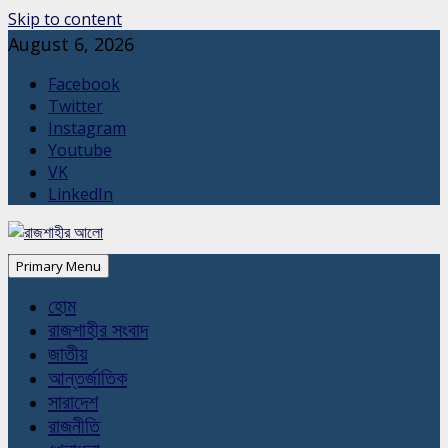
Skip to content
August 6, 2026
Facebook
Twitter
Instagram
Youtube
VK
LinkedIn
Primary Menu
হোম
রাজশাহীর সংবাদ
জাতীয়
আন্তর্জাতিক
সারাদেশ
রাজনীতি