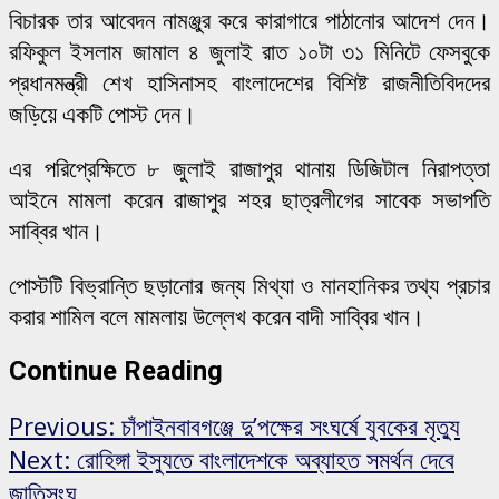
বিচারক তার আবেদন নামঞ্জুর করে কারাগারে পাঠানোর আদেশ দেন।
রফিকুল ইসলাম জামাল ৪ জুলাই রাত ১০টা ৩১ মিনিটে ফেসবুকে
প্রধানমন্ত্রী শেখ হাসিনাসহ বাংলাদেশের বিশিষ্ট রাজনীতিবিদদের
জড়িয়ে একটি পোস্ট দেন।
এর পরিপ্রেক্ষিতে ৮ জুলাই রাজাপুর থানায় ডিজিটাল নিরাপত্তা
আইনে মামলা করেন রাজাপুর শহর ছাত্রলীগের সাবেক সভাপতি
সাব্বির খান।
পোস্টটি বিভ্রান্তি ছড়ানোর জন্য মিথ্যা ও মানহানিকর তথ্য প্রচার
করার শামিল বলে মামলায় উল্লেখ করেন বাদী সাব্বির খান।
Continue Reading
Previous:
চাঁপাইনবাবগঞ্জে দু’পক্ষের সংঘর্ষে যুবকের মৃত্যু
Next:
রোহিঙ্গা ইস্যুতে বাংলাদেশকে অব্যাহত সমর্থন দেবে
জাতিসংঘ