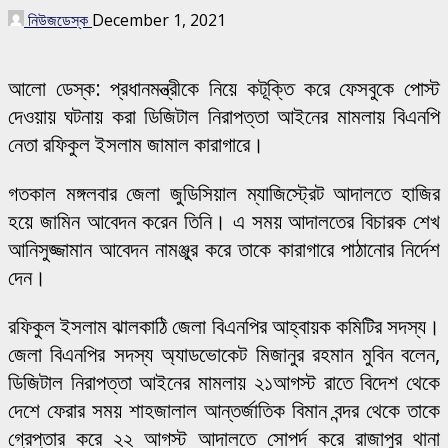
নিউজডেস্ক
December 1, 2021
আলো ডেস্ক: প্রধানমন্ত্রীকে নিয়ে কটূক্তি করে ফেসবুকে পোস্ট
দেওয়ায় ঘটনায় করা ডিজিটাল নিরাপত্তা আইনের মামলায় বিএনপি
নেতা রফিকুল ইসলাম জামাল কারাগারে।
গতকাল মঙ্গলবার জেলা জুডিসিয়াল ম্যাজিস্ট্রেট আদালতে হাজির
হয়ে জামিন আবেদন করেন তিনি। এ সময় আদালতের বিচারক শেখ
আনিসুজ্জামান আবেদন নামঞ্জুর করে তাকে কারাগারে পাঠানোর নির্দেশ
দেন।
রফিকুল ইসলাম ঝালকাঠি জেলা বিএনপির আহ্বায়ক কমিটির সদস্য।
জেলা বিএনপির সদস্য অ্যাডভোকেট মিজানুর রহমান মুবিন বলেন,
ডিজিটাল নিরাপত্তা আইনের মামলায় ২১আগস্ট রাতে বিদেশ থেকে
দেশে ফেরার সময় শাহজালাল আন্তর্জাতিক বিমান বন্দর থেকে তাকে
গ্রেপ্তার করে ২২ আগস্ট আদালতে সোপর্দ করে রাজাপুর থানা