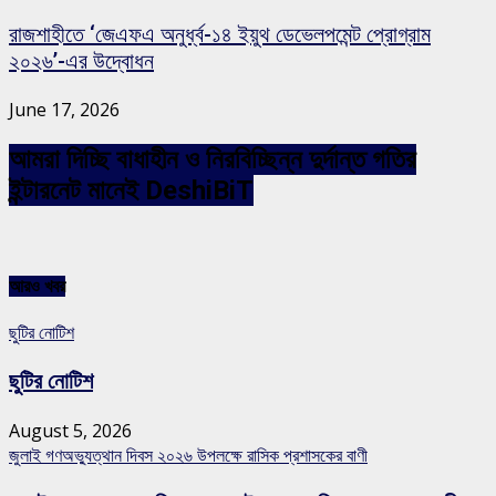
রাজশাহীতে ‘জেএফএ অনুর্ধ্ব-১৪ ইয়ুথ ডেভেলপমেন্ট প্রোগ্রাম
২০২৬’-এর উদ্বোধন
June 17, 2026
আমরা দিচ্ছি বাধাহীন ও নিরবিচ্ছিন্ন দুর্দান্ত গতির
ইন্টারনেট মানেই DeshiBiT
আরও খবর
ছুটির নোটিশ
ছুটির নোটিশ
August 5, 2026
জুলাই গণঅভ্যুত্থান দিবস ২০২৬ উপলক্ষে রাসিক প্রশাসকের বাণী