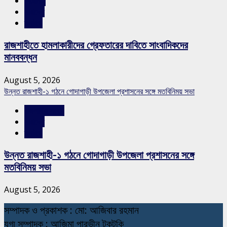
শিরোনাম
সারাদেশ
স্লাইড
রাজশাহীতে হামলাকারীদের গ্রেফতারের দাবিতে সাংবাদিকদের
মানববন্ধন
August 5, 2026
উন্নত রাজশাহী-১ গঠনে গোদাগাড়ী উপজেলা প্রশাসনের সঙ্গে মতবিনিময় সভা
রাজশাহীর সংবাদ
সারাদেশ
স্লাইড
উন্নত রাজশাহী-১ গঠনে গোদাগাড়ী উপজেলা প্রশাসনের সঙ্গে
মতবিনিময় সভা
August 5, 2026
স
ম্পাদক ও প্রকাশক : মো: আজিবার রহমান
যুগ্ম সম্পাদক : আজিমা পারভীন টুকটুকি