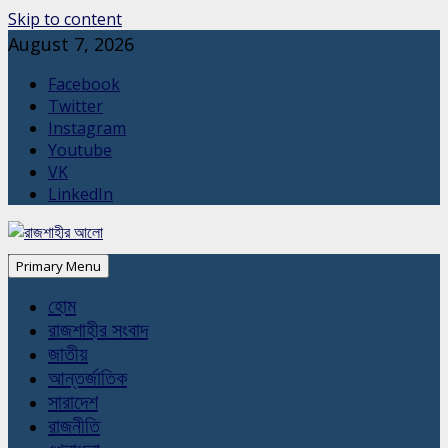
Skip to content
August 7, 2026
Facebook
Twitter
Instagram
Youtube
VK
LinkedIn
Primary Menu
হোম
রাজশাহীর সংবাদ
জাতীয়
আন্তর্জাতিক
সারাদেশ
রাজনীতি