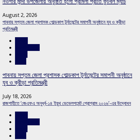
নওগাঁর মান্দা উপজেলায় অনুষ্ঠিত হলো প্রমিলা প্রীতি ফুটবল ম্যাচ
August 2, 2026
পাবনায় সপ্তম জেলা প্রশাসক গোল্ডকাপ টুর্নামেন্টের সমাপনী অনুষ্ঠানে যুব ও ক্রীড়া
প্রতিমন্ত্রী
খেলাধুলা
রাজশাহীর সংবাদ
সারাদেশ
স্লাইড
পাবনায় সপ্তম জেলা প্রশাসক গোল্ডকাপ টুর্নামেন্টের সমাপনী অনুষ্ঠানে
যুব ও ক্রীড়া প্রতিমন্ত্রী
July 18, 2026
রাজশাহীতে ‘জেএফএ অনুর্ধ্ব-১৪ ইয়ুথ ডেভেলপমেন্ট প্রোগ্রাম ২০২৬’-এর উদ্বোধন
খেলাধুলা
রাজশাহীর সংবাদ
সারাদেশ
স্লাইড