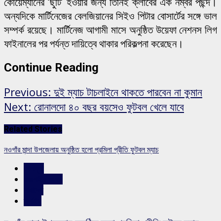
কোয়েম্যানের ‘ছুটি’ হওয়ার জন্য তিনিই ক্লাবের এক নম্বর পছন্দ।
অন্যদিকে মার্টিনেজের বেলজিয়ানের সিইও পিটার বোসার্টের সঙ্গে ভাল
সম্পর্ক রয়েছে। মার্টিনেজ আগামী মাসে অনুষ্ঠিত উয়েফা নেশনস লিগ
ফাইনালের পর পর্যন্ত দায়িত্বে থাকার পরিকল্পনা করেছেন।
Continue Reading
Previous:
দুই ম্যাচ টাচলাইনে থাকতে পারবেন না কুমান
Next:
রোনালদো ৪০ বছর বয়সেও ফুটবল খেলে যাবে
Related Stories
নওগাঁর মান্দা উপজেলায় অনুষ্ঠিত হলো প্রমিলা প্রীতি ফুটবল ম্যাচ
খেলাধুলা
রাজশাহীর সংবাদ
সারাদেশ
স্লাইড