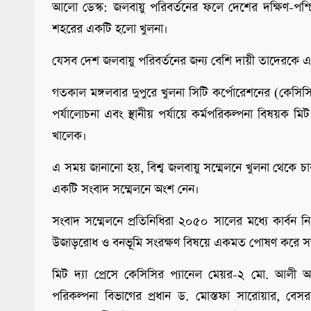
আলো ডেস্ক: জলবায়ু পরিবর্তনের ফলে দেশের দক্ষিণ-পশ্চিমা
শহরের একটি হলো খুলনা।
যেসব দেশ জলবায়ু পরিবর্তনের জন্য বেশি দায়ী তাদেরকে এ ব
গতকাল মঙ্গলবার দুপুরে খুলনা সিটি কর্পোরেশনের (কেসি
পর্যালোচনা এবং স্থানীয় পর্যায়ে কর্মপরিকল্পনা বিষয়ক ম
খালেক।
এ সময় জানানো হয়, বিশ্ব জলবায়ু সম্মেলনে খুলনা থেকে চ
একটি সংবাদ সম্মেলনে অংশ নেন।
সংবাদ সম্মেলনে প্রতিনিধিরা ২০৫০ সালের মধ্যে কার্বন 
উজাড়রোধ ও বনভূমি সংরক্ষণ বিষয়ে একমত পোষণ করে সম্মতি
মিট দ্যা প্রেসে কেসিসির প্যানেল মেয়র-২ মো. আলী আকব
পরিকল্পনা বিভাগের প্রধান ড. মোস্তফা সারোয়ার, বেসর