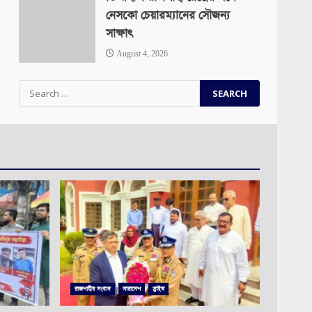
নেসকো চেয়ারম্যানের সৌজন্য
সাক্ষাৎ
August 4, 2026
Search
for:
রাজশাহীর সংবাদ
সারাদেশ
স্লাইড