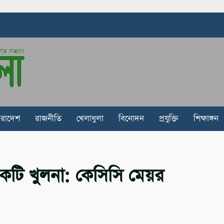
ারাদেশ
রাজনীতি
খেলাধুলা
বিনোদন
প্রযুক্তি
শিক্ষাঙ্গন
 একটি খুলনা: কেসিসি মেয়র