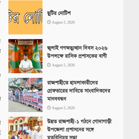
ি
ছুটির নোটিশ
August 5, 2026
ে
জুলাই গণঅভ্যুত্থান দিবস ২০২৬
ল
উপলক্ষে রাসিক প্রশাসকের বাণী
August 5, 2026
ও
রাজশাহীতে হামলাকারীদের
গ্রেফতারের দাবিতে সাংবাদিকদের
ন
মানববন্ধন
August 5, 2026
উন্নত রাজশাহী-১ গঠনে গোদাগাড়ী
র
উপজেলা প্রশাসনের সঙ্গে
হ
মতবিনিময় সভা