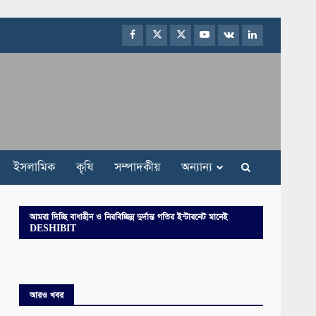
Facebook
Twitter
Instagram
Youtube
VK
LinkedIn
ইসলামিক
কৃষি
সম্পাদকীয়
অন্যান্য
আমরা দিচ্ছি বাধাহীন ও নিরবিচ্ছিন্ন দুর্দান্ত গতির ইন্টারনেট মানেই
DESHIBIT
আরও খবর