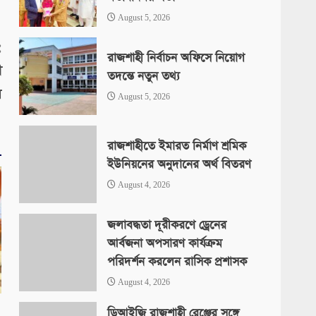
August 5, 2026
:
রাজশাহী নির্বাচন অফিসে নিয়োগ
ী
তদন্তে নতুন তথ্য
র
August 5, 2026
রাজশাহীতে ইমারত নির্মাণ শ্রমিক
ইউনিয়নের অনুদানের অর্থ বিতরণ
August 4, 2026
জলাবদ্ধতা দূরীকরণে ড্রেনের
আর্বজনা অপসারণ কার্যক্রম
পরিদর্শন করলেন রাসিক প্রশাসক
August 4, 2026
ডিআইজি রাজশাহী রেঞ্জের সঙ্গে