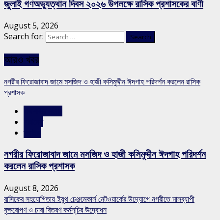
জুলাই গণঅভ্যুত্থান দিবস ২০২৬ উপলক্ষে রাসিক প্রশাসকের বাণী
August 5, 2026
Search for:
আরও খবর
নগরীর ফিরোজাবাদ জামে মসজিদ ও হাজী কসিমুদ্দীন ঈদগাহ পরিদর্শন করলেন রাসিক
প্রশাসক
রাজশাহীর সংবাদ
সারাদেশ
স্লাইড
নগরীর ফিরোজাবাদ জামে মসজিদ ও হাজী কসিমুদ্দীন ঈদগাহ পরিদর্শন
করলেন রাসিক প্রশাসক
August 8, 2026
রাসিকের সহযোগিতায় ইয়ুথ চেঞ্জমেকার্স নেটওয়ার্কের উদ্যোগে নগরীতে মাসব্যাপী
বৃক্ষরোপণ ও চারা বিতরণ কর্মসূচির উদ্বোধন