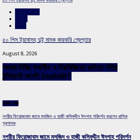
৫০ পিস ইয়াবাসহ দুই মাদক কারবারি গ্রেপ্তার
রাজশাহীর সংবাদ
সারাদেশ
স্লাইড
৫০ পিস ইয়াবাসহ দুই মাদক কারবারি গ্রেপ্তার
August 8, 2026
আমরা দিচ্ছি বাধাহীন ও নিরবিচ্ছিন্ন দুর্দান্ত গতির
ইন্টারনেট মানেই DeshiBiT
আরও খবর
নগরীর ফিরোজাবাদ জামে মসজিদ ও হাজী কসিমুদ্দীন ঈদগাহ পরিদর্শন করলেন রাসিক
প্রশাসক
নগরীর ফিরোজাবাদ জামে মসজিদ ও হাজী কসিমুদ্দীন ঈদগাহ পরিদর্শন