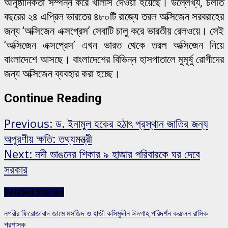
আনুষ্ঠানিকতা সম্পন্ন করে খালাস দেওয়া হয়েছে। উল্লেখ্য, চলতি
বছরের ২৪ এপ্রিল ভারতের ৪৮০টি রাজ্যে তরল অক্সিজেন সরবরাহের
জন্য ‘অক্সিজেন এক্সপ্রেস’ সেবাটি চালু করে ভারতীয় রেলওয়ে। সেই
‘অক্সিজেন এক্সপ্রেস’ এখন ভারত থেকে তরল অক্সিজেন নিয়ে
বাংলাদেশে আসছে। বাংলাদেশের বিভিন্ন হাসপাতালে মুমূর্ষু রোগীদের
জন্য অক্সিজেন ব্যবহার করা হচ্ছে।
Continue Reading
Previous:
ড. ইনামুল হকের হঠাৎ প্রস্থান জাতির জন্য
অপূরণীয় ক্ষতি: তথ্যমন্ত্রী
Next:
নদী ভাঙনের শিকার ৯ হাজার পরিবারকে ঘর দেবে
সরকার
Related Stories
নগরীর ফিরোজাবাদ জামে মসজিদ ও হাজী কসিমুদ্দীন ঈদগাহ পরিদর্শন করলেন রাসিক
প্রশাসক