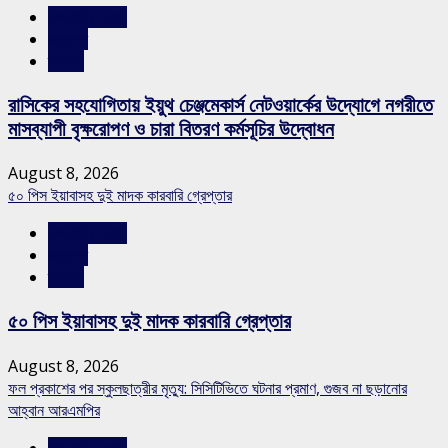
রাজশাহীর সংবাদ
সারাদেশ
স্লাইড
রাসিকের সহযোগিতায় ইয়ুথ চেঞ্জমেকার্স নেটওয়ার্কের উদ্যোগে নগরীতে
মাসব্যাপী বৃক্ষরোপণ ও চারা বিতরণ কর্মসূচির উদ্বোধন
August 8, 2026
৫০ পিস ইয়াবাসহ দুই মাদক কারবারি গ্রেপ্তার
রাজশাহীর সংবাদ
সারাদেশ
স্লাইড
৫০ পিস ইয়াবাসহ দুই মাদক কারবারি গ্রেপ্তার
August 8, 2026
ফল প্রকাশের পর স্কুলছাত্রীর মৃত্যু: সিসিটিভিতে ঘটনার প্রমাণ, গুজব না ছড়ানোর
আহ্বান আরএমপির
রাজশাহীর সংবাদ