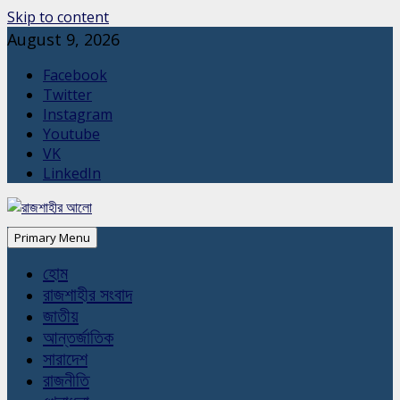
Skip to content
August 9, 2026
Facebook
Twitter
Instagram
Youtube
VK
LinkedIn
Primary Menu
হোম
রাজশাহীর সংবাদ
জাতীয়
আন্তর্জাতিক
সারাদেশ
রাজনীতি