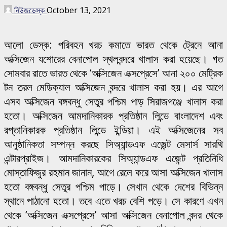
নিউজডেস্ক
October 13, 2021
আলো ডেস্ক: পরিবহন খরচ কমাতে ভারত থেকে ট্রেনে আনা
অক্সিজেন যশোরের বেনাপোল স্থলবন্দরে খালাস করা হয়েছে। গত
সোমবার রাতে ভারত থেকে ‘অক্সিজেন এক্সপ্রেসে’ আনা ২০০ মেট্রিক
টন তরল মেডিক্যাল অক্সিজেন বন্দরে খালাস করা হয়। এর আগে
এসব অক্সিজেন বঙ্গবন্ধু সেতুর পশ্চিম পাড় সিরাজগঞ্জে খালাস করা
হতো। অক্সিজেন আমদানিকারক প্রতিষ্ঠান লিন্ডে বাংলাদেশ এবং
রপ্তানিকারক প্রতিষ্ঠান লিন্ডে ইন্ডিয়া। এই অক্সিজেনের সব
আনুষ্ঠানিকতা সম্পন্ন করছে সিঅ্যান্ডএফ এজেন্ট মেসার্স সারথি
এন্টারপ্রাইজ। আমদানিকারকের সিঅ্যান্ডএফ এজেন্ট প্রতিনিধি
মোস্তাফিজুর রহমান জানান, আগে রেলে করে আসা অক্সিজেন খালাস
হতো বঙ্গবন্ধু সেতুর পশ্চিম পাড়ে। সেখান থেকে দেশের বিভিন্ন
স্থানে পাঠানো হতো। তবে এতে খরচ বেশি পড়ে। সে কারণে এখন
থেকে ‘অক্সিজেন এক্সপ্রেসে’ আসা অক্সিজেন বেনাপোল বন্দর থেকে