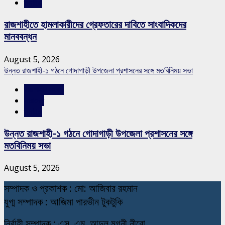
স্লাইড
রাজশাহীতে হামলাকারীদের গ্রেফতারের দাবিতে সাংবাদিকদের
মানববন্ধন
August 5, 2026
উন্নত রাজশাহী-১ গঠনে গোদাগাড়ী উপজেলা প্রশাসনের সঙ্গে মতবিনিময় সভা
রাজশাহীর সংবাদ
সারাদেশ
স্লাইড
উন্নত রাজশাহী-১ গঠনে গোদাগাড়ী উপজেলা প্রশাসনের সঙ্গে
মতবিনিময় সভা
August 5, 2026
স
ম্পাদক ও প্রকাশক : মো: আজিবার রহমান
যুগ্ম সম্পাদক : আজিমা পারভীন টুকটুকি
নি
র্বাহী সম্পাদক : এস. এম. আব্দুল মুগনী নীরো