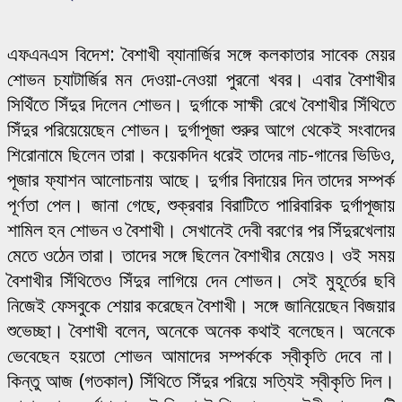
এফএনএস বিদেশ: বৈশাখী ব্যানার্জির সঙ্গে কলকাতার সাবেক মেয়র
শোভন চ্যাটার্জির মন দেওয়া-নেওয়া পুরনো খবর। এবার বৈশাখীর
সিথিঁতে সিঁদুর দিলেন শোভন। দুর্গাকে সাক্ষী রেখে বৈশাখীর সিঁথিতে
সিঁদুর পরিয়েয়েছেন শোভন। দুর্গাপূজা শুরুর আগে থেকেই সংবাদের
শিরোনামে ছিলেন তারা। কয়েকদিন ধরেই তাদের নাচ-গানের ভিডিও,
পূজার ফ্যাশন আলোচনায় আছে। দুর্গার বিদায়ের দিন তাদের সম্পর্ক
পূর্ণতা পেল। জানা গেছে, শুক্রবার বিরাটিতে পারিবারিক দুর্গাপূজায়
শামিল হন শোভন ও বৈশাখী। সেখানেই দেবী বরণের পর সিঁদুরখেলায়
মেতে ওঠেন তারা। তাদের সঙ্গে ছিলেন বৈশাখীর মেয়েও। ওই সময়
বৈশাখীর সিঁথিতেও সিঁদুর লাগিয়ে দেন শোভন। সেই মুহূর্তের ছবি
নিজেই ফেসবুকে শেয়ার করেছেন বৈশাখী। সঙ্গে জানিয়েছেন বিজয়ার
শুভেচ্ছা। বৈশাখী বলেন, অনেকে অনেক কথাই বলেছেন। অনেকে
ভেবেছেন হয়তো শোভন আমাদের সম্পর্ককে স্বীকৃতি দেবে না।
কিন্তু আজ (গতকাল) সিঁথিতে সিঁদুর পরিয়ে সত্যিই স্বীকৃতি দিল।