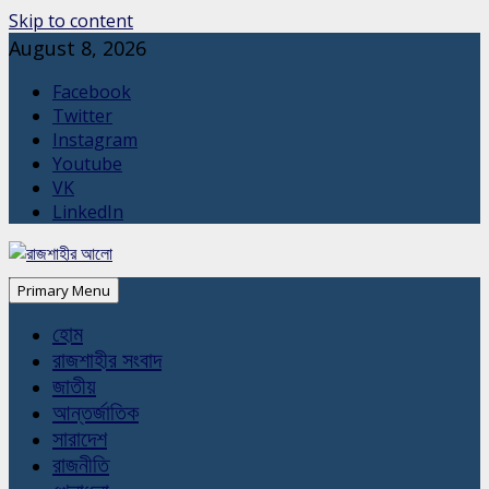
Skip to content
August 8, 2026
Facebook
Twitter
Instagram
Youtube
VK
LinkedIn
Primary Menu
হোম
রাজশাহীর সংবাদ
জাতীয়
আন্তর্জাতিক
সারাদেশ
রাজনীতি