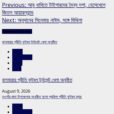
Previous:
আবু ধাবিতে টাইগারদের দৈন্য দশা, হেসেখেলে
জিতল আয়ারল্যান্ড
Next:
অনুদানের সিনেমায় নাঈম, সঙ্গে মিথিলা
Related Stories
বাগমারায় প্রীতি ফুটবল টুর্নামেন্ট খেলা অনুষ্ঠিত
খেলাধুলা
রাজশাহীর সংবাদ
সারাদেশ
স্লাইড
বাগমারায় প্রীতি ফুটবল টুর্নামেন্ট খেলা অনুষ্ঠিত
August 9, 2026
নওগাঁর মান্দা উপজেলায় অনুষ্ঠিত হলো প্রমিলা প্রীতি ফুটবল ম্যাচ
খেলাধুলা
রাজশাহীর সংবাদ