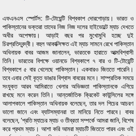
এফএনএস স্পোর্টস: টি-টোয়েন্টি বিশ্বকাপ দোরগোড়ায়। ভারত ও
পাকিস্তানের ভক্তরা তাদের নিজ নিজ দলের হাইভোল্টে ম্যাচ দেখতে
অধীর অপেক্ষায়। আড়াই বছর পর মুখোমুখি হচ্ছে দুই
চিরপ্রতিদ্বন্দ্বী। বহুল আকাক্সিক্ষত এই ম্যাচ সামনে রেখে পাকিস্তান
অধিনায়ক বাবর আজম জানালেন, ভারতকে হারাতে আত্মবিশ্বাসী
তিনি। ভারতের বিপক্ষে ওয়ানডে বিশ্বকাপে ৭ বার ও টি-টোয়েন্টি
বিশ্বকাপে ৫ বার খেলেছে পাকিস্তান। একবারও জিততে পারেনি।
তবে এবার সেই বৃত্ত ভাঙার বিশ্বাস বাবরের মনে। সাম্প্রতিক সময়ে
সংযুক্ত আরব আমিরাতে খেলার অভিজ্ঞতা পাকিস্তানকে এগিয়ে
রাখছে মনে করেন তিনি। আন্তর্জাতিক ক্রিকেট কাউন্সিলের সঙ্গে
আলাপকালে পাকিস্তান অধিনায়ক বলেছেন, তার দল পিচের আচরণ
ভালো জানে এবং ব্যাটসম্যানরা তা মানিয়ে নিতে পারবে। বাবর
বলেছেন, ‘প্রতি ম্যাচের ম্যাচ ও তীব্রতা সম্পর্কে আমরা জানি, বিশেষ
করে প্রথম ম্যাচ। আশা করি আমরা ম্যাচটি জিততে পারব এবং ওই