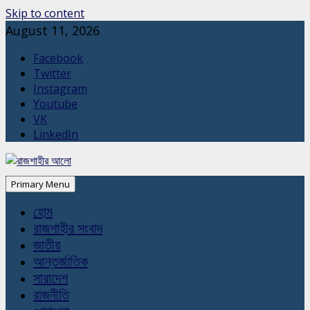
Skip to content
August 11, 2026
Facebook
Twitter
Instagram
Youtube
VK
LinkedIn
Primary Menu
হোম
রাজশাহীর সংবাদ
জাতীয়
আন্তর্জাতিক
সারাদেশ
রাজনীতি