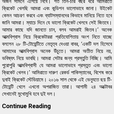
অর্জন সামনে এগিয়ে নিবে। গত তিন-চার বছর ধরে আমিরাতে
ক্রিকেট খেলছি আমরা এবং কন্ডিশন ভালোভাবে জানা। উইকেট
কেমন আচরণ করবে এবং ব্যাটসম্যানদের কিভাবে মানিয়ে নিতে হবে
জানি আমরা। ম্যাচে দিনে যে ভালো ক্রিকেট খেলবে সেই জিতবে।
আমার কাছে যদি জানতে চান, বলব আমরাই জিতব।’ অনেক
আত্মবিশ্বাস নিয়ে ক্রিকেটাররা প্রতিযোগিতায় অংশ নিতে যাচ্ছে
বললেন ২৮ টি-টোয়েন্টিতে নেতৃত্ব দেওয়া বাবর, ‘একটি দল হিসেবে
আমাদের আত্মবিশ্বাস অনেক উঁচুতে। আমরা অতীত নিয়ে নয়,
ভবিষ্যৎ নিয়ে ভাবছি। আমরা সেটার জন্য প্রস্তুতি নিচ্ছি। আমি
পুরোপুরি আত্মবিশ্বাসী যে আমরা ভালোভাবে প্রস্তুত এবং ভালো
ক্রিকেট খেলব।’ আমিরাতে দারুণ রেকর্ড পাকিস্তানের, বিশেষ করে
দুবাই ক্রিকেট স্টেডিয়ামে। ২০১৬ সাল থেকে এই ভেন্যুতে ছয় টি-
টোয়েন্টি খেলে এখনো অপরাজিত তারা। আগামী ২৪ অক্টোবর
সেখানেই মুখোমুখি হবে দুই দল।
Continue Reading