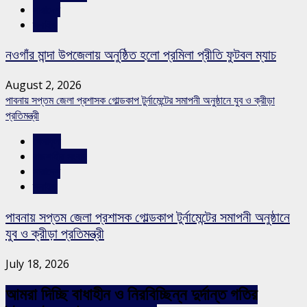
সারাদেশ
স্লাইড
নওগাঁর মান্দা উপজেলায় অনুষ্ঠিত হলো প্রমিলা প্রীতি ফুটবল ম্যাচ
August 2, 2026
পাবনায় সপ্তম জেলা প্রশাসক গোল্ডকাপ টুর্নামেন্টের সমাপনী অনুষ্ঠানে যুব ও ক্রীড়া
প্রতিমন্ত্রী
খেলাধুলা
রাজশাহীর সংবাদ
সারাদেশ
স্লাইড
পাবনায় সপ্তম জেলা প্রশাসক গোল্ডকাপ টুর্নামেন্টের সমাপনী অনুষ্ঠানে
যুব ও ক্রীড়া প্রতিমন্ত্রী
July 18, 2026
আমরা দিচ্ছি বাধাহীন ও নিরবিচ্ছিন্ন দুর্দান্ত গতির