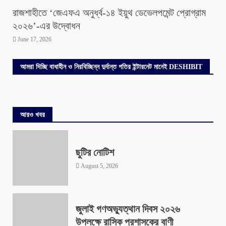
রাজশাহীতে ‘জেএফএ অনুর্ধ্ব-১৪ ইয়ুথ ডেভেলপমেন্ট প্রোগ্রাম
২০২৬’-এর উদ্বোধন
June 17, 2026
আমরা দিচ্ছি বাধাহীন ও নিরবিচ্ছিন্ন দুর্দান্ত গতির ইন্টারনেট মানেই DESHIBIT
আরও খবর
ছুটির নোটিশ
August 5, 2026
জুলাই গণঅভ্যুত্থান দিবস ২০২৬
উপলক্ষে রাসিক প্রশাসকের বাণী