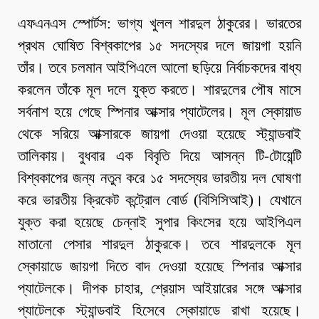
এফএনএস স্পোর্টস: ভাগ্য খুলল শারদুল ঠাকুরের। ভারতের
প্রথম ঘোষিত বিশ্বকাপের ১৫ সদস্যের দলে জায়গা হয়নি
তাঁর। তবে চলমান আইপিএলে আলো ছড়িয়ে নির্বাচকদের বাধ্য
করলেন তাঁকে মূল দলে যুক্ত করতে। শারদুলের পৌষ মাসে
সর্বনাশ হয়ে গেছে স্পিনার আক্সার প্যাটেলের। মূল স্কোয়াড
থেকে সরিয়ে আক্সারকে জায়গা দেওয়া হয়েছে স্ট্যান্ডবাই
তালিকায়। বুধবার এক বিবৃতি দিয়ে আসন্ন টি-টোয়েন্টি
বিশ্বকাপের জন্য নতুন করে ১৫ সদস্যের ভারতীয় দল ঘোষণা
করে ভারতীয় ক্রিকেট কন্ট্রোল বোর্ড (বিসিসিআই)। যেখানে
যুক্ত করা হয়েছে চেন্নাই সুপার কিংসের হয়ে আইপিএল
মাতানো পেসার শারদুল ঠাকুরকে। তবে শারদুলকে মূল
স্কোয়াডে জায়গা দিতে বাদ দেওয়া হয়েছে স্পিনার আক্সার
প্যাটেলকে। দীপক চাহার, শ্রেয়াস আইয়ারের সঙ্গে আক্সার
প্যাটেলকে স্ট্যান্ডবাই হিসেবে স্কোয়াডে রাখা হয়েছে।