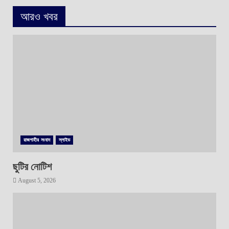
আরও খবর
রাজশাহীর সংবাদ
স্লাইড
ছুটির নোটিশ
August 5, 2026