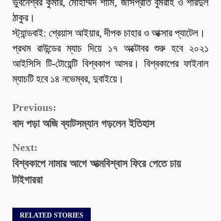
ভুবনেশ্বর কুমার, মোহাম্মদ শামি, জাসপ্রীত বুমরাহ ও শারদুল
ঠাকুর।
স্ট্যান্ডবাই: শ্রেয়াস আইয়ার, দীপক চাহার ও আক্সার প্যাটেল।
প্রথম রাউন্ডের ম্যাচ দিয়ে ১৭ অক্টোবর শুরু হবে ২০২১
আইসিসি টি-টোয়েন্টি বিশ্বকাপ আসর। বিশ্বকাপের ফাইনাল
ম্যাচটি হবে ১৪ নভেম্বর, দুবাইয়ে।
Continue
Previous:
বাদ পড়া অজি ব্যাটসম্যান গড়লেন ইতিহাস
Reading
Next:
বিশ্বকাপে নামার আগে আত্মবিশ্বাস ফিরে পেতে চায়
টাইগাররা
RELATED STORIES