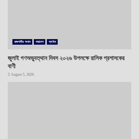
রাজশাহীর সংবাদ
সারাদেশ
স্লাইড
জুলাই গণঅভ্যুত্থান দিবস ২০২৬ উপলক্ষে রাসিক প্রশাসকের
বাণী
August 5, 2026