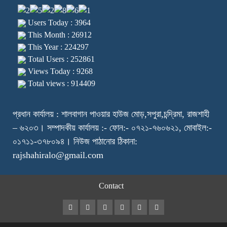
Users Today : 3964
This Month : 26912
This Year : 224297
Total Users : 252861
Views Today : 9268
Total views : 914409
প্রধান কার্যালয় : শালবাগান পাওয়ার হাউজ মোড়,সপুরা,চন্দ্রিমা, রাজশাহী
– ৬২০৩। সম্পাদকীয় কার্যালয় :- ফোন:- ০৭২১-৭৬০৬২১, মোবাইল:-
০১৭১১-৩৭৮০৯৪। নিউজ পাঠানোর ঠিকানা:
rajshahiralo@gmail.com
Contact
Facebook
Twitter
Instagram
Youtube
VK
LinkedIn