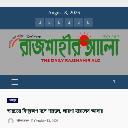
Skip
August 8, 2026
to
Facebook
Twitter
Instagram
Youtube
VK
LinkedIn
content
PRIMARY
MENU
খেলাধুলা
ভারতের বিশ্বকাপ দলে শারদুল, জায়গা হারালেন আক্সার
নিউজডেস্ক
October 13, 2021