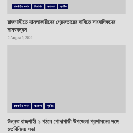
রাজশাহীর সংবাদ
শিরোনাম
সারাদেশ
স্লাইড
রাজশাহীতে হামলাকারীদের গ্রেফতারের দাবিতে সাংবাদিকদের
মানববন্ধন
August 5, 2026
রাজশাহীর সংবাদ
সারাদেশ
স্লাইড
উন্নত রাজশাহী-১ গঠনে গোদাগাড়ী উপজেলা প্রশাসনের সঙ্গে
মতবিনিময় সভা