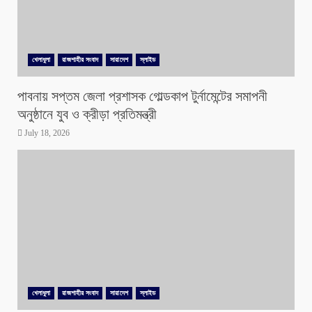
খেলাধুলা
রাজশাহীর সংবাদ
সারাদেশ
স্লাইড
পাবনায় সপ্তম জেলা প্রশাসক গোল্ডকাপ টুর্নামেন্টের সমাপনী
অনুষ্ঠানে যুব ও ক্রীড়া প্রতিমন্ত্রী
July 18, 2026
খেলাধুলা
রাজশাহীর সংবাদ
সারাদেশ
স্লাইড