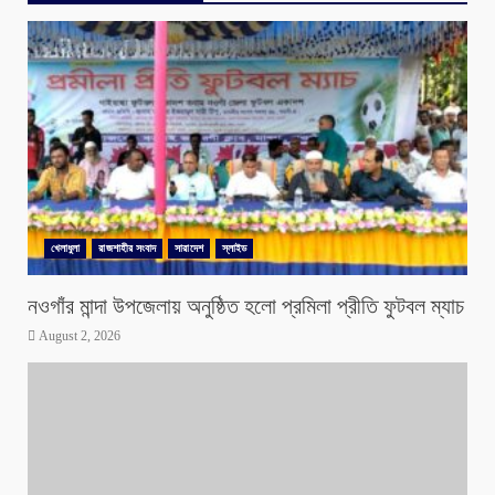
খেলাধুলা
রাজশাহীর সংবাদ
সারাদেশ
স্লাইড
নওগাঁর মান্দা উপজেলায় অনুষ্ঠিত হলো প্রমিলা প্রীতি ফুটবল ম্যাচ
August 2, 2026