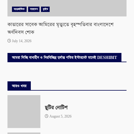
আন্তর্জাতিক
সারাদেশ
স্লাইড
কাতারের সাবেক আমিরের মৃত্যুতে বৃহস্পতিবার বাংলাদেশে
অর্ধদিবস শোক
July 14, 2026
আমরা দিচ্ছি বাধাহীন ও নিরবিচ্ছিন্ন দুর্দান্ত গতির ইন্টারনেট মানেই DESHIBIT
আরও খবর
ছুটির নোটিশ
August 5, 2026