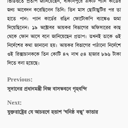
ভিডিওতে প্রতাপ জানিয়েছেন, বাকালপুরে একটি প্যান কার্ডের
জন্য আবেদন করেছিলেন তিনি। তিন মাস ছোটাছুটির পর তা
হাতে পান। প্যান কার্ডের রঙিন ফোটোকপি ব্যাঙ্কেও জমা
দিয়েছিলেন। ১৯ অক্টোবর আয়কর বিভাগের অফিসারের কাছ
থেকে ফোন আসে বলে জানিয়েছেন প্রতাপ। তখনই তাকে ওই
নির্দেশের কথা জানানো হয়। আয়কর বিভাগের পাঠানো নির্দেশে
ওই রিক্সাচালককে তিন কোটি ৪৭ লাখ ৫৪ হাজার ৮৯৬ টাকা
দিতে বলা হয়েছে।
Continue
Previous:
সুদানের প্রধানমন্ত্রী নিজ বাসভবনে গৃহবন্দি
Reading
Next:
যুক্তরাষ্ট্রের যে আচরণে হতাশ ‘ঘনিষ্ঠ বন্ধু’ কাতার