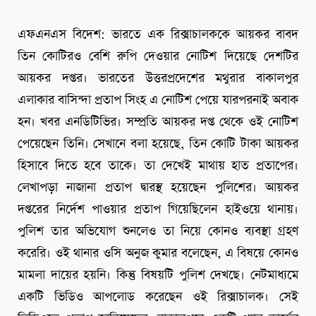
এফএনএস বিদেশ: ভারতে এক রিক্সাচালককে আয়কর বাবদ
তিন কোটিরও বেশি রুপি দেওয়ার নোটিশ দিয়েছে দেশটির
আয়কর দপ্তর। ভারতের উত্তরপ্রদেশের মথুরার বাকালপুর
এলাকার বাসিন্দা প্রতাপ সিংহ এ নোটিশ পেয়ে যারপরনাই অবাক
হন। খবর এনডিটিভির। সম্প্রতি আয়কর দপ্ত থেকে ওই নোটিশ
পেয়েছেন তিনি। সেখানে বলা হয়েছে, তিন কোটি টাকা আয়কর
হিসাবে দিতে হবে তাকে। তা দেখেই মাথায় হাত প্রতাপের।
লেখাপড়া নাজানা প্রতাপ দ্বারস্থ হয়েছেন পুলিশের। আয়কর
দপ্তরের নির্দেশ পাওয়ার প্রতাপ গিয়েছিলেন হাইওয়ে থানায়।
পুলিশ তার অভিযোগ শুনলেও তা নিয়ে কোনও ব্যবস্থা গ্রহণ
করেরি। ওই থানার ওসি অনুজ কুমার বলেছেন, এ বিষয়ে কোনও
মামলা দায়ের হয়নি। কিন্তু বিষয়টি পুলিশ দেখছে। নেটমাধ্যমে
একটি ভিডিও আপলোড করেছেন ওই রিক্সাচালক। সেই