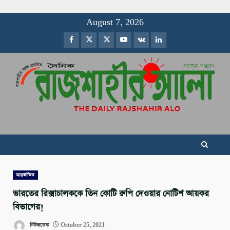
Skip
August 7, 2026
to
Facebook
Twitter
Instagram
Youtube
VK
LinkedIn
content
আন্তর্জাতিক
ভারতের রিক্সাচালককে তিন কোটি রুপি দেওয়ার নোটিশ আয়কর
বিভাগের!
নিউজডেস্ক
October 25, 2021