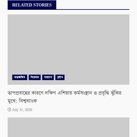
RELATED STORIES
আন্তর্জাতিক
শিরোনাম
সারাদেশ
স্লাইড
তাপপ্রবাহের কারণে দক্ষিণ এশিয়ায় কর্মসংস্থান ও প্রবৃদ্ধি ঝুঁকির
মুখে: বিশ্বব্যাংক
July 31, 2026