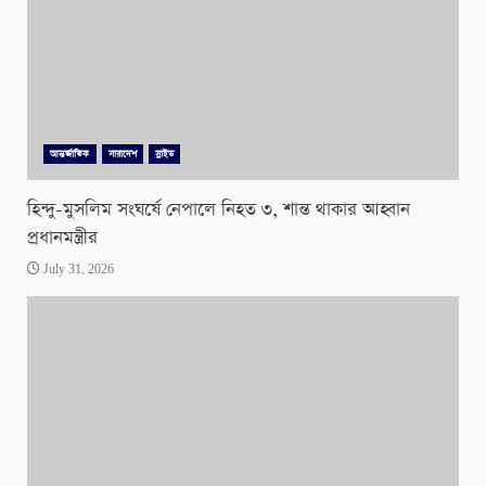
আন্তর্জাতিক
সারাদেশ
স্লাইড
হিন্দু-মুসলিম সংঘর্ষে নেপালে নিহত ৩, শান্ত থাকার আহ্বান
প্রধানমন্ত্রীর
July 31, 2026