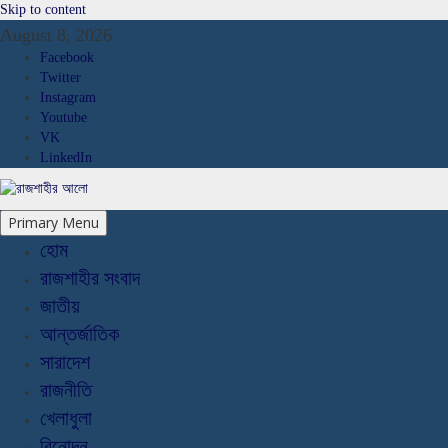
Skip to content
August 8, 2026
Facebook
Twitter
Instagram
Youtube
VK
LinkedIn
Primary Menu
হোম
রাজশাহীর সংবাদ
জাতীয়
আন্তর্জাতিক
সারাদেশ
রাজনীতি
খেলাধুলা
বিনোদন