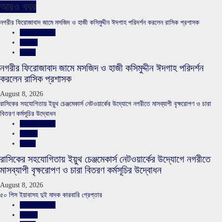
আরও খবর
নগরীর ফিরোজাবাদ জামে মসজিদ ও হাজী কসিমুদ্দীন ঈদগাহ পরিদর্শন করলেন রাসিক প্রশাসক
রাজশাহীর সংবাদ
সারাদেশ
স্লাইড
নগরীর ফিরোজাবাদ জামে মসজিদ ও হাজী কসিমুদ্দীন ঈদগাহ পরিদর্শন
করলেন রাসিক প্রশাসক
August 8, 2026
রাসিকের সহযোগিতায় ইয়ুথ চেঞ্জমেকার্স নেটওয়ার্কের উদ্যোগে নগরীতে মাসব্যাপী বৃক্ষরোপণ ও চারা
বিতরণ কর্মসূচির উদ্বোধন
রাজশাহীর সংবাদ
সারাদেশ
স্লাইড
রাসিকের সহযোগিতায় ইয়ুথ চেঞ্জমেকার্স নেটওয়ার্কের উদ্যোগে নগরীতে
মাসব্যাপী বৃক্ষরোপণ ও চারা বিতরণ কর্মসূচির উদ্বোধন
August 8, 2026
৫০ পিস ইয়াবাসহ দুই মাদক কারবারি গ্রেপ্তার
রাজশাহীর সংবাদ
সারাদেশ