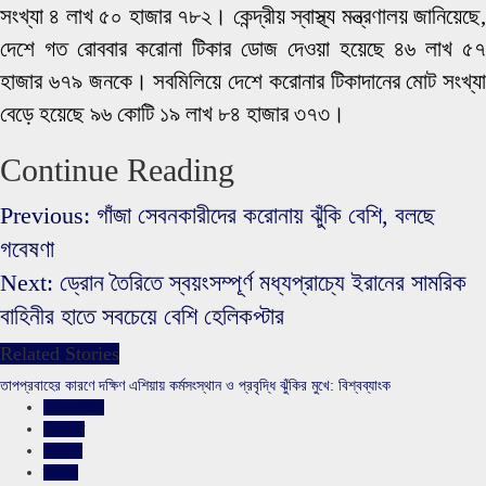
সংখ্যা ৪ লাখ ৫০ হাজার ৭৮২। কেন্দ্রীয় স্বাস্থ্য মন্ত্রণালয় জানিয়েছে,
দেশে গত রোববার করোনা টিকার ডোজ দেওয়া হয়েছে ৪৬ লাখ ৫৭
হাজার ৬৭৯ জনকে। সবমিলিয়ে দেশে করোনার টিকাদানের মোট সংখ্যা
বেড়ে হয়েছে ৯৬ কোটি ১৯ লাখ ৮৪ হাজার ৩৭৩।
Continue Reading
Previous:
গাঁজা সেবনকারীদের করোনায় ঝুঁকি বেশি, বলছে
গবেষণা
Next:
ড্রোন তৈরিতে স্বয়ংসম্পূর্ণ মধ্যপ্রাচ্যে ইরানের সামরিক
বাহিনীর হাতে সবচেয়ে বেশি হেলিকপ্টার
Related Stories
তাপপ্রবাহের কারণে দক্ষিণ এশিয়ায় কর্মসংস্থান ও প্রবৃদ্ধি ঝুঁকির মুখে: বিশ্বব্যাংক
আন্তর্জাতিক
শিরোনাম
সারাদেশ
স্লাইড