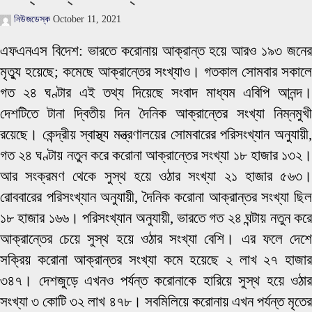
নিউজডেস্ক
October 11, 2021
এফএনএস বিদেশ: ভারতে করোনায় আক্রান্ত হয়ে আরও ১৯৩ জনের
মৃত্যু হয়েছে; কমেছে আক্রান্তের সংখ্যাও। গতকাল সোমবার সকালে
গত ২৪ ঘণ্টার এই তথ্য দিয়েছে সংবাদ মাধ্যম এবিপি আনন্দ।
দেশটিতে টানা দ্বিতীয় দিন দৈনিক আক্রান্তের সংখ্যা নিম্নমুখী
রয়েছে। কেন্দ্রীয় স্বাস্থ্য মন্ত্রণালয়ের সোমবারের পরিসংখ্যান অনুযায়ী,
গত ২৪ ঘণ্টায় নতুন করে করোনা আক্রান্তের সংখ্যা ১৮ হাজার ১৩২।
আর সংক্রমণ থেকে সুস্থ হয়ে ওঠার সংখ্যা ২১ হাজার ৫৬৩।
রোববারের পরিসংখ্যান অনুযায়ী, দৈনিক করোনা আক্রান্তর সংখ্যা ছিল
১৮ হাজার ১৬৬। পরিসংখ্যান অনুযায়ী, ভারতে গত ২৪ ঘন্টায় নতুন করে
আক্রান্তের চেয়ে সুস্থ হয়ে ওঠার সংখ্যা বেশি। এর ফলে দেশে
সক্রিয় করোনা আক্রান্তর সংখ্যা কমে হয়েছে ২ লাখ ২৭ হাজার
৩৪৭। দেশজুড়ে এখনও পর্যন্ত করোনাকে হারিয়ে সুস্থ হয়ে ওঠার
সংখ্যা ৩ কোটি ৩২ লাখ ৪৭৮। সবমিলিয়ে করোনায় এখন পর্যন্ত মৃতের