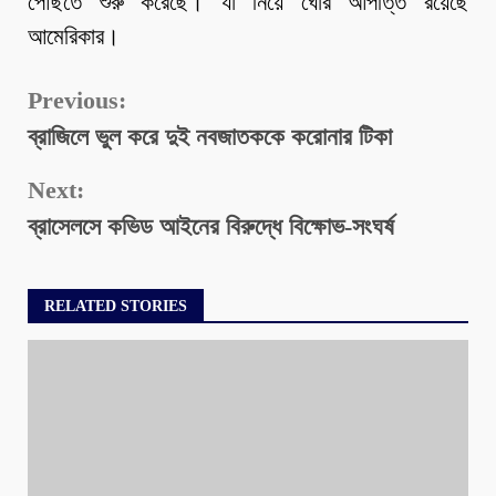
পৌঁছতে শুরু করেছে। যা নিয়ে ঘোর আপত্তি রয়েছে
আমেরিকার।
Continue
Previous:
ব্রাজিলে ভুল করে দুই নবজাতককে করোনার টিকা
Reading
Next:
ব্রাসেলসে কভিড আইনের বিরুদ্ধে বিক্ষোভ-সংঘর্ষ
RELATED STORIES