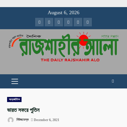
Skip
August 6, 2026
to
Facebook
Twitter
Instagram
Youtube
VK
LinkedIn
content
PRIMARY
MENU
আন্তর্জাতিক
ভারত সফরে পুতিন
নিউজডেস্ক
December 6, 2021