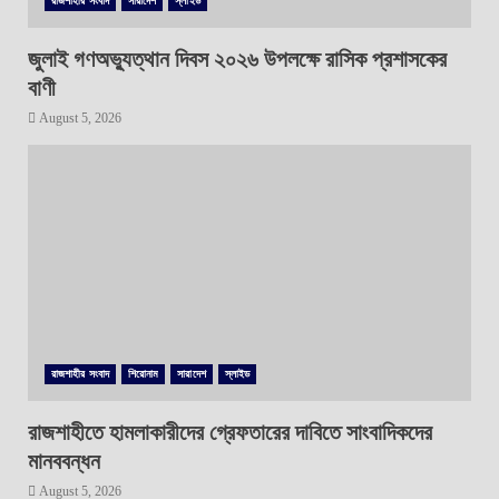
রাজশাহীর সংবাদ
সারাদেশ
স্লাইড
জুলাই গণঅভ্যুত্থান দিবস ২০২৬ উপলক্ষে রাসিক প্রশাসকের
বাণী
August 5, 2026
রাজশাহীর সংবাদ
শিরোনাম
সারাদেশ
স্লাইড
রাজশাহীতে হামলাকারীদের গ্রেফতারের দাবিতে সাংবাদিকদের
মানববন্ধন
August 5, 2026