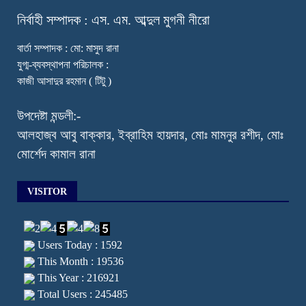
নি
র্বাহী সম্পাদক : এস. এম. আব্দুল মুগনী নীরো
বার্তা সম্পাদক : মো: মাসুদ রানা
যুগ্ম-ব্যবস্থাপনা পরিচালক :
কাজী আসাদুর রহমান ( টিটু )
উপদেষ্টা মন্ডলী:-
আলহাজ্ব আবু বাক্কার, ইব্রাহিম হায়দার, মোঃ মামনুর রশীদ, মোঃ
মোর্শেদ কামাল রানা
VISITOR
Users Today : 1592
This Month : 19536
This Year : 216921
Total Users : 245485