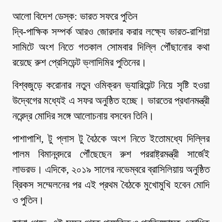
আলো বিদেশ ডেস্ক: ভারত সফরে পুতিন
দ্বি-পাক্ষিক সম্পর্ক আরও জোরদার করার লক্ষ্যে ভারত-রাশিয়া
সামিটে অংশ নিতে গতকাল সোমবার দিল্লি পৌঁছানোর কথা
রয়েছে রুশ প্রেসিডেন্ট ভ্লাদিমির পুতিনের।
বিশ্বজুড়ে করোনার নতুন ওমিক্রন ভ্যারিয়েন্ট নিয়ে সৃষ্টি হওয়া
উদ্বেগের মধ্যেই এ সফর অনুষ্ঠিত হচ্ছে। ভারতের প্রধানমন্ত্রী
নরেন্দ্র মোদির সঙ্গে আলোচনায় বসবেন তিনি।
পাশাপাশি, টু প্লাস টু বৈঠকে অংশ নিতে ইতোমধ্যে দিল্লির
পালম বিমানবন্দরে পৌঁছেছেন রুশ পররাষ্ট্রমন্ত্রী সার্জেই
লাভরভ। এদিকে, ২০১৯ সালের নভেম্বরে ব্রাসিলিয়ায় অনুষ্ঠিত
ব্রিকস সম্মেলনের পর এই প্রথম বৈঠকে মুখোমুখি হবেন মোদি
ও পুতিন।