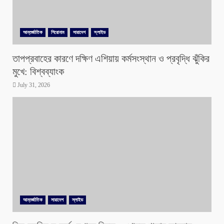
আন্তর্জাতিক
শিরোনাম
সারাদেশ
স্লাইড
তাপপ্রবাহের কারণে দক্ষিণ এশিয়ায় কর্মসংস্থান ও প্রবৃদ্ধি ঝুঁকির
মুখে: বিশ্বব্যাংক
July 31, 2026
আন্তর্জাতিক
সারাদেশ
স্লাইড