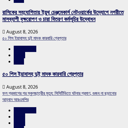
রাসিকের সহযোগিতায় ইয়ুথ চেঞ্জমেকার্স নেটওয়ার্কের উদ্যোগে নগরীতে
মাসব্যাপী বৃক্ষরোপণ ও চারা বিতরণ কর্মসূচির উদ্বোধন
August 8, 2026
৫০ পিস ইয়াবাসহ দুই মাদক কারবারি গ্রেপ্তার
রাজশাহীর সংবাদ
সারাদেশ
স্লাইড
৫০ পিস ইয়াবাসহ দুই মাদক কারবারি গ্রেপ্তার
August 8, 2026
ফল প্রকাশের পর স্কুলছাত্রীর মৃত্যু: সিসিটিভিতে ঘটনার প্রমাণ, গুজব না ছড়ানোর
আহ্বান আরএমপির
রাজশাহীর সংবাদ
শিক্ষাঙ্গন
সারাদেশ