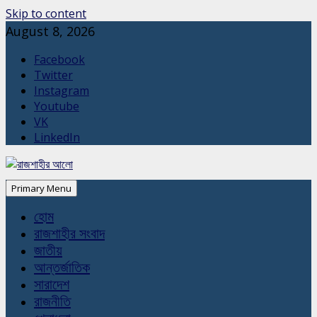
Skip to content
August 8, 2026
Facebook
Twitter
Instagram
Youtube
VK
LinkedIn
Primary Menu
হোম
রাজশাহীর সংবাদ
জাতীয়
আন্তর্জাতিক
সারাদেশ
রাজনীতি