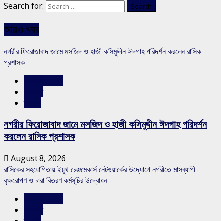
Search for:
আরও খবর
নগরীর ফিরোজাবাদ জামে মসজিদ ও হাজী কসিমুদ্দীন ঈদগাহ পরিদর্শন করলেন রাসিক
প্রশাসক
রাজশাহীর সংবাদ
সারাদেশ
স্লাইড
নগরীর ফিরোজাবাদ জামে মসজিদ ও হাজী কসিমুদ্দীন ঈদগাহ পরিদর্শন
করলেন রাসিক প্রশাসক
August 8, 2026
রাসিকের সহযোগিতায় ইয়ুথ চেঞ্জমেকার্স নেটওয়ার্কের উদ্যোগে নগরীতে মাসব্যাপী
বৃক্ষরোপণ ও চারা বিতরণ কর্মসূচির উদ্বোধন
রাজশাহীর সংবাদ
সারাদেশ
স্লাইড