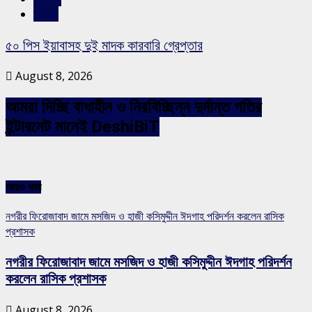
স্লাইড
৫০ পিস ইয়াবাসহ দুই মাদক কারবারি গ্রেপ্তার
August 8, 2026
আমরা দিচ্ছি বাধাহীন ও নিরবিচ্ছিন্ন দুর্দান্ত গতির
ইন্টারনেট মানেই DeshiBiT
আরও খবর
নগরীর ফিরোজাবাদ জামে মসজিদ ও হাজী কসিমুদ্দীন ঈদগাহ পরিদর্শন করলেন রাসিক
প্রশাসক
নগরীর ফিরোজাবাদ জামে মসজিদ ও হাজী কসিমুদ্দীন ঈদগাহ পরিদর্শন
করলেন রাসিক প্রশাসক
August 8, 2026