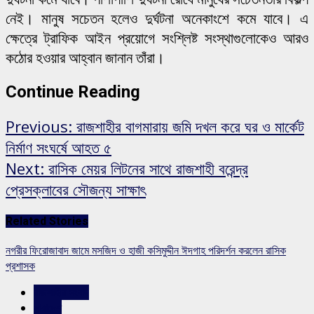
নেই। মানুষ সচেতন হলেও দুর্ঘটনা অনেকাংশে কমে যাবে। এ
ক্ষেত্রে ট্রাফিক আইন প্রয়োগে সংশ্লিষ্ট সংস্থাগুলোকেও আরও
কঠোর হওয়ার আহ্বান জানান তাঁরা।
Continue Reading
Previous:
রাজশাহীর বাগমারায় জমি দখল করে ঘর ও মার্কেট
নির্মাণ সংঘর্ষে আহত ৫
Next:
রাসিক মেয়র লিটনের সাথে রাজশাহী বরেন্দ্র
প্রেসক্লাবের সৌজন্য সাক্ষাৎ
Related Stories
নগরীর ফিরোজাবাদ জামে মসজিদ ও হাজী কসিমুদ্দীন ঈদগাহ পরিদর্শন করলেন রাসিক
প্রশাসক
রাজশাহীর সংবাদ
সারাদেশ