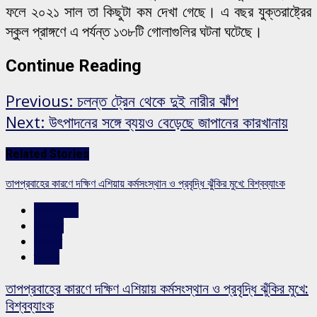
ফলে ২০২১ সাল তা কিছুটা কম দেখা গেছে। এ বছর যুক্তরাষ্ট্রের
স্কুল প্রাঙ্গণে এ পর্যন্ত ১৩৮টি গোলাগুলির ঘটনা ঘটেছে।
Continue Reading
Previous:
চলন্ত ট্রেন থেকে দুই নারীর ঝাঁপ
Next:
উৎপাদনের সঙ্গে ব্যয়ও বেড়েছে জাপানের কারখানায়
Related Stories
তাপপ্রবাহের কারণে দক্ষিণ এশিয়ায় কর্মসংস্থান ও প্রবৃদ্ধি ঝুঁকির মুখে: বিশ্বব্যাংক
আন্তর্জাতিক
শিরোনাম
সারাদেশ
স্লাইড
তাপপ্রবাহের কারণে দক্ষিণ এশিয়ায় কর্মসংস্থান ও প্রবৃদ্ধি ঝুঁকির মুখে:
বিশ্বব্যাংক