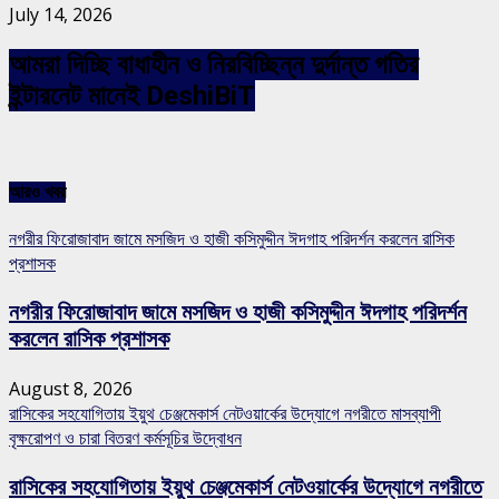
July 14, 2026
আমরা দিচ্ছি বাধাহীন ও নিরবিচ্ছিন্ন দুর্দান্ত গতির
ইন্টারনেট মানেই DeshiBiT
আরও খবর
নগরীর ফিরোজাবাদ জামে মসজিদ ও হাজী কসিমুদ্দীন ঈদগাহ পরিদর্শন করলেন রাসিক
প্রশাসক
নগরীর ফিরোজাবাদ জামে মসজিদ ও হাজী কসিমুদ্দীন ঈদগাহ পরিদর্শন
করলেন রাসিক প্রশাসক
August 8, 2026
রাসিকের সহযোগিতায় ইয়ুথ চেঞ্জমেকার্স নেটওয়ার্কের উদ্যোগে নগরীতে মাসব্যাপী
বৃক্ষরোপণ ও চারা বিতরণ কর্মসূচির উদ্বোধন
রাসিকের সহযোগিতায় ইয়ুথ চেঞ্জমেকার্স নেটওয়ার্কের উদ্যোগে নগরীতে