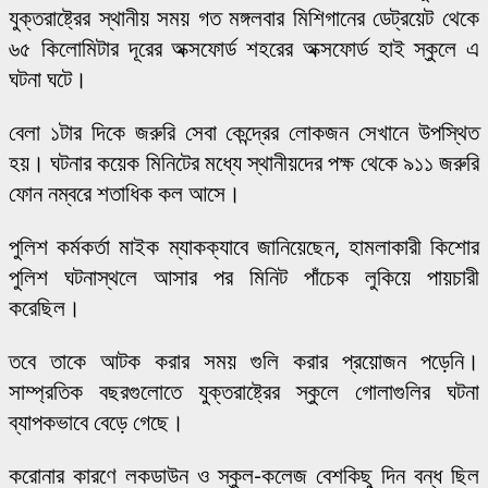
যুক্তরাষ্ট্রের স্থানীয় সময় গত মঙ্গলবার মিশিগানের ডেট্রয়েট থেকে
৬৫ কিলোমিটার দূরের অক্সফোর্ড শহরের অক্সফোর্ড হাই স্কুলে এ
ঘটনা ঘটে।
বেলা ১টার দিকে জরুরি সেবা কেন্দ্রের লোকজন সেখানে উপস্থিত
হয়। ঘটনার কয়েক মিনিটের মধ্যে স্থানীয়দের পক্ষ থেকে ৯১১ জরুরি
ফোন নম্বরে শতাধিক কল আসে।
পুলিশ কর্মকর্তা মাইক ম্যাকক্যাবে জানিয়েছেন, হামলাকারী কিশোর
পুলিশ ঘটনাস্থলে আসার পর মিনিট পাঁচেক লুকিয়ে পায়চারী
করেছিল।
তবে তাকে আটক করার সময় গুলি করার প্রয়োজন পড়েনি।
সাম্প্রতিক বছরগুলোতে যুক্তরাষ্ট্রের স্কুলে গোলাগুলির ঘটনা
ব্যাপকভাবে বেড়ে গেছে।
করোনার কারণে লকডাউন ও স্কুল-কলেজ বেশকিছু দিন বন্ধ ছিল