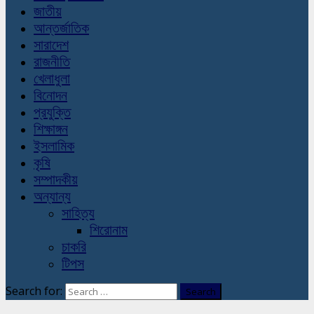
জাতীয়
আন্তর্জাতিক
সারাদেশ
রাজনীতি
খেলাধুলা
বিনোদন
প্রযুক্তি
শিক্ষাঙ্গন
ইসলামিক
কৃষি
সম্পাদকীয়
অন্যান্য
সাহিত্য
শিরোনাম
চাকরি
টিপস
Search for: