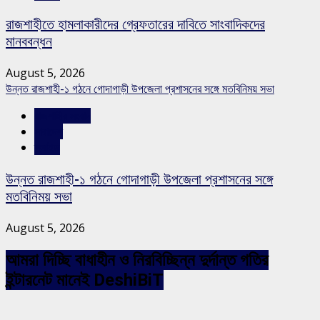
রাজশাহীতে হামলাকারীদের গ্রেফতারের দাবিতে সাংবাদিকদের
মানববন্ধন
August 5, 2026
উন্নত রাজশাহী-১ গঠনে গোদাগাড়ী উপজেলা প্রশাসনের সঙ্গে মতবিনিময় সভা
রাজশাহীর সংবাদ
সারাদেশ
স্লাইড
উন্নত রাজশাহী-১ গঠনে গোদাগাড়ী উপজেলা প্রশাসনের সঙ্গে
মতবিনিময় সভা
August 5, 2026
আমরা দিচ্ছি বাধাহীন ও নিরবিচ্ছিন্ন দুর্দান্ত গতির
ইন্টারনেট মানেই DeshiBiT