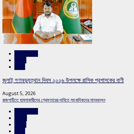
রাজশাহীর সংবাদ
সারাদেশ
স্লাইড
জুলাই গণঅভ্যুত্থান দিবস ২০২৬ উপলক্ষে রাসিক প্রশাসকের বাণী
August 5, 2026
রাজশাহীতে হামলাকারীদের গ্রেফতারের দাবিতে সাংবাদিকদের মানববন্ধন
রাজশাহীর সংবাদ
শিরোনাম
সারাদেশ
স্লাইড