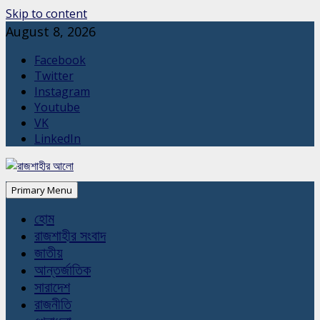
Skip to content
August 8, 2026
Facebook
Twitter
Instagram
Youtube
VK
LinkedIn
Primary Menu
হোম
রাজশাহীর সংবাদ
জাতীয়
আন্তর্জাতিক
সারাদেশ
রাজনীতি