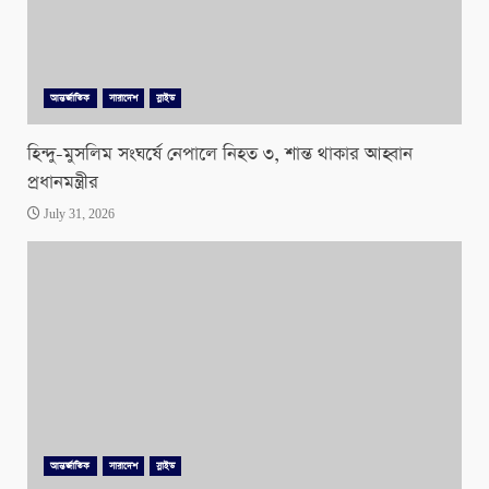
আন্তর্জাতিক
সারাদেশ
স্লাইড
হিন্দু-মুসলিম সংঘর্ষে নেপালে নিহত ৩, শান্ত থাকার আহ্বান
প্রধানমন্ত্রীর
July 31, 2026
আন্তর্জাতিক
সারাদেশ
স্লাইড