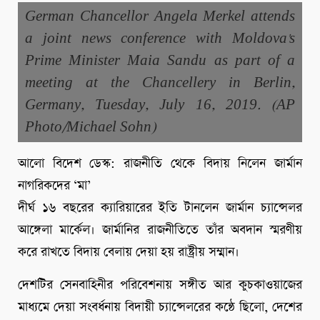
German Chancellor Angela Merkel attends
a joint news conference with Moldova's
Prime Minister Maia Sandu as part of a
meeting at the Chancellery in Berlin,
Germany, Tuesday, July 16, 2019. (AP
Photo/Michael Sohn)
আলো বিদেশ ডেস্ক: রাজনীতি থেকে বিদায় নিলেন জার্মান
নাগরিকদের ‘মা’
দীর্ঘ ১৬ বছরের ক্যারিয়ারের ইতি টানলেন জার্মান চ্যান্সেলর
আঙ্গেলা মার্কেল। জার্মানির রাজনীতিতে তাঁর অবদান স্মরণীয়
করে রাখতে বিদায় বেলায় দেয়া হয় রাষ্ট্রীয় সম্মান।
দেশটির সেনবাহিনীর পরিবেশনায় সঙ্গীত আর কুচকাওয়াজের
মাধ্যমে দেয়া সংবর্ধনায় বিদায়ী চ্যান্সেলরের কন্ঠে ছিলো, দেশের