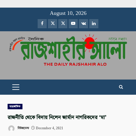
Skip
August 10, 2026
to
Facebook
Twitter
Instagram
Youtube
VK
LinkedIn
content
PRIMARY
MENU
আন্তর্জাতিক
রাজনীতি থেকে বিদায় নিলেন জার্মান নাগরিকদের ‘মা’
নিউজডেস্ক
December 4, 2021