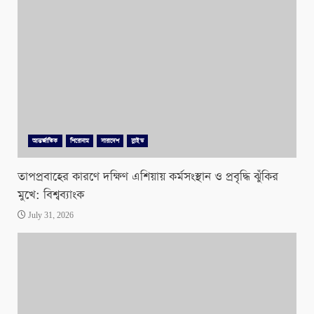
আন্তর্জাতিক
শিরোনাম
সারাদেশ
স্লাইড
তাপপ্রবাহের কারণে দক্ষিণ এশিয়ায় কর্মসংস্থান ও প্রবৃদ্ধি ঝুঁকির
মুখে: বিশ্বব্যাংক
July 31, 2026