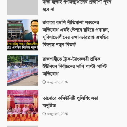
ছাড়া জুলাই গণঅভ্যুত্থানের প্রত্যাশা পূরণ
হবে না
August 9, 2026
রাকাবে বদলি নীতিমালা লঙ্ঘনের
অভিযোগ একই স্টেশনে ঘুরিয়ে পদায়ন,
সুবিধাভোগীদের রক্ষা-ভারপ্রাপ্ত এমডির
বিরুদ্ধে নতুন বিতর্ক
August 9, 2026
রাজশাহীতে ট্রাক-ট্যাংকলরী শ্রমিক
ইউনিয়ন নির্বাচনের দাবি পাল্টা-পাল্টি
অভিযোগ
August 9, 2026
তানোরে কমিউনিটি পুলিশিং সভা
অনুষ্ঠিত
August 9, 2026