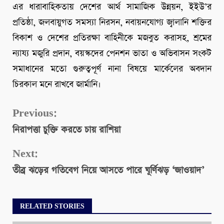
এর ধারাবাহিকতায় দেশের আর্থ সামাজিক উন্নয়ন, ইইউ’র
প্রতিষ্ঠা, জলবায়ুগত সমস্যা নিরসন, নবায়নযোগ্য জ্বালানি শক্তির
বিকাশ ও দেশের প্রতিরক্ষা বাহিনীকে মজবুত করাসহ, শ্রমের
ন্যায্য মজুরি প্রদান, বয়স্কদের পেনশন ভাতা ও অভিবাসন সংকট
সমাধানের মতো গুরুত্বপূর্ণ নানা বিষয়ে মার্কেলের অবদান
চিরকাল মনে রাখবে জার্মানি।
Continue
Previous:
নিরাপত্তা চুক্তি করতে চায় রাশিয়া
Reading
Next:
তীব্র ঝড়ের গতিবেগ নিয়ে আসতে পারে ঘূর্ণিঝড় ‘জাওয়াদ’
RELATED STORIES