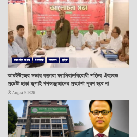
রাজশাহীর সংবাদ
শিরোনাম
সারাদেশ
স্লাইড
আরইউজের সভায় বক্তারা ফ্যাসিবাদবিরোধী শক্তির ঐক্যবদ্ধ
প্রচেষ্টা ছাড়া জুলাই গণঅভ্যুত্থানের প্রত্যাশা পূরণ হবে না
August 9, 2026