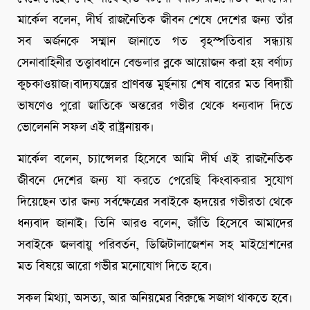
মার্কেল বলেন, দীর্ঘ রাজনৈতিক জীবন শেষে দেশের জন্য তাঁর
সব অর্জনকে সম্মান জানাতে গত বৃহস্পতিবার সন্ধ্যায়
সেনাবাহিনীর তত্ত্বাবধানে বেন্ডলার ব্লকে আয়োজন করা হয় বর্ণাঢ্য
কুচকাওয়াজ।বাদ্যযন্ত্রের প্রাণবন্ত মুর্ছনায় শেষ বারের মত বিদায়ী
ভাষণেও পুরো জাতিকে অন্তরের গভীর থেকে ধন্যবাদ দিতে
ভোলেননি সফল এই রাষ্ট্রনায়ক।
মার্কেল বলেন, চ্যান্সেলর হিসেবে আমি দীর্ঘ এই রাজনৈতিক
জীবনে দেশের জন্য যা করতে পেরেছি কিংবাকরার সুযোগ
দিয়েছেন তার জন্য সর্বক্ষেত্রের সবাইকে হৃদয়ের গভীরতা থেকে
ধন্যবাদ জানাই। তিনি আরও বলেন, জাঁতি হিসেবে আমাদের
সবাইকে জলবায়ু পরিবর্তন, ডিজিটালাজেশন সহ মাইগ্রেশনের
মত বিষয়ে আরো গভীর মনোযোগ দিতে হবে।
সকল মিথ্যা, অসত্য, আর অনিয়মের বিরুদ্ধে সজাগ থাকতে হবে।