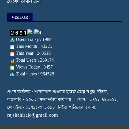
মোর্শেদ কামাল রানা
VISITOR
Users Today : 1989
This Month : 43225
This Year : 240610
Total Users : 269174
Views Today : 8457
Total views : 964528
প্রধান কার্যালয় : শালবাগান পাওয়ার হাউজ মোড়,সপুরা,চন্দ্রিমা,
রাজশাহী – ৬২০৩। সম্পাদকীয় কার্যালয় :- ফোন:- ০৭২১-৭৬০৬২১,
মোবাইল:- ০১৭১১-৩৭৮০৯৪। নিউজ পাঠানোর ঠিকানা:
rajshahiralo@gmail.com