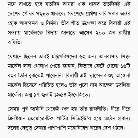
মনে রাখতে হবে যতদিন আমরা এক থাকব ততদিনই এই
দেশের গৌরব সমুন্নত থাকবে। সবশেষে প্রার্থণা করি সবার অন্তর
হোক আনন্দময় ও নির্মল। তীব্র শীত উপেক্ষা করে বিদায়ী এই
সন্ধ্যায় মার্কেলকে বিদায় জানাতে আসেন ২০০ জন রাষ্ট্রীয়
অথিতি।
যেখানে ছিলেন তারই মন্ত্রিপরিষদের ৬২ জন। ভালবাসায় সিক্ত
মার্কেল লাল গোলাপ পেয়ে জানান, কিভাবে কেটে গেলো ১৬টি
বছর তিনি বুঝতেই পারেননি। বিদায়ী এই চ্যান্সেলর শুধু আঙ্গেলা
মার্কেল হিসেবে পরিচিত হলেও তাঁর পুরো নাম আঙ্গেলা ডরথিয়া
মার্কেল। জন্ম ১৭ জুলাই ১৯৫৪ ইংরেজিতে।
সেময় পূর্ব জার্মানি থেকেই শুরু হয় তাঁর রাজনীতি। ধীরে ধীরে
ক্রিস্টিয়ান ডেমোক্রেটিক পার্টির সিডিইউ’র হয়ে ওঠেন প্রধান।
দলের নেতৃত্ব দেয়ার পাশাপাশি মনোনিবেশ করেন দেশ গঠনে।