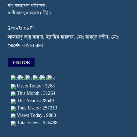
যুগ্ম-ব্যবস্থাপনা পরিচালক :
কাজী আসাদুর রহমান ( টিটু )
উপদেষ্টা মন্ডলী:-
আলহাজ্ব আবু বাক্কার, ইব্রাহিম হায়দার, মোঃ মামনুর রশীদ, মোঃ
মোর্শেদ কামাল রানা
VISITOR
Users Today : 3268
This Month : 31264
This Year : 228649
Total Users : 257213
Views Today : 9883
Total views : 926488