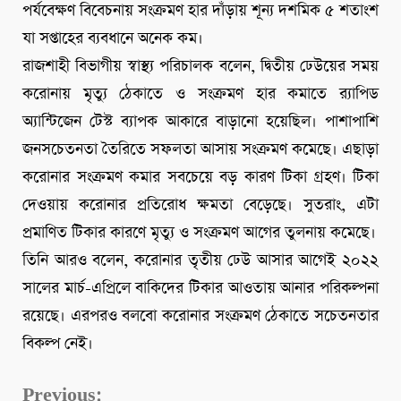
পর্যবেক্ষণ বিবেচনায় সংক্রমণ হার দাঁড়ায় শূন্য দশমিক ৫ শতাংশ
যা সপ্তাহের ব্যবধানে অনেক কম।
রাজশাহী বিভাগীয় স্বাস্থ্য পরিচালক বলেন, দ্বিতীয় ঢেউয়ের সময়
করোনায় মৃত্যু ঠেকাতে ও সংক্রমণ হার কমাতে র‌্যাপিড
অ্যান্টিজেন টেস্ট ব্যাপক আকারে বাড়ানো হয়েছিল। পাশাপাশি
জনসচেতনতা তৈরিতে সফলতা আসায় সংক্রমণ কমেছে। এছাড়া
করোনার সংক্রমণ কমার সবচেয়ে বড় কারণ টিকা গ্রহণ। টিকা
দেওয়ায় করোনার প্রতিরোধ ক্ষমতা বেড়েছে। সুতরাং, এটা
প্রমাণিত টিকার কারণে মৃত্যু ও সংক্রমণ আগের তুলনায় কমেছে।
তিনি আরও বলেন, করোনার তৃতীয় ঢেউ আসার আগেই ২০২২
সালের মার্চ-এপ্রিলে বাকিদের টিকার আওতায় আনার পরিকল্পনা
রয়েছে। এরপরও বলবো করোনার সংক্রমণ ঠেকাতে সচেতনতার
বিকল্প নেই।
Continue
Previous: