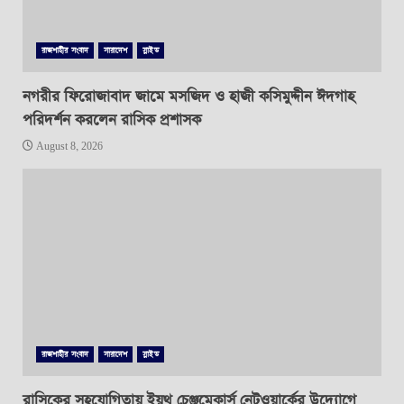
রাজশাহীর সংবাদ
সারাদেশ
স্লাইড
নগরীর ফিরোজাবাদ জামে মসজিদ ও হাজী কসিমুদ্দীন ঈদগাহ
পরিদর্শন করলেন রাসিক প্রশাসক
August 8, 2026
রাজশাহীর সংবাদ
সারাদেশ
স্লাইড
রাসিকের সহযোগিতায় ইয়ুথ চেঞ্জমেকার্স নেটওয়ার্কের উদ্যোগে