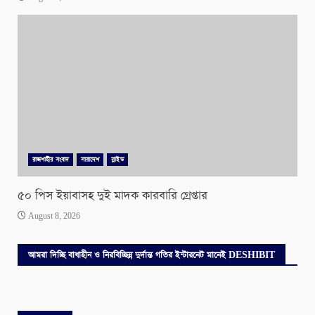
রাজশাহীর সংবাদ
সারাদেশ
স্লাইড
৫০ পিস ইয়াবাসহ দুই মাদক কারবারি গ্রেপ্তার
August 8, 2026
আমরা দিচ্ছি বাধাহীন ও নিরবিচ্ছিন্ন দুর্দান্ত গতির ইন্টারনেট মানেই DESHIBIT