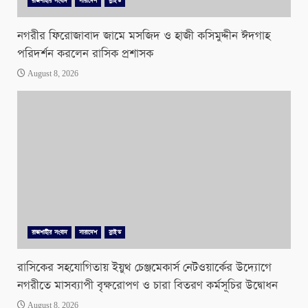
রাজশাহীর সংবাদ
সারাদেশ
স্লাইড
নগরীর ফিরোজাবাদ জামে মসজিদ ও হাজী কসিমুদ্দীন ঈদগাহ
পরিদর্শন করলেন রাসিক প্রশাসক
August 8, 2026
রাজশাহীর সংবাদ
সারাদেশ
স্লাইড
রাসিকের সহযোগিতায় ইয়ুথ চেঞ্জমেকার্স নেটওয়ার্কের উদ্যোগে
নগরীতে মাসব্যাপী বৃক্ষরোপণ ও চারা বিতরণ কর্মসূচির উদ্বোধন
August 8, 2026