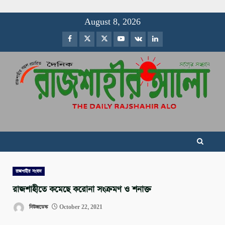
Skip
August 8, 2026
to
Facebook
Twitter
Instagram
Youtube
VK
LinkedIn
content
রাজশাহীর সংবাদ
রাজশাহীতে কমেছে করোনা সংক্রমণ ও শনাক্ত
নিউজডেস্ক
October 22, 2021