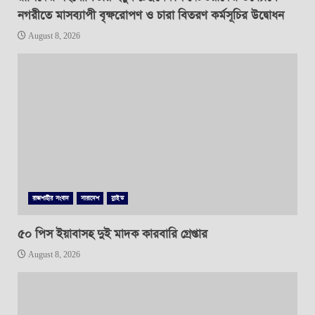
নগরীতে মাসব্যাপী বৃক্ষরোপণ ও চারা বিতরণ কর্মসূচির উদ্বোধন
August 8, 2026
রাজশাহীর সংবাদ
সারাদেশ
স্লাইড
৫০ পিস ইয়াবাসহ দুই মাদক কারবারি গ্রেপ্তার
August 8, 2026