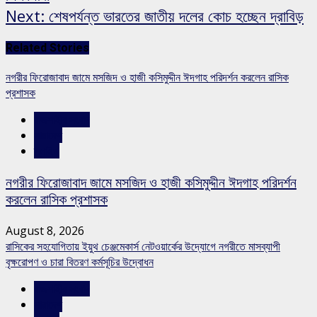
Next:
শেষপর্যন্ত ভারতের জাতীয় দলের কোচ হচ্ছেন দ্রাবিড়
Related Stories
নগরীর ফিরোজাবাদ জামে মসজিদ ও হাজী কসিমুদ্দীন ঈদগাহ পরিদর্শন করলেন রাসিক
প্রশাসক
রাজশাহীর সংবাদ
সারাদেশ
স্লাইড
নগরীর ফিরোজাবাদ জামে মসজিদ ও হাজী কসিমুদ্দীন ঈদগাহ পরিদর্শন
করলেন রাসিক প্রশাসক
August 8, 2026
রাসিকের সহযোগিতায় ইয়ুথ চেঞ্জমেকার্স নেটওয়ার্কের উদ্যোগে নগরীতে মাসব্যাপী
বৃক্ষরোপণ ও চারা বিতরণ কর্মসূচির উদ্বোধন
রাজশাহীর সংবাদ
সারাদেশ