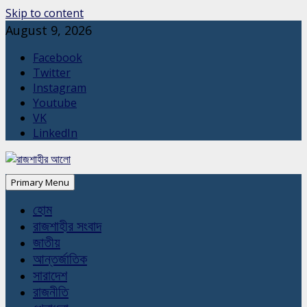
Skip to content
August 9, 2026
Facebook
Twitter
Instagram
Youtube
VK
LinkedIn
Primary Menu
হোম
রাজশাহীর সংবাদ
জাতীয়
আন্তর্জাতিক
সারাদেশ
রাজনীতি