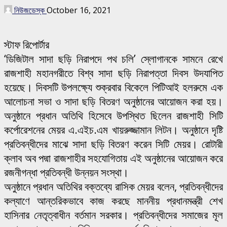
নিউজডেস্ক
October 16, 2021
স্টাফ রিপোর্টার
‘ডিজিটাল সাদা ছড়ি নিরাপদে পথ চলি’ স্লোগানকে সামনে রেখে
রাজশাহী মহানগরীতে বিশ্ব সাদা ছড়ি নিরাপত্তা দিবস উদযাপিত
হয়েছে। দিবসটি উপলক্ষ্যে শুক্রবার বিকেলে পিটিআই হলরুমে এক
আলোচনা সভা ও সাদা ছড়ি বিতরণ অনুষ্ঠানের আয়োজন করা হয়।
অনুষ্ঠানে প্রধান অতিথি হিসেবে উপস্থিত ছিলেন রাজশাহী সিটি
কর্পোরেশনের মেয়র এ.এইচ.এম খায়রুজ্জামান লিটন। অনুষ্ঠানে দৃষ্টি
প্রতিবন্ধীদের মাঝে সাদা ছড়ি বিতরণ করেন সিটি মেয়র। রোটারী
ক্লাব অব পদ্মা রাজশাহীর সহযোগিতায় এই অনুষ্ঠানের আয়োজন করে
রজনীগন্ধা প্রতিবন্ধী উন্নয়ন সংস্থা।
অনুষ্ঠানে প্রধান অতিথির বক্তব্যে রাসিক মেয়র বলেন, প্রতিবন্ধীদের
কল্যাণে আন্তরিকভাবে কাজ করছে মাননীয় প্রধানমন্ত্রী শেখ
হাসিনার নেতৃত্বাধীন বর্তমান সরকার। প্রতিবন্ধীদের সমাজের মূল