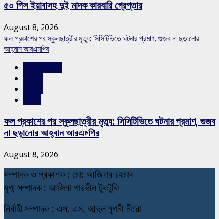
৫০ পিস ইয়াবাসহ দুই মাদক কারবারি গ্রেপ্তার
August 8, 2026
ফল প্রকাশের পর স্কুলছাত্রীর মৃত্যু: সিসিটিভিতে ঘটনার প্রমাণ, গুজব না ছড়ানোর
আহ্বান আরএমপির
রাজশাহীর সংবাদ
শিক্ষাঙ্গন
সারাদেশ
স্লাইড
ফল প্রকাশের পর স্কুলছাত্রীর মৃত্যু: সিসিটিভিতে ঘটনার প্রমাণ, গুজব
না ছড়ানোর আহ্বান আরএমপির
August 8, 2026
স
ম্পাদক ও প্রকাশক : মো: আজিবার রহমান
যুগ্ম সম্পাদক : আজিমা পারভীন টুকটুকি
নি
র্বাহী সম্পাদক : এস. এম. আব্দুল মুগনী নীরো