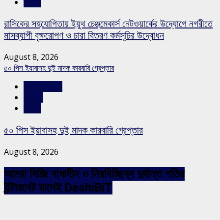
স্লাইড
রাসিকের সহযোগিতায় ইয়ুথ চেঞ্জমেকার্স নেটওয়ার্কের উদ্যোগে নগরীতে
মাসব্যাপী বৃক্ষরোপণ ও চারা বিতরণ কর্মসূচির উদ্বোধন
August 8, 2026
৫০ পিস ইয়াবাসহ দুই মাদক কারবারি গ্রেপ্তার
রাজশাহীর সংবাদ
সারাদেশ
স্লাইড
৫০ পিস ইয়াবাসহ দুই মাদক কারবারি গ্রেপ্তার
August 8, 2026
আমরা দিচ্ছি বাধাহীন ও নিরবিচ্ছিন্ন দুর্দান্ত গতির
ইন্টারনেট মানেই DeshiBiT