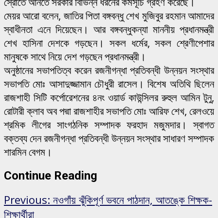
স্রোতে আনতে সরকার বিভিন্ন ধরনের কর্মসূচি গ্রহণ করেছে।
মেয়র আরো বলেন, জাতির পিতা বঙ্গবন্ধু শেখ মুজিবুর রহমান আমাদের
স্বাধীনতা এনে দিয়েছেন। আর বঙ্গবন্ধুকন্যা মাননীয় প্রধানমন্ত্রী
শেখ হাসিনা দেশকে গড়ছেন। সকল ধর্মের, সকল শ্রেণীপেশার
মানুষকে সাথে নিয়ে দেশ গড়ছেন প্রধানমন্ত্রী।
অনুষ্ঠানের সভাপতিত্ব করেন রজনীগন্ধা প্রতিবন্ধী উন্নয়ন সংস্থার
সভাপতি মোঃ আসাদুজ্জামান চৌধুরী রাসেল। বিশেষ অতিথি ছিলেন
রাজশাহী সিটি কর্পোরেশনের ৪নং ওয়ার্ড কাউন্সিলর রুহুল আমিন টুনু,
রোটারী ক্লাব অব পদ্মা রাজশাহীর সভাপতি মোঃ আরিফ শেখ, রেলওয়ে
শ্রমিক লীগের সাংগঠনিক সম্পাদক ফরহাদ মজুমদার। স্বাগত
বক্তব্য দেন রজনীগন্ধা প্রতিবন্ধী উন্নয়ন সংস্থার সাধারণ সম্পাদক
শারমিন বেগম।
Continue Reading
Previous:
নওগাঁয় ঝুঁকিপূর্ণ ভবনে পাঠদান, আতঙ্কে শিক্ষক-
শিক্ষার্থীরা