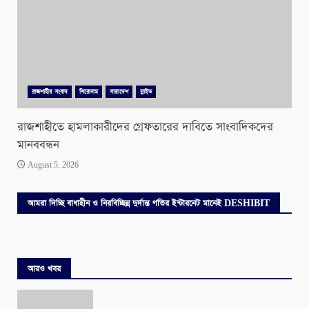
রাজশাহীর সংবাদ
শিরোনাম
সারাদেশ
স্লাইড
রাজশাহীতে হামলাকারীদের গ্রেফতারের দাবিতে সাংবাদিকদের
মানববন্ধন
August 5, 2026
আমরা দিচ্ছি বাধাহীন ও নিরবিচ্ছিন্ন দুর্দান্ত গতির ইন্টারনেট মানেই DESHIBIT
আরও খবর