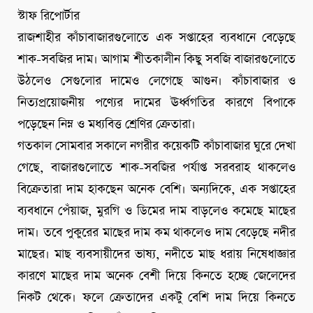
স্টাফ রিপোর্টার
রাজশাহীর কাঁচাবাজারগুলোতে এক সপ্তাহের ব্যবধানে বেড়েছে
শাক-সবজির দাম। আগাম শীতকালীন কিছু সবজি বাজারগুলোতে
উঠলেও সেগুলোর দামেও লেগেছে আগুন। কাঁচাবাজার ও
নিত্যপ্রয়োজনীয় পণ্যের দামের ঊর্ধ্বগতির কারণে বিপাকে
পড়েছেন নিম্ন ও মধ্যবিত্ত শ্রেণির ক্রেতারা।
গতকাল সোমবার সকালে নগরীর কয়েকটি কাঁচাবাজার ঘুরে দেখা
গেছে, বাজারগুলোতে শাক-সবজির পর্যাপ্ত সরবরাহ থাকলেও
বিক্রেতারা দাম হাকছেন অনেক বেশি। অন্যদিকে, এক সপ্তাহের
ব্যবধানে পেঁয়াজ, মুরগি ও ডিমের দাম বাড়লেও কমেছে মাছের
দাম। তবে পুকুরের মাছের দাম কম থাকলেও দাম বেড়েছে নদীর
মাছের। মাছ ব্যবসায়ীদের ভাষ্য, নদীতে মাছ ধরায় নিষেধাজ্ঞার
কারণে মাছের দাম অনেক বেশী দিয়ে কিনতে হচ্ছে জেলেদের
নিকট থেকে। ফলে ক্রেতাদের একটু বেশি দাম দিয়ে কিনতে