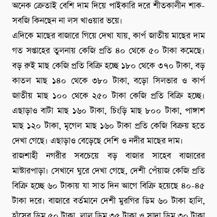
অনেক ক্রেতাই বেশি দাম দিয়ে পাইকারি দরে শীতকালীন শাক-
সবজি কিনছেন না লস খাওয়ার ভয়ে।
এদিকে মাছের বাজারে গিয়ে দেখা যায়, কার্প জাতীয় মাছের দাম
গত সপ্তাহের তুলনায় কেজি প্রতি ৪০ থেকে ৫০ টাকা কমেছে।
বড় রুই মাছ কেজি প্রতি বিক্রি হচ্ছে ১৮০ থেকে ৩৭০ টাকা, বড়
কাতল মাছ ১৪০ থেকে ৩৮০ টাকা, বড়ো সিলভার ও কার্প
জাতীয় মাছ ১০০ থেকে ২৫০ টাকা কেজি প্রতি বিক্রি হচ্ছে।
এছাড়াও বাটা মাছ ১৬০ টাকা, চিংড়ি মাছ ৮০০ টাকা, পাঙ্গাশ
মাছ ১২০ টাকা, মৃগেল মাছ ১৬০ টাকা প্রতি কেজি বিক্রয় হতে
দেখা গেছে। এছাড়াও বেড়েছে দেশি ও নদীর মাছের দাম।
রাজশাহী নগরীর সবচেয়ে বড় বাজার সাহেব বাজারের
মাস্টারপাড়া। সেখানে ঘুরে দেখা গেছে, দেশী পেঁয়াজ কেজি প্রতি
বিক্রি হচ্ছে ৬০ টাকায় যা সাত দিন আগে বিক্রি হয়েছে ৪০-৪৫
টাকা দরে। বাজারে বর্তমানে দেশী মুরগির ডিম ৬০ টাকা হালি,
হাঁসের ডিম ৫০ টাকা, লাল ডিম ৩৫ টাকা ও সাদা ডিম ৩০ টাকা