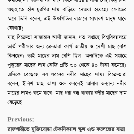
কমাচ্ছে না। গরু-খাসির মাংস কিনে খাওয়ার সাধ্য নেই কিন্তু বিনা
অজুহাতে হাঁস-মুরগির দাম বাড়িয়ে দেওয়া হয়েছে। ক্ষোভের
স্মরে তিনি বলেন, এই ঊর্ধ্বগতির বাজারে সাধারণ মানুষ যাবে
কোথায়!
মাছ বিক্রেতা সাজাহান আলী জানান, গত সপ্তাহে বিশ্ববিদ্যালয়ে
ভর্তি পরীক্ষার জন্য ক্রেতারা কার্প জাতীয় ও দেশী মাছ বেশি
কিনছেন। তাই মাছের দাম বেশি ছিল। অন্যদিকে এই সপ্তাহে
পুকুরের মাছের দাম কেজি প্রতি ৩০ থেকে ৪০ টাকা কমেছে।
এদিকে বেড়েছে সব ধরনের নদীর মাছের দাম। বিক্রেতারা
বলেন, ইলিশ মাছ আশা শুরু করলেই আবার অন্যান্য নদীর
মাছের দামও কমে যাবে। মাছ ধরা বন্ধ থাকায় নদীর মাছের দাম
বেড়েছে।
Continue
Previous:
রাজশাহীতে মুক্তিযোদ্ধা টেকনিক্যাল স্কুল এন্ড কলেজের যাত্রা
Reading