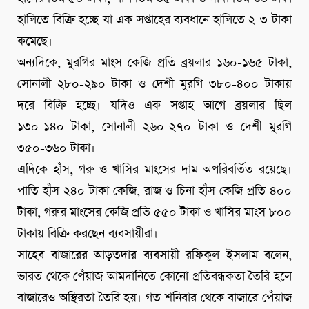
হালিতে বিক্রি হচ্ছে যা এক সপ্তাহের ব্যবধানে হালিতে ২-৩ টাকা
কমেছে।
অন্যদিকে, মুরগির মাংস কেজি প্রতি ব্রয়লার ১৬০-১৬৫ টাকা,
সোনালী ২৮০-২৯০ টাকা ও দেশী মুরগি ৩৮০-৪০০ টাকায়
দরে বিক্রি হচ্ছে। যদিও এক সপ্তাহ আগে ব্রয়লার ছিল
১৩০-১৪০ টাকা, সোনালী ২৬০-২৭০ টাকা ও দেশী মুরগি
৩৫০-৩৬০ টাকা।
এদিকে হাঁস, গরু ও খাসির মাংসের দাম অপরিবর্তিত রয়েছে।
পাতি হাঁস ২৪০ টাকা কেজি, রাজ ও চিনা হাঁস কেজি প্রতি ৪০০
টাকা, গরুর মাংসের কেজি প্রতি ৫৫০ টাকা ও খাসির মাংস ৮০০
টাকায় বিক্রি করছেন ব্যবসায়ীরা।
সাহেব বাজারের আড়তদার ব্যবসায়ী রফিকুল ইসলাম বলেন,
ভারত থেকে পেঁয়াজ আমদানিতে কোনো প্রতিবন্ধকতা তৈরি হলে
বাজারেও অস্থিরতা তৈরি হয়। গত শনিবার থেকে বাজারে পেঁয়াজ