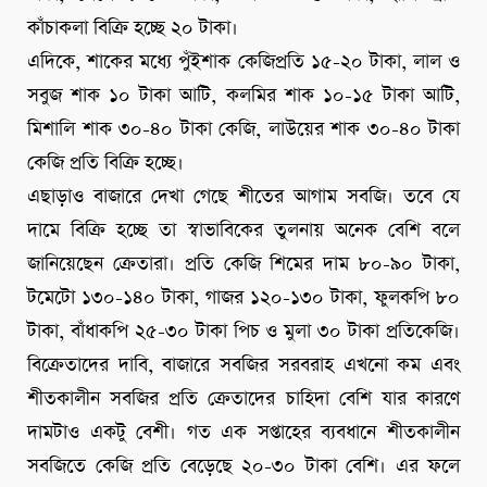
কাঁচাকলা বিক্রি হচ্ছে ২০ টাকা।
এদিকে, শাকের মধ্যে পুঁইশাক কেজিপ্রতি ১৫-২০ টাকা, লাল ও
সবুজ শাক ১০ টাকা আটি, কলমির শাক ১০-১৫ টাকা আটি,
মিশালি শাক ৩০-৪০ টাকা কেজি, লাউয়ের শাক ৩০-৪০ টাকা
কেজি প্রতি বিক্রি হচ্ছে।
এছাড়াও বাজারে দেখা গেছে শীতের আগাম সবজি। তবে যে
দামে বিক্রি হচ্ছে তা স্বাভাবিকের তুলনায় অনেক বেশি বলে
জানিয়েছেন ক্রেতারা। প্রতি কেজি শিমের দাম ৮০-৯০ টাকা,
টমেটো ১৩০-১৪০ টাকা, গাজর ১২০-১৩০ টাকা, ফুলকপি ৮০
টাকা, বাঁধাকপি ২৫-৩০ টাকা পিচ ও মুলা ৩০ টাকা প্রতিকেজি।
বিক্রেতাদের দাবি, বাজারে সবজির সরবরাহ এখনো কম এবং
শীতকালীন সবজির প্রতি ক্রেতাদের চাহিদা বেশি যার কারণে
দামটাও একটু বেশী। গত এক সপ্তাহের ব্যবধানে শীতকালীন
সবজিতে কেজি প্রতি বেড়েছে ২০-৩০ টাকা বেশি। এর ফলে