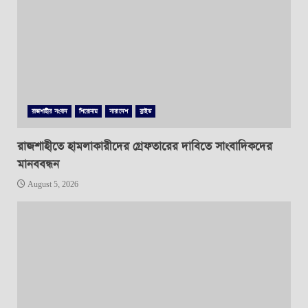
রাজশাহীর সংবাদ
শিরোনাম
সারাদেশ
স্লাইড
রাজশাহীতে হামলাকারীদের গ্রেফতারের দাবিতে সাংবাদিকদের
মানববন্ধন
August 5, 2026