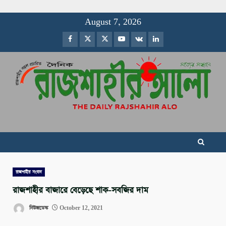
Skip
August 7, 2026
to
Facebook
Twitter
Instagram
Youtube
VK
LinkedIn
content
রাজশাহীর সংবাদ
রাজশাহীর বাজারে বেড়েছে শাক-সবজির দাম
নিউজডেস্ক
October 12, 2021